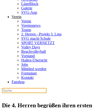
LüneBlock
Galerie
SVG-App
Verein
Verein
Vereinsnews
Teams
2. Herren - Projekt 3. Liga
SVG macht Schule
SPORT VERNETZT
Volley Days
Beachvolleyball
Vorstand
Hallen-Übersicht
Jobs
Mitglied werden
Formulare
Kontakt
Fanshop
Die 4. Herren begrüßen ihren ersten