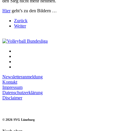
den Sieg nicht mehr nehmen.
Hier
geht’s zu den Bildern …
Zurück
Weiter
Newsletteranmeldung
Kontakt
Impressum
Datenschutzerklärung
Disclaimer
©
2026
SVG Lüneburg