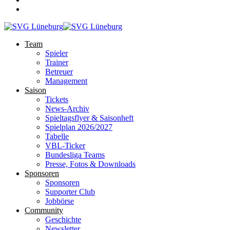
Team
Spieler
Trainer
Betreuer
Management
Saison
Tickets
News-Archiv
Spieltagsflyer & Saisonheft
Spielplan 2026/2027
Tabelle
VBL-Ticker
Bundesliga Teams
Presse, Fotos & Downloads
Sponsoren
Sponsoren
Supporter Club
Jobbörse
Community
Geschichte
Newsletter