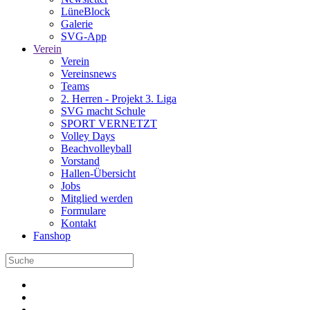
LüneBlock
Galerie
SVG-App
Verein
Verein
Vereinsnews
Teams
2. Herren - Projekt 3. Liga
SVG macht Schule
SPORT VERNETZT
Volley Days
Beachvolleyball
Vorstand
Hallen-Übersicht
Jobs
Mitglied werden
Formulare
Kontakt
Fanshop