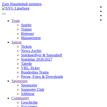
Zum Hauptinhalt springen
Team
Spieler
Trainer
Betreuer
Management
Saison
Tickets
News-Archiv
Spieltagsflyer & Saisonheft
Spielplan 2026/2027
Tabelle
VBL-Ticker
Bundesliga Teams
Presse, Fotos & Downloads
Sponsoren
Sponsoren
Supporter Club
Jobbörse
Community
Geschichte
Newsletter