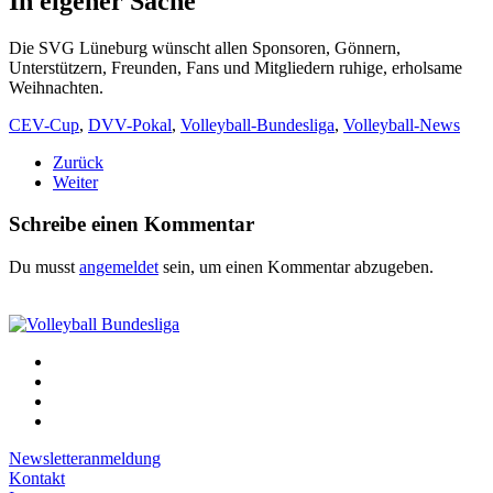
In eigener Sache
Die SVG Lüneburg wünscht allen Sponsoren, Gönnern,
Unterstützern, Freunden, Fans und Mitgliedern ruhige, erholsame
Weihnachten.
CEV-Cup
,
DVV-Pokal
,
Volleyball-Bundesliga
,
Volleyball-News
Zurück
Weiter
Schreibe einen Kommentar
Du musst
angemeldet
sein, um einen Kommentar abzugeben.
Newsletteranmeldung
Kontakt