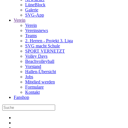
LüneBlock
Galerie
SVG-App
Verein
Verein
Vereinsnews
Teams
2. Herren - Projekt 3. Liga
SVG macht Schule
SPORT VERNETZT
Volley Days
Beachvolleyball
Vorstand
Hallen-Übersicht
Jobs
Mitglied werden
Formulare
Kontakt
Fanshop