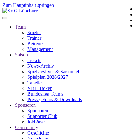
Zum Hauptinhalt springen
Team
Spieler
Trainer
Betreuer
Management
Saison
Tickets
News-Archiv
Spieltagsflyer & Saisonheft
Spielplan 2026/2027
Tabelle
VBL-Ticker
Bundesliga Teams
Presse, Fotos & Downloads
Sponsoren
Sponsoren
Supporter Club
Jobbörse
Community
Geschichte
Newsletter