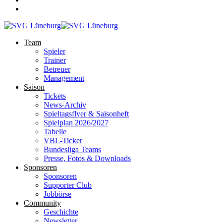
Team
Spieler
Trainer
Betreuer
Management
Saison
Tickets
News-Archiv
Spieltagsflyer & Saisonheft
Spielplan 2026/2027
Tabelle
VBL-Ticker
Bundesliga Teams
Presse, Fotos & Downloads
Sponsoren
Sponsoren
Supporter Club
Jobbörse
Community
Geschichte
Newsletter