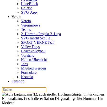
LüneBlock
Galerie
SVG-App
Verein
Verein
Vereinsnews
Teams
2. Herren - Projekt 3. Liga
SVG macht Schule
SPORT VERNETZT
Volley Days
Beachvolleyball
Vorstand
Hallen-Übersicht
Jobs
Mitglied werden
Formulare
Kontakt
Fanshop