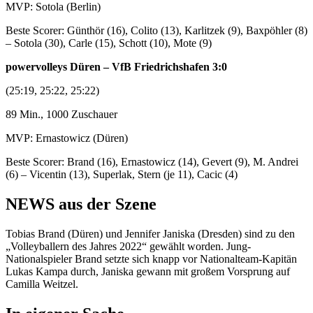
MVP: Sotola (Berlin)
Beste Scorer: Günthör (16), Colito (13), Karlitzek (9), Baxpöhler (8)
– Sotola (30), Carle (15), Schott (10), Mote (9)
powervolleys Düren – VfB Friedrichshafen 3:0
(25:19, 25:22, 25:22)
89 Min., 1000 Zuschauer
MVP: Ernastowicz (Düren)
Beste Scorer: Brand (16), Ernastowicz (14), Gevert (9), M. Andrei
(6) – Vicentin (13), Superlak, Stern (je 11), Cacic (4)
NEWS aus der Szene
Tobias Brand (Düren) und Jennifer Janiska (Dresden) sind zu den
„Volleyballern des Jahres 2022“ gewählt worden. Jung-
Nationalspieler Brand setzte sich knapp vor Nationalteam-Kapitän
Lukas Kampa durch, Janiska gewann mit großem Vorsprung auf
Camilla Weitzel.