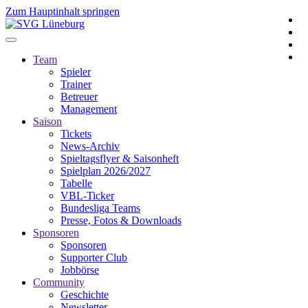
Zum Hauptinhalt springen
Team
Spieler
Trainer
Betreuer
Management
Saison
Tickets
News-Archiv
Spieltagsflyer & Saisonheft
Spielplan 2026/2027
Tabelle
VBL-Ticker
Bundesliga Teams
Presse, Fotos & Downloads
Sponsoren
Sponsoren
Supporter Club
Jobbörse
Community
Geschichte
Newsletter