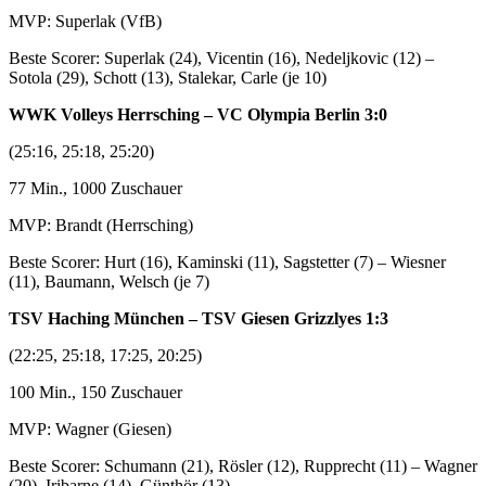
MVP: Superlak (VfB)
Beste Scorer: Superlak (24), Vicentin (16), Nedeljkovic (12) –
Sotola (29), Schott (13), Stalekar, Carle (je 10)
WWK Volleys Herrsching – VC Olympia Berlin 3:0
(25:16, 25:18, 25:20)
77 Min., 1000 Zuschauer
MVP: Brandt (Herrsching)
Beste Scorer: Hurt (16), Kaminski (11), Sagstetter (7) – Wiesner
(11), Baumann, Welsch (je 7)
TSV Haching München – TSV Giesen Grizzlyes 1:3
(22:25, 25:18, 17:25, 20:25)
100 Min., 150 Zuschauer
MVP: Wagner (Giesen)
Beste Scorer: Schumann (21), Rösler (12), Rupprecht (11) – Wagner
(20), Iribarne (14), Günthör (13)