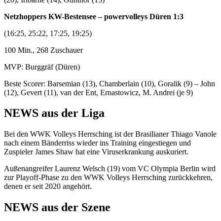
Netzhoppers KW-Bestensee – powervolleys Düren 1:3
(16:25, 25:22, 17:25, 19:25)
100 Min., 268 Zuschauer
MVP: Burggräf (Düren)
Beste Scorer: Barsemian (13), Chamberlain (10), Goralik (9) – John
(12), Gevert (11), van der Ent, Ernastowicz, M. Andrei (je 9)
NEWS aus der Liga
Bei den WWK Volleys Herrsching ist der Brasilianer Thiago Vanole
nach einem Bänderriss wieder ins Training eingestiegen und
Zuspieler James Shaw hat eine Viruserkrankung auskuriert.
Außenangreifer Laurenz Welsch (19) vom VC Olympia Berlin wird
zur Playoff-Phase zu den WWK Volleys Herrsching zurückkehren,
denen er seit 2020 angehört.
NEWS aus der Szene