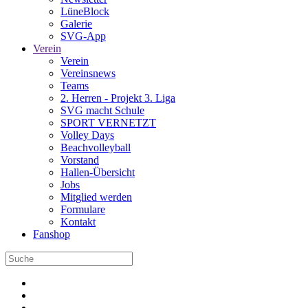
LüneBlock
Galerie
SVG-App
Verein
Verein
Vereinsnews
Teams
2. Herren - Projekt 3. Liga
SVG macht Schule
SPORT VERNETZT
Volley Days
Beachvolleyball
Vorstand
Hallen-Übersicht
Jobs
Mitglied werden
Formulare
Kontakt
Fanshop