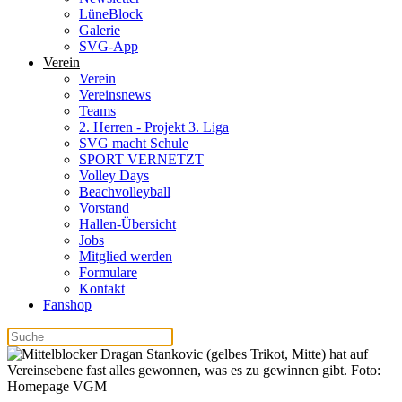
LüneBlock
Galerie
SVG-App
Verein
Verein
Vereinsnews
Teams
2. Herren - Projekt 3. Liga
SVG macht Schule
SPORT VERNETZT
Volley Days
Beachvolleyball
Vorstand
Hallen-Übersicht
Jobs
Mitglied werden
Formulare
Kontakt
Fanshop