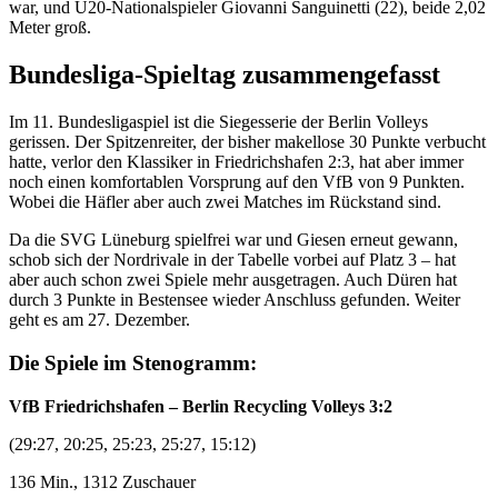
war, und U20-Nationalspieler Giovanni Sanguinetti (22), beide 2,02
Meter groß.
Bundesliga-Spieltag zusammengefasst
Im 11. Bundesligaspiel ist die Siegesserie der Berlin Volleys
gerissen. Der Spitzenreiter, der bisher makellose 30 Punkte verbucht
hatte, verlor den Klassiker in Friedrichshafen 2:3, hat aber immer
noch einen komfortablen Vorsprung auf den VfB von 9 Punkten.
Wobei die Häfler aber auch zwei Matches im Rückstand sind.
Da die SVG Lüneburg spielfrei war und Giesen erneut gewann,
schob sich der Nordrivale in der Tabelle vorbei auf Platz 3 – hat
aber auch schon zwei Spiele mehr ausgetragen. Auch Düren hat
durch 3 Punkte in Bestensee wieder Anschluss gefunden. Weiter
geht es am 27. Dezember.
Die Spiele im Stenogramm:
VfB Friedrichshafen – Berlin Recycling Volleys 3:2
(29:27, 20:25, 25:23, 25:27, 15:12)
136 Min., 1312 Zuschauer