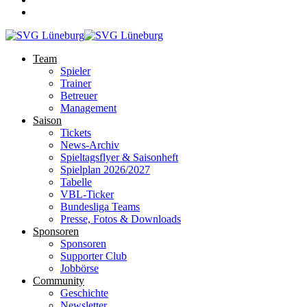
Team
Spieler
Trainer
Betreuer
Management
Saison
Tickets
News-Archiv
Spieltagsflyer & Saisonheft
Spielplan 2026/2027
Tabelle
VBL-Ticker
Bundesliga Teams
Presse, Fotos & Downloads
Sponsoren
Sponsoren
Supporter Club
Jobbörse
Community
Geschichte
Newsletter