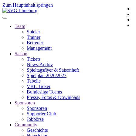
Zum Hauptinhalt springen
Team
Spieler
Trainer
Betreuer
Management
Saison
Tickets
News-Archiv
Spieltagsflyer & Saisonheft
Spielplan 2026/2027
Tabelle
VBL-Ticker
Bundesliga Teams
Presse, Fotos & Downloads
Sponsoren
Sponsoren
Supporter Club
Jobbörse
Community
Geschichte
Newsletter