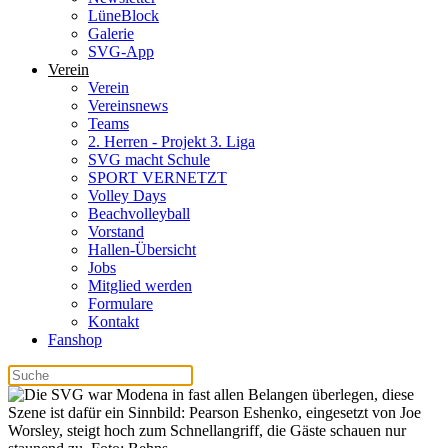
LüneBlock
Galerie
SVG-App
Verein
Verein
Vereinsnews
Teams
2. Herren - Projekt 3. Liga
SVG macht Schule
SPORT VERNETZT
Volley Days
Beachvolleyball
Vorstand
Hallen-Übersicht
Jobs
Mitglied werden
Formulare
Kontakt
Fanshop