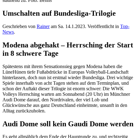
Umschalten auf Bundesliga-Trilogie
Geschrieben von
Rainer
am
Sa. 14.1.2023
. Veröffentlicht in
Top-
News
.
Modena abgehakt – Herrsching der Start
in 8 schwere Tage
Spätestens mit ihrem Sensationssieg gegen Modena haben die
LüneHünen tiefe Fußabdrücke in Europas Volleyball-Landschaft
hinterlassen, doch nun ist erstmal wieder Bundesliga. Drei wichtige
Spiele innerhalb von acht Tagen stehen auf dem Terminplan, und
schon der Auftakt dieser Trilogie ist enorm schwer: Die WWK
Volleys Herrsching warten am Sonnabend (20 Uhr) im Münchner
Audi Dome darauf, den Nordrivalen, der viel Lob und
Glückwünsche aus ganz Deutschland einheimste, unsanft in den
Alltag zurückzuholen.
Audi Dome soll kein Gaudi Dome werden
Es geht allmählich dem Ende der Hauptrunde zu, und rechtzeitig