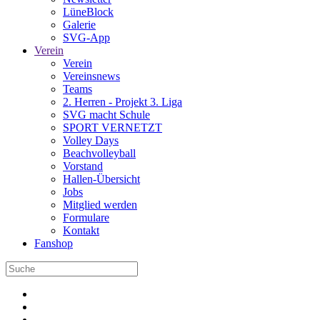
LüneBlock
Galerie
SVG-App
Verein
Verein
Vereinsnews
Teams
2. Herren - Projekt 3. Liga
SVG macht Schule
SPORT VERNETZT
Volley Days
Beachvolleyball
Vorstand
Hallen-Übersicht
Jobs
Mitglied werden
Formulare
Kontakt
Fanshop