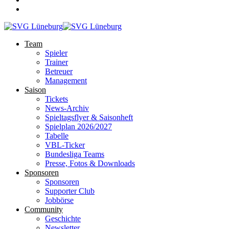
Team
Spieler
Trainer
Betreuer
Management
Saison
Tickets
News-Archiv
Spieltagsflyer & Saisonheft
Spielplan 2026/2027
Tabelle
VBL-Ticker
Bundesliga Teams
Presse, Fotos & Downloads
Sponsoren
Sponsoren
Supporter Club
Jobbörse
Community
Geschichte
Newsletter