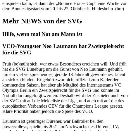
einspielen kann, ist dann der „Bounce House Cup“ eine Woche vor
dem Bundesligastart vom 20. bis 22. Oktober in Hildesheim. (hre)
Mehr NEWS von der SVG
Hilfe, wenn mal Not am Mann ist
VCO-Youngster Neo Laumann hat Zweitspielrecht
für die SVG
Früh (be)müht sich, wer etwas Besonderes erreichen will. Und früh
hat die SVG Lüneburg um die Gunst von Neo Laumann gebuhlt,
um ein viel versprechendes, gerade 18 Jahre alt gewordenes Talent
an sich zu binden. Er gehört zwar nicht offiziell zum Kader der
kommenden Saison, hat aber als Mitglied des Internatsteams VC
Olympia Berlin ein Zweitspielrecht für die SVG und könnte im
Notfall dort angefragt werden. Deshalb wird der Zuspieler auch von
der SVG mit auf die Meldeliste der Liga, und auch mit auf die des
europäischen Verbandes CEV für die Champions League gesetzt.
Klare Priorität haben jedoch die Spiele des VCO.
Laumann ist gebürtiger Dürener, war Ballroller bei den
powervolleys, spielte bis 2021 im Nachwuchs des Dürener TV,