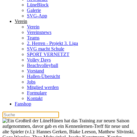
LüneBlock
Galerie
SVG-App
Verein
Verein
Vereinsnews
Teams
2. Herren - Projekt 3. Liga
SVG macht Schule
SPORT VERNETZT
Volley Days
Beachvolleyball
Vorstand
Hallen-Übersicht
Jobs
Mitglied werden
Formulare
Kontakt
Fanshop