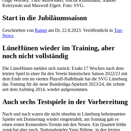
Start in die Jubiläumssaison
Geschrieben von
Rainer
am
Di. 22.8.2023
. Veröffentlicht in
Top-
News
.
LüneHünen wieder im Training, aber
noch nicht vollständig
Die LüneHünen melden sich zurück: Exakt 17 Wochen nach dem
letzten Spiel in einer für den Verein historischen Saison 2022/23 mit
dem Ende erst im vierten Playoff-Halbfinale hat die SVG Lüneburg
das Training für die neue Bundesliga-Spielzeit 2023/24, die zehnte
seit dem Aufstieg 2014, wieder aufgenommen.
Auch sechs Testspiele in der Vorbereitung
Nach und nach waren die nicht ohnehin in Lüneburg beheimateten
Spieler seit Donnerstag wieder eingetrudelt, am Sonntag gab es
einen ersten Kennenlern-Termin mit den Neuen. Ein Quartett fehlte
zunächst aber noch. Nationalspieler Yann Böhme, in den letzten