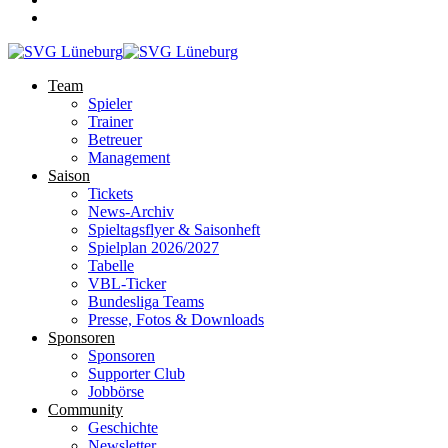
Team
Spieler
Trainer
Betreuer
Management
Saison
Tickets
News-Archiv
Spieltagsflyer & Saisonheft
Spielplan 2026/2027
Tabelle
VBL-Ticker
Bundesliga Teams
Presse, Fotos & Downloads
Sponsoren
Sponsoren
Supporter Club
Jobbörse
Community
Geschichte
Newsletter