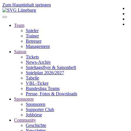
Zum Hauptinhalt springen
Team
Spieler
Trainer
Betreuer
Management
Saison
Tickets
News-Archiv
Spieltagsflyer & Saisonheft
Spielplan 2026/2027
Tabelle
VBL-Ticker
Bundesliga Teams
Presse, Fotos & Downloads
Sponsoren
Sponsoren
Supporter Club
Jobbörse
Community
Geschichte
Newsletter