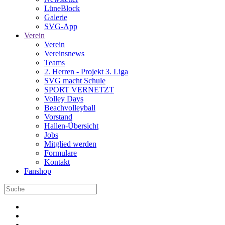
LüneBlock
Galerie
SVG-App
Verein
Verein
Vereinsnews
Teams
2. Herren - Projekt 3. Liga
SVG macht Schule
SPORT VERNETZT
Volley Days
Beachvolleyball
Vorstand
Hallen-Übersicht
Jobs
Mitglied werden
Formulare
Kontakt
Fanshop