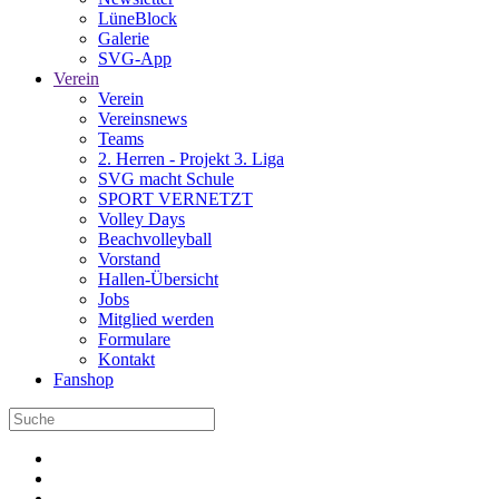
LüneBlock
Galerie
SVG-App
Verein
Verein
Vereinsnews
Teams
2. Herren - Projekt 3. Liga
SVG macht Schule
SPORT VERNETZT
Volley Days
Beachvolleyball
Vorstand
Hallen-Übersicht
Jobs
Mitglied werden
Formulare
Kontakt
Fanshop