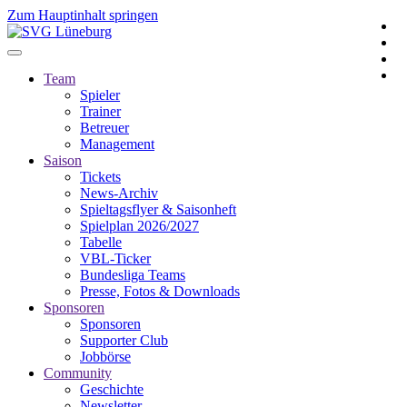
Zum Hauptinhalt springen
Team
Spieler
Trainer
Betreuer
Management
Saison
Tickets
News-Archiv
Spieltagsflyer & Saisonheft
Spielplan 2026/2027
Tabelle
VBL-Ticker
Bundesliga Teams
Presse, Fotos & Downloads
Sponsoren
Sponsoren
Supporter Club
Jobbörse
Community
Geschichte
Newsletter