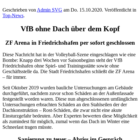
Geschrieben von
Admin SVG
am
Do. 15.10.2020
. Veröffentlicht in
Top-News
.
VfB ohne Dach über dem Kopf
ZF Arena in Friedrichshafen per sofort geschlossen
Diese Nachricht hat in der Volleyball-Szene eingeschlagen wie eine
Bombe: Knapp drei Wochen vor Saisonbeginn steht der VfB
Friedrichshafen ohne Spiel- und Trainingsstätte sowie ohne
Geschäftsstelle da. Die Stadt Friedrichshafen schließt die ZF Arena
– für immer.
Seit Oktober 2019 wurden bauliche Untersuchungen am Gebäude
durchgeführt, nachdem zuvor schon Schäden an der Außenfassade
festgestellt worden waren. Diese nun abgeschlossenen umfänglichen
Untersuchungen erbrachten Schäden an den Stahlseilen der der
Dachkonstruktion – Rost-Schäden, die zwar nicht eine akute
Einsturzgefahr bedeuten. Aber Experten bewerten diese Möglichkeit
als zumindest für möglich, zumal wenn das Dach im Winter eine
Schneelast tragen müsste.
Sanierung zu teuer – Abriss im Gespräch