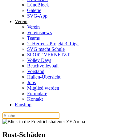
LüneBlock
Galerie
SVG-App
Verein
Verein
Vereinsnews
Teams
2. Herren - Projekt 3. Liga
SVG macht Schule
SPORT VERNETZT
Volley Days
Beachvolleyball
Vorstand
Hallen-Übersicht
Jobs
Mitglied werden
Formulare
Kontakt
Fanshop
Rost-Schäden