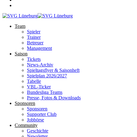
Team
Spieler
Trainer
Betreuer
Management
Saison
Tickets
News-Archiv
Spieltagsflyer & Saisonheft
Spielplan 2026/2027
Tabelle
VBL-Ticker
Bundesliga Teams
Presse, Fotos & Downloads
Sponsoren
Sponsoren
Supporter Club
Jobbörse
Community
Geschichte
Newsletter