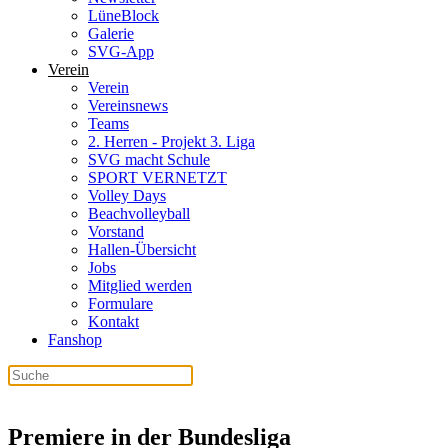
LüneBlock
Galerie
SVG-App
Verein
Verein
Vereinsnews
Teams
2. Herren - Projekt 3. Liga
SVG macht Schule
SPORT VERNETZT
Volley Days
Beachvolleyball
Vorstand
Hallen-Übersicht
Jobs
Mitglied werden
Formulare
Kontakt
Fanshop
Premiere in der Bundesliga