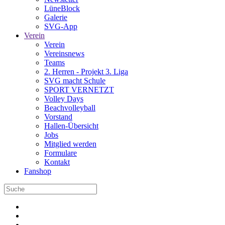
LüneBlock
Galerie
SVG-App
Verein
Verein
Vereinsnews
Teams
2. Herren - Projekt 3. Liga
SVG macht Schule
SPORT VERNETZT
Volley Days
Beachvolleyball
Vorstand
Hallen-Übersicht
Jobs
Mitglied werden
Formulare
Kontakt
Fanshop