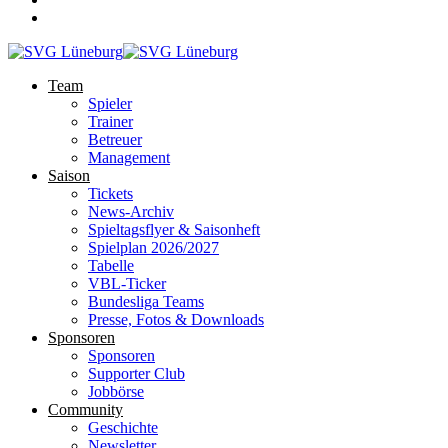
Team
Spieler
Trainer
Betreuer
Management
Saison
Tickets
News-Archiv
Spieltagsflyer & Saisonheft
Spielplan 2026/2027
Tabelle
VBL-Ticker
Bundesliga Teams
Presse, Fotos & Downloads
Sponsoren
Sponsoren
Supporter Club
Jobbörse
Community
Geschichte
Newsletter