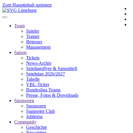
Zum Hauptinhalt springen
Team
Spieler
Trainer
Betreuer
Management
Saison
Tickets
News-Archiv
Spieltagsflyer & Saisonheft
Spielplan 2026/2027
Tabelle
VBL-Ticker
Bundesliga Teams
Presse, Fotos & Downloads
Sponsoren
Sponsoren
Supporter Club
Jobbörse
Community
Geschichte
Newsletter