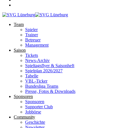
Team
Spieler
Trainer
Betreuer
Management
Saison
Tickets
News-Archiv
Spieltagsflyer & Saisonheft
Spielplan 2026/2027
Tabelle
VBL-Ticker
Bundesliga Teams
Presse, Fotos & Downloads
Sponsoren
Sponsoren
Supporter Club
Jobbörse
Community
Geschichte
Newsletter