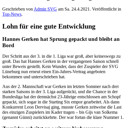
Geschrieben von
Admin SVG
am
Sa. 24.4.2021
. Veröffentlicht in
Top-News
.
Lohn für eine gute Entwicklung
Hannes Gerken hat Sprung gepackt und bleibt an
Bord
Der Schritt aus der 3. in die 1. Liga war groß, aber keineswegs zu
groß. Das hat Hannes Gerken in der vergangenen Saison schnell
unter Beweis gestellt. Kein Wunder, dass der Zuspieler der SVG
Lüneburg nun erneut einen Ein-Jahres-Vertrag angeboten
bekommen und unterschrieben hat.
Aus der 2. Mannschaft war Gerken im letzten Sommer nach drei
starken Saisons in der 3. Liga aufgerückt, und die Chance in der
Bundesliga hat der demnächst 23-Jährige entschlossen am Schopf
gepackt, sich sogar in die Starting Six empor gearbeitet. Als dann
Konkurrent Leon Dervisaj ging, musste Gerken zeitweise die Last
des einzigen Zuspielers im Kader tragen – bis Gijs van Solkema
(genannt Günni) zurückkehrte. Der war fortan die klare Nummer 1.