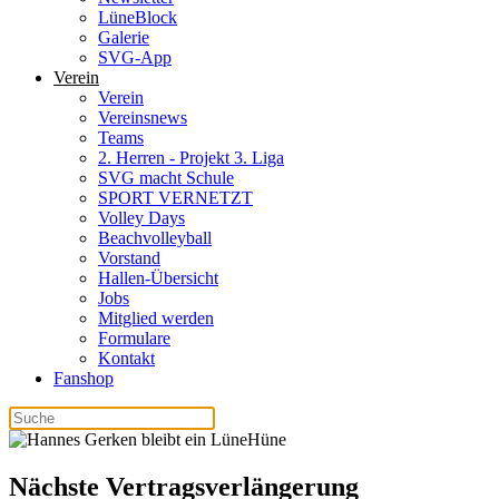
LüneBlock
Galerie
SVG-App
Verein
Verein
Vereinsnews
Teams
2. Herren - Projekt 3. Liga
SVG macht Schule
SPORT VERNETZT
Volley Days
Beachvolleyball
Vorstand
Hallen-Übersicht
Jobs
Mitglied werden
Formulare
Kontakt
Fanshop
Nächste Vertragsverlängerung