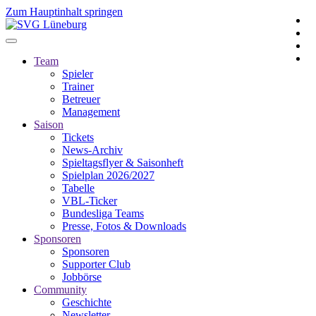
Zum Hauptinhalt springen
Team
Spieler
Trainer
Betreuer
Management
Saison
Tickets
News-Archiv
Spieltagsflyer & Saisonheft
Spielplan 2026/2027
Tabelle
VBL-Ticker
Bundesliga Teams
Presse, Fotos & Downloads
Sponsoren
Sponsoren
Supporter Club
Jobbörse
Community
Geschichte
Newsletter