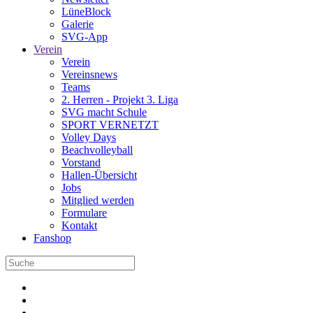
LüneBlock
Galerie
SVG-App
Verein
Verein
Vereinsnews
Teams
2. Herren - Projekt 3. Liga
SVG macht Schule
SPORT VERNETZT
Volley Days
Beachvolleyball
Vorstand
Hallen-Übersicht
Jobs
Mitglied werden
Formulare
Kontakt
Fanshop