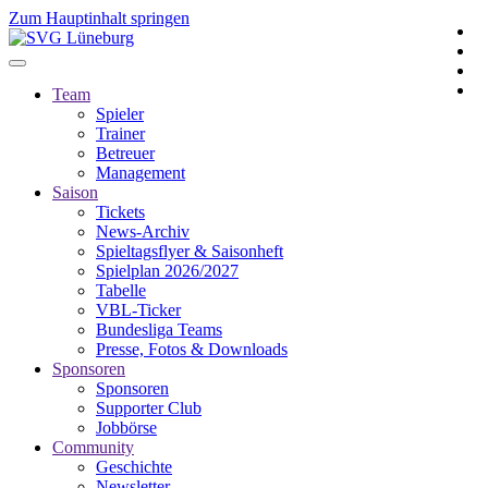
Zum Hauptinhalt springen
Team
Spieler
Trainer
Betreuer
Management
Saison
Tickets
News-Archiv
Spieltagsflyer & Saisonheft
Spielplan 2026/2027
Tabelle
VBL-Ticker
Bundesliga Teams
Presse, Fotos & Downloads
Sponsoren
Sponsoren
Supporter Club
Jobbörse
Community
Geschichte
Newsletter