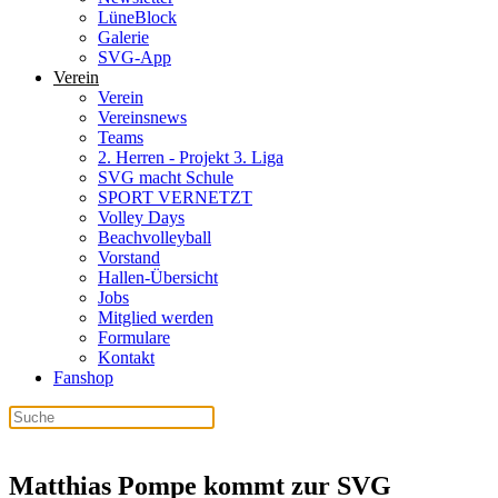
LüneBlock
Galerie
SVG-App
Verein
Verein
Vereinsnews
Teams
2. Herren - Projekt 3. Liga
SVG macht Schule
SPORT VERNETZT
Volley Days
Beachvolleyball
Vorstand
Hallen-Übersicht
Jobs
Mitglied werden
Formulare
Kontakt
Fanshop
Matthias Pompe kommt zur SVG