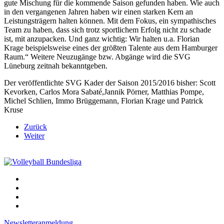
gute Mischung für die kommende Saison gefunden haben. Wie auch
in den vergangenen Jahren haben wir einen starken Kern an
Leistungsträgern halten können. Mit dem Fokus, ein sympathisches
Team zu haben, dass sich trotz sportlichem Erfolg nicht zu schade
ist, mit anzupacken. Und ganz wichtig: Wir halten u.a. Florian
Krage beispielsweise eines der größten Talente aus dem Hamburger
Raum.“ Weitere Neuzugänge bzw. Abgänge wird die SVG
Lüneburg zeitnah bekanntgeben.
Der veröffentlichte SVG Kader der Saison 2015/2016 bisher: Scott
Kevorken, Carlos Mora Sabaté,Jannik Pörner, Matthias Pompe,
Michel Schlien, Immo Brüggemann, Florian Krage und Patrick
Kruse
Zurück
Weiter
Newsletteranmeldung