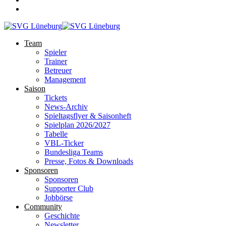
Team
Spieler
Trainer
Betreuer
Management
Saison
Tickets
News-Archiv
Spieltagsflyer & Saisonheft
Spielplan 2026/2027
Tabelle
VBL-Ticker
Bundesliga Teams
Presse, Fotos & Downloads
Sponsoren
Sponsoren
Supporter Club
Jobbörse
Community
Geschichte
Newsletter