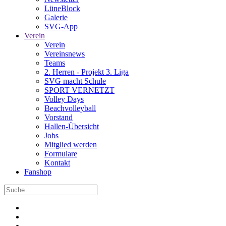
LüneBlock
Galerie
SVG-App
Verein
Verein
Vereinsnews
Teams
2. Herren - Projekt 3. Liga
SVG macht Schule
SPORT VERNETZT
Volley Days
Beachvolleyball
Vorstand
Hallen-Übersicht
Jobs
Mitglied werden
Formulare
Kontakt
Fanshop