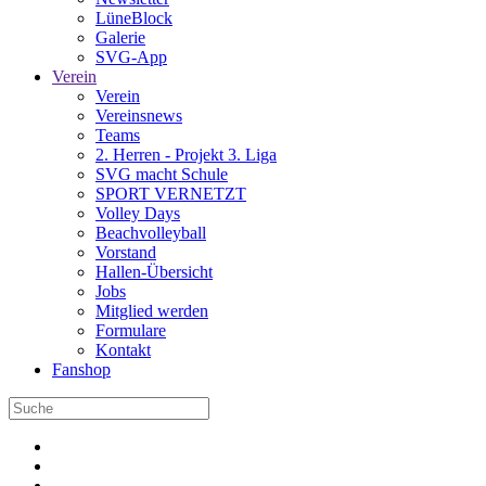
LüneBlock
Galerie
SVG-App
Verein
Verein
Vereinsnews
Teams
2. Herren - Projekt 3. Liga
SVG macht Schule
SPORT VERNETZT
Volley Days
Beachvolleyball
Vorstand
Hallen-Übersicht
Jobs
Mitglied werden
Formulare
Kontakt
Fanshop