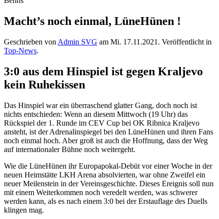
Macht’s noch einmal, LüneHünen !
Geschrieben von
Admin SVG
am
Mi. 17.11.2021
. Veröffentlicht in
Top-News
.
3:0 aus dem Hinspiel ist gegen Kraljevo
kein Ruhekissen
Das Hinspiel war ein überraschend glatter Gang, doch noch ist
nichts entschieden: Wenn an diesem Mittwoch (19 Uhr) das
Rückspiel der 1. Runde im CEV Cup bei OK Ribnica Kraljevo
ansteht, ist der Adrenalinspiegel bei den LüneHünen und ihren Fans
noch einmal hoch. Aber groß ist auch die Hoffnung, dass der Weg
auf internationaler Bühne noch weitergeht.
Wie die LüneHünen ihr Europapokal-Debüt vor einer Woche in der
neuen Heimstätte LKH Arena absolvierten, war ohne Zweifel ein
neuer Meilenstein in der Vereinsgeschichte. Dieses Ereignis soll nun
mit einem Weiterkommen noch veredelt werden, was schwerer
werden kann, als es nach einem 3:0 bei der Erstauflage des Duells
klingen mag.