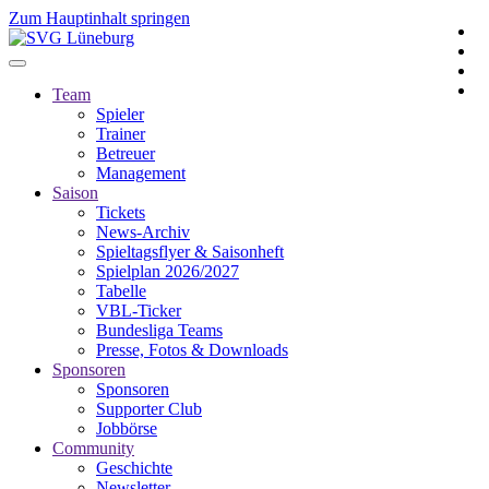
Zum Hauptinhalt springen
Team
Spieler
Trainer
Betreuer
Management
Saison
Tickets
News-Archiv
Spieltagsflyer & Saisonheft
Spielplan 2026/2027
Tabelle
VBL-Ticker
Bundesliga Teams
Presse, Fotos & Downloads
Sponsoren
Sponsoren
Supporter Club
Jobbörse
Community
Geschichte
Newsletter