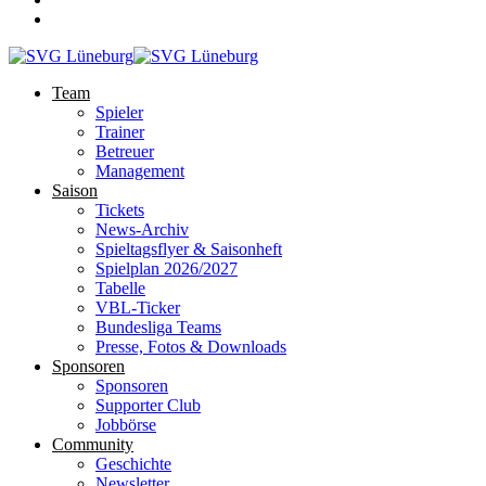
Team
Spieler
Trainer
Betreuer
Management
Saison
Tickets
News-Archiv
Spieltagsflyer & Saisonheft
Spielplan 2026/2027
Tabelle
VBL-Ticker
Bundesliga Teams
Presse, Fotos & Downloads
Sponsoren
Sponsoren
Supporter Club
Jobbörse
Community
Geschichte
Newsletter