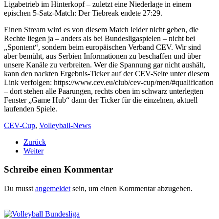
Ligabetrieb im Hinterkopf – zuletzt eine Niederlage in einem
epischen 5-Satz-Match: Der Tiebreak endete 27:29.
Einen Stream wird es von diesem Match leider nicht geben, die
Rechte liegen ja – anders als bei Bundesligaspielen – nicht bei
„Spontent“, sondern beim europäischen Verband CEV. Wir sind
aber bemüht, aus Serbien Informationen zu beschaffen und über
unsere Kanäle zu verbreiten. Wer die Spannung gar nicht aushält,
kann den nackten Ergebnis-Ticker auf der CEV-Seite unter diesem
Link verfolgen: https://www.cev.eu/club/cev-cup/men/#qualification
– dort stehen alle Paarungen, rechts oben im schwarz unterlegten
Fenster „Game Hub“ dann der Ticker für die einzelnen, aktuell
laufenden Spiele.
CEV-Cup
,
Volleyball-News
Zurück
Weiter
Schreibe einen Kommentar
Du musst
angemeldet
sein, um einen Kommentar abzugeben.