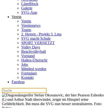
LüneBlock
Galerie
SVG-App
Verein
Verein
Vereinsnews
Teams
2. Herren - Projekt 3. Liga
SVG macht Schule
SPORT VERNETZT
Volley Days
Beachvolleyball
Vorstand
Hallen-Übersicht
Jobs
Mitglied werden
Formulare
Kontakt
Fanshop