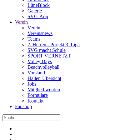
LüneBlock
Galerie
SVG-App
Verein
Verein
Vereinsnews
Teams
2. Herren - Projekt 3. Liga
SVG macht Schule
SPORT VERNETZT
Volley Days
Beachvolleyball
Vorstand
Hallen-Übersicht
Jobs
Mitglied werden
Formulare
Kontakt
Fanshop