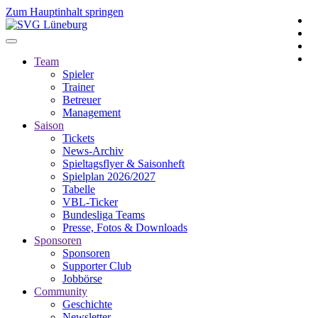
Zum Hauptinhalt springen
Team
Spieler
Trainer
Betreuer
Management
Saison
Tickets
News-Archiv
Spieltagsflyer & Saisonheft
Spielplan 2026/2027
Tabelle
VBL-Ticker
Bundesliga Teams
Presse, Fotos & Downloads
Sponsoren
Sponsoren
Supporter Club
Jobbörse
Community
Geschichte
Newsletter