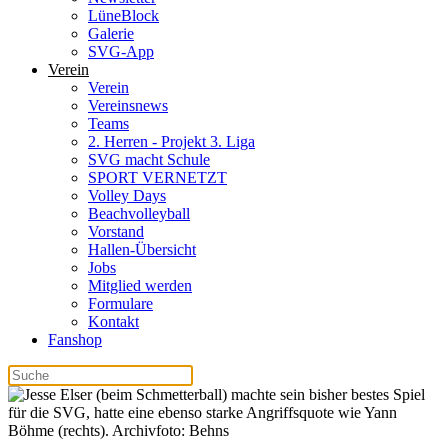
LüneBlock
Galerie
SVG-App
Verein
Verein
Vereinsnews
Teams
2. Herren - Projekt 3. Liga
SVG macht Schule
SPORT VERNETZT
Volley Days
Beachvolleyball
Vorstand
Hallen-Übersicht
Jobs
Mitglied werden
Formulare
Kontakt
Fanshop