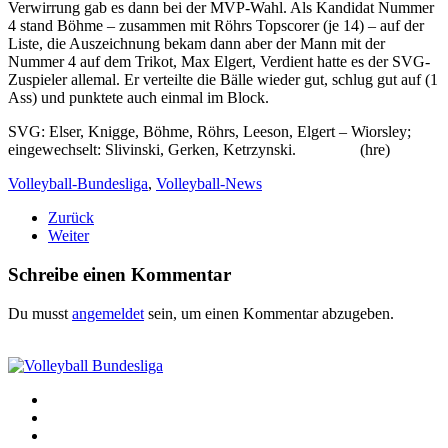
Verwirrung gab es dann bei der MVP-Wahl. Als Kandidat Nummer
4 stand Böhme – zusammen mit Röhrs Topscorer (je 14) – auf der
Liste, die Auszeichnung bekam dann aber der Mann mit der
Nummer 4 auf dem Trikot, Max Elgert, Verdient hatte es der SVG-
Zuspieler allemal. Er verteilte die Bälle wieder gut, schlug gut auf (1
Ass) und punktete auch einmal im Block.
SVG: Elser, Knigge, Böhme, Röhrs, Leeson, Elgert – Wiorsley;
eingewechselt: Slivinski, Gerken, Ketrzynski. (hre)
Volleyball-Bundesliga
,
Volleyball-News
Zurück
Weiter
Schreibe einen Kommentar
Du musst
angemeldet
sein, um einen Kommentar abzugeben.