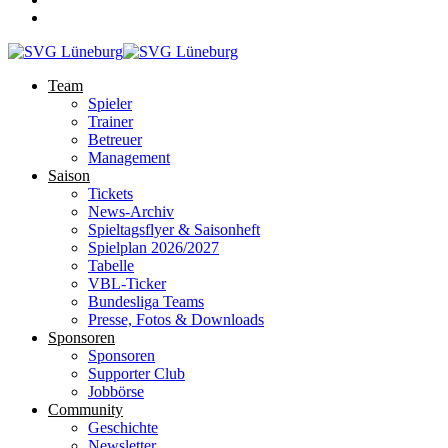
Team
Spieler
Trainer
Betreuer
Management
Saison
Tickets
News-Archiv
Spieltagsflyer & Saisonheft
Spielplan 2026/2027
Tabelle
VBL-Ticker
Bundesliga Teams
Presse, Fotos & Downloads
Sponsoren
Sponsoren
Supporter Club
Jobbörse
Community
Geschichte
Newsletter