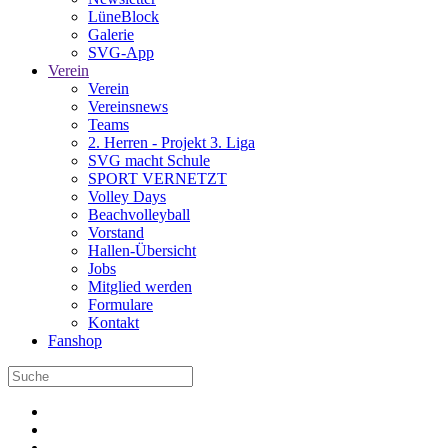
LüneBlock
Galerie
SVG-App
Verein
Verein
Vereinsnews
Teams
2. Herren - Projekt 3. Liga
SVG macht Schule
SPORT VERNETZT
Volley Days
Beachvolleyball
Vorstand
Hallen-Übersicht
Jobs
Mitglied werden
Formulare
Kontakt
Fanshop