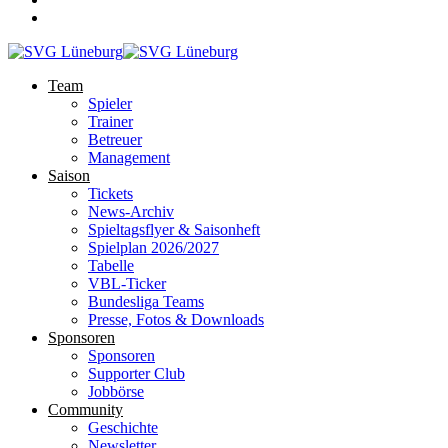
Team
Spieler
Trainer
Betreuer
Management
Saison
Tickets
News-Archiv
Spieltagsflyer & Saisonheft
Spielplan 2026/2027
Tabelle
VBL-Ticker
Bundesliga Teams
Presse, Fotos & Downloads
Sponsoren
Sponsoren
Supporter Club
Jobbörse
Community
Geschichte
Newsletter