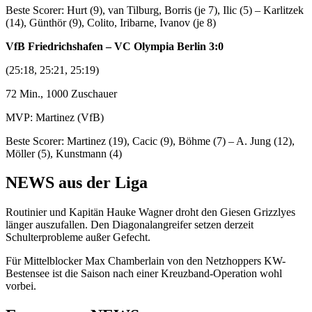
Beste Scorer: Hurt (9), van Tilburg, Borris (je 7), Ilic (5) – Karlitzek
(14), Günthör (9), Colito, Iribarne, Ivanov (je 8)
VfB Friedrichshafen – VC Olympia Berlin 3:0
(25:18, 25:21, 25:19)
72 Min., 1000 Zuschauer
MVP: Martinez (VfB)
Beste Scorer: Martinez (19), Cacic (9), Böhme (7) – A. Jung (12),
Möller (5), Kunstmann (4)
NEWS aus der Liga
Routinier und Kapitän Hauke Wagner droht den Giesen Grizzlyes
länger auszufallen. Den Diagonalangreifer setzen derzeit
Schulterprobleme außer Gefecht.
Für Mittelblocker Max Chamberlain von den Netzhoppers KW-
Bestensee ist die Saison nach einer Kreuzband-Operation wohl
vorbei.