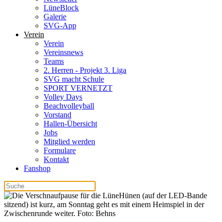
LüneBlock
Galerie
SVG-App
Verein
Verein
Vereinsnews
Teams
2. Herren - Projekt 3. Liga
SVG macht Schule
SPORT VERNETZT
Volley Days
Beachvolleyball
Vorstand
Hallen-Übersicht
Jobs
Mitglied werden
Formulare
Kontakt
Fanshop