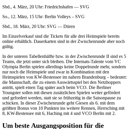
Sbd., 4. März, 20 Uhr: Friedrichshafen — SVG
So., 12. März, 15 Uhr: Berlin Volleys – SVG
Sbd., 18. März, 20 Uhr: SVG — Düren
Im Einzelverkauf sind die Tickets für alle drei Heimspiele bereits
online erhältlich. Dauerkarten sind in der Zwischenrunde aber noch
gültig.
In der unteren Tabellenhälfte bzw. in der Zwischenrunde II sind es 5
Teams, die jetzt unter sich bleiben. Die Internats-Talente vom VC
Olympia Berlin spielen allerdings keine Doppelrunde mehr, sondern
nur noch die Heimspiele und zwar in Kombination mit den
Heimspielen von KW-Bestensee im nahern Brandenburg – bedeutet:
die Mannschaft, die zu einem Auswärtsspiel bei den Netzhoppers
antritt, spielt einen Tag später auch beim VCO. Die Berliner
Youngster sollen mit diesen zusätzlichen Spielen weiter gefördert
und gefordert werden, statt sie so frühzeitig in die Saisonpause zu
schicken. In dieser Zwischenrunde geht Giesen als 6. mit dem
größten Bonus von 10 Punkten ins weitere Rennen, Herrsching mit
8, KW-Bestensee mit 6, Haching mit 4 und VCO Berlin mit 2.
Um beste Ausgangsposition für die