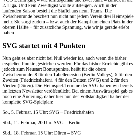
2. Liga. Und kein Zweitligist wollte aufsteigen. Auch in der
laufenden Saison besteht die Staffel aus neun Teams. Die
Zwischenrunde beschert nun nicht nur jedem Verein drei Heimspiele
mehr. Sie sorgt zudem – bzw. auch der Kampf um einen Platz in der
oberen Hälfte – für zusätzliche Spannung, wie wir ja gerade erlebt
haben.
SVG startet mit 4 Punkten
Nun geht es aber nicht bei Null wieder los, auch wenn die bisher
erspielten Punkte gestrichen werden. Für das bisher Erreichte gibt es
jedoch zum Neustart Bonuspunkte, heißt für die obere
Zwischenrunde: 8 für den Tabellenersten (Berlin Volleys), 6 für den
Zweiten (Friedrichshafen), 4 für den Dritten (SVG) und 2 für den
Vierten (Düren). Die Heimspiel-Termine der SVG haben wir bereits
im letzten Newsletter veröffentlicht. Bei einem Auswärtsspiel gab es
noch eine Änderung, daher hier nun der Vollständigkeit halber der
komplette SVG-Spielplan:
So., 5. Februar, 15 Uhr: SVG – Friedrichshafen
Sbd., 11. Februar, 20 Uhr: SVG – Berlin
Sbd., 18. Februar, 15 Uhr: Düren – SVG