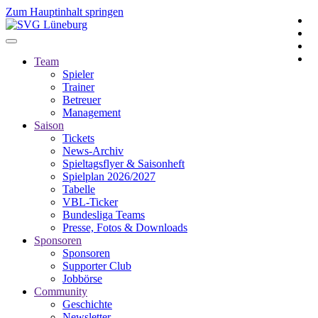
Zum Hauptinhalt springen
Team
Spieler
Trainer
Betreuer
Management
Saison
Tickets
News-Archiv
Spieltagsflyer & Saisonheft
Spielplan 2026/2027
Tabelle
VBL-Ticker
Bundesliga Teams
Presse, Fotos & Downloads
Sponsoren
Sponsoren
Supporter Club
Jobbörse
Community
Geschichte
Newsletter