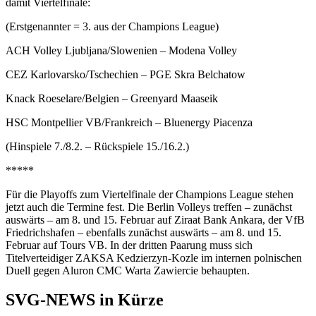
damit Viertelfinale:
(Erstgenannter = 3. aus der Champions League)
ACH Volley Ljubljana/Slowenien – Modena Volley
CEZ Karlovarsko/Tschechien – PGE Skra Belchatow
Knack Roeselare/Belgien – Greenyard Maaseik
HSC Montpellier VB/Frankreich – Bluenergy Piacenza
(Hinspiele 7./8.2. – Rückspiele 15./16.2.)
*****
Für die Playoffs zum Viertelfinale der Champions League stehen
jetzt auch die Termine fest. Die Berlin Volleys treffen – zunächst
auswärts – am 8. und 15. Februar auf Ziraat Bank Ankara, der VfB
Friedrichshafen – ebenfalls zunächst auswärts – am 8. und 15.
Februar auf Tours VB. In der dritten Paarung muss sich
Titelverteidiger ZAKSA Kedzierzyn-Kozle im internen polnischen
Duell gegen Aluron CMC Warta Zawiercie behaupten.
SVG-NEWS in Kürze