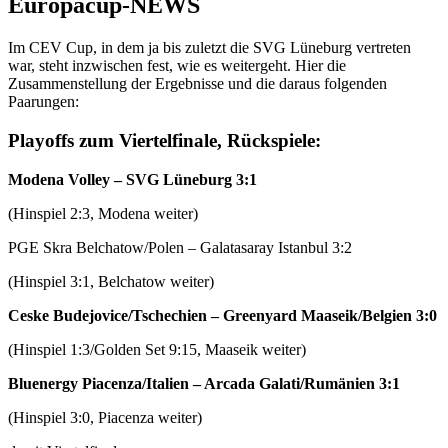
Europacup-NEWS
Im CEV Cup, in dem ja bis zuletzt die SVG Lüneburg vertreten
war, steht inzwischen fest, wie es weitergeht. Hier die
Zusammenstellung der Ergebnisse und die daraus folgenden
Paarungen:
Playoffs zum Viertelfinale, Rückspiele:
Modena Volley – SVG Lüneburg 3:1
(Hinspiel 2:3, Modena weiter)
PGE Skra Belchatow/Polen – Galatasaray Istanbul 3:2
(Hinspiel 3:1, Belchatow weiter)
Ceske Budejovice/Tschechien – Greenyard Maaseik/Belgien 3:0
(Hinspiel 1:3/Golden Set 9:15, Maaseik weiter)
Bluenergy Piacenza/Italien – Arcada Galati/Rumänien 3:1
(Hinspiel 3:0, Piacenza weiter)