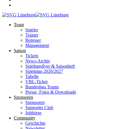
Team
Spieler
Trainer
Betreuer
Management
Saison
Tickets
News-Archiv
Spieltagsflyer & Saisonheft
Spielplan 2026/2027
Tabelle
VBL-Ticker
Bundesliga Teams
Presse, Fotos & Downloads
Sponsoren
Sponsoren
Supporter Club
Jobbörse
Community
Geschichte
Newsletter