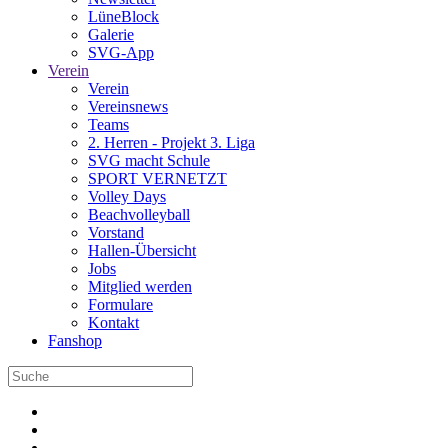
LüneBlock
Galerie
SVG-App
Verein
Verein
Vereinsnews
Teams
2. Herren - Projekt 3. Liga
SVG macht Schule
SPORT VERNETZT
Volley Days
Beachvolleyball
Vorstand
Hallen-Übersicht
Jobs
Mitglied werden
Formulare
Kontakt
Fanshop