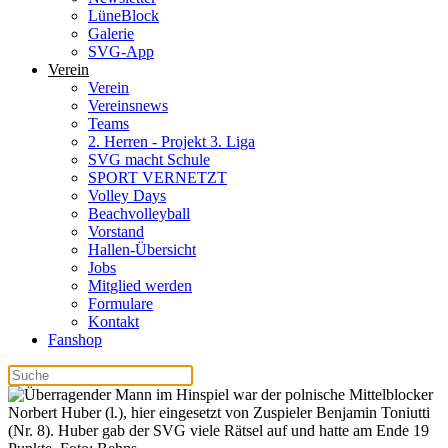
LüneBlock
Galerie
SVG-App
Verein
Verein
Vereinsnews
Teams
2. Herren - Projekt 3. Liga
SVG macht Schule
SPORT VERNETZT
Volley Days
Beachvolleyball
Vorstand
Hallen-Übersicht
Jobs
Mitglied werden
Formulare
Kontakt
Fanshop