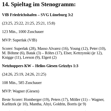
14. Spieltag im Stenogramm:
VfB Friedrichshafen – SVG Lüneburg 3:2
(23:25, 25:22, 21:25, 25:21, 15:8)
123 Min., 1000 Zuschauer
MVP: Superlak (VfB)
Scorer: Superlak (28), Masso Alvarez (16), Young (12), Peter (10),
M. Böhme (6), Batak (3) – Röhrs (17), Elser, Ketrzynski (je 12),
Knigge (11), Leeson (9), Elgert (2)
Netzhoppers KW – Helios Giesen Grizzlys 1:3
(24:26, 25:19, 24:26, 21:25)
108 Min., 585 Zuschauer
MVP: Wagner (Giesen)
Beste Scorer: Homberger (19), Peters (17), Möller (11) – Wagner,
Karlitzek (je 10), Mantha, Ahyi, Goldrin, Borris (je 9)