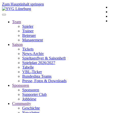
Zum Hauptinhalt springen
Team
Spieler
Trainer
Betreuer
Management
Saison
Tickets
News-Archiv
Spieltagsflyer & Saisonheft
Spielplan 2026/2027
Tabelle
VBL-Ticker
Bundesliga Teams
Presse, Fotos & Downloads
Sponsoren
Sponsoren
Supporter Club
Jobbörse
Community
Geschichte
Newsletter