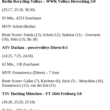
Berlin Recycling Volleys – WWK Volleys Herrsching 3:0
(25:17, 25:18, 38:36)
93 Min., 4253 Zuschauer
MVP: Schott (Berlin)
Beste Scorer: Sotola (13), Schott (12), Stalekar (11) – Gruvaeus
(16), John (13), Ilic (8)
ASV Dachau – powervolleys Düren 0:3
(14:25, 7:25, 24:26)
62 Min., 130 Zuschauer
MVP: Ernastowicz (Düren) – 7 Asse
Beste Scorer: Gallas (7), Kirchner (6), Suck (5) – Mouchlias (16),
Ernastowicz (12), van der Ent (11)
TSV Haching München – FT 1844 Freiburg 3:0
(30:28, 25:20, 25:18)