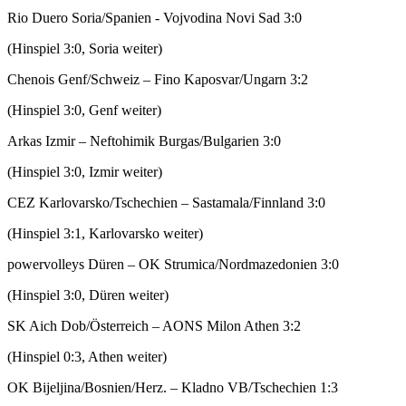
Rio Duero Soria/Spanien -­ Vojvodina Novi Sad 3:0
(Hinspiel 3:0, Soria weiter)
Chenois Genf/Schweiz – Fino Kaposvar/Ungarn 3:2
(Hinspiel 3:0, Genf weiter)
Arkas Izmir – Neftohimik Burgas/Bulgarien 3:0
(Hinspiel 3:0, Izmir weiter)
CEZ Karlovarsko/Tschechien – Sastamala/Finnland 3:0
(Hinspiel 3:1, Karlovarsko weiter)
powervolleys Düren – OK Strumica/Nordmazedonien 3:0
(Hinspiel 3:0, Düren weiter)
SK Aich Dob/Österreich – AONS Milon Athen 3:2
(Hinspiel 0:3, Athen weiter)
OK Bijeljina/Bosnien/Herz. – Kladno VB/Tschechien 1:3