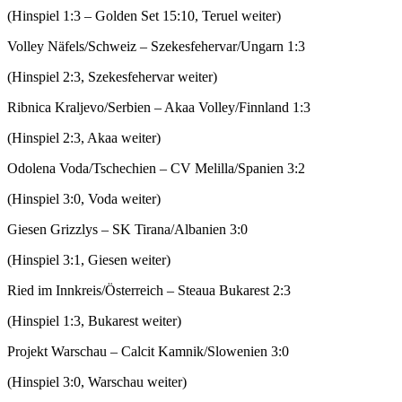
(Hinspiel 1:3 – Golden Set 15:10, Teruel weiter)
Volley Näfels/Schweiz – Szekesfehervar/Ungarn 1:3
(Hinspiel 2:3, Szekesfehervar weiter)
Ribnica Kraljevo/Serbien – Akaa Volley/Finnland 1:3
(Hinspiel 2:3, Akaa weiter)
Odolena Voda/Tschechien – CV Melilla/Spanien 3:2
(Hinspiel 3:0, Voda weiter)
Giesen Grizzlys – SK Tirana/Albanien 3:0
(Hinspiel 3:1, Giesen weiter)
Ried im Innkreis/Österreich – Steaua Bukarest 2:3
(Hinspiel 1:3, Bukarest weiter)
Projekt Warschau – Calcit Kamnik/Slowenien 3:0
(Hinspiel 3:0, Warschau weiter)