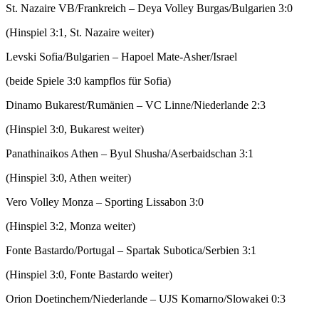
St. Nazaire VB/Frankreich – Deya Volley Burgas/Bulgarien 3:0
(Hinspiel 3:1, St. Nazaire weiter)
Levski Sofia/Bulgarien – Hapoel Mate-Asher/Israel
(beide Spiele 3:0 kampflos für Sofia)
Dinamo Bukarest/Rumänien – VC Linne/Niederlande 2:3
(Hinspiel 3:0, Bukarest weiter)
Panathinaikos Athen – Byul Shusha/Aserbaidschan 3:1
(Hinspiel 3:0, Athen weiter)
Vero Volley Monza – Sporting Lissabon 3:0
(Hinspiel 3:2, Monza weiter)
Fonte Bastardo/Portugal – Spartak Subotica/Serbien 3:1
(Hinspiel 3:0, Fonte Bastardo weiter)
Orion Doetinchem/Niederlande – UJS Komarno/Slowakei 0:3