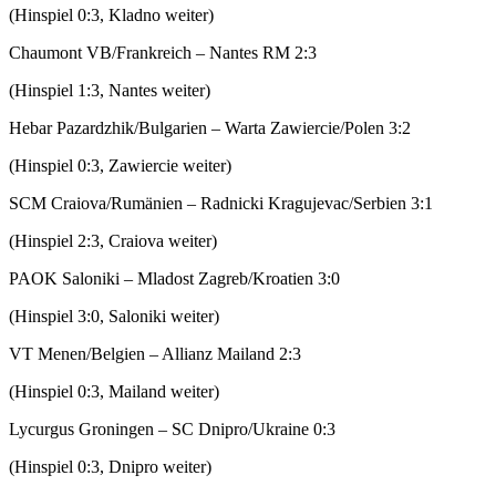
(Hinspiel 0:3, Kladno weiter)
Chaumont VB/Frankreich – Nantes RM 2:3
(Hinspiel 1:3, Nantes weiter)
Hebar Pazardzhik/Bulgarien – Warta Zawiercie/Polen 3:2
(Hinspiel 0:3, Zawiercie weiter)
SCM Craiova/Rumänien – Radnicki Kragujevac/Serbien 3:1
(Hinspiel 2:3, Craiova weiter)
PAOK Saloniki – Mladost Zagreb/Kroatien 3:0
(Hinspiel 3:0, Saloniki weiter)
VT Menen/Belgien – Allianz Mailand 2:3
(Hinspiel 0:3, Mailand weiter)
Lycurgus Groningen – SC Dnipro/Ukraine 0:3
(Hinspiel 0:3, Dnipro weiter)