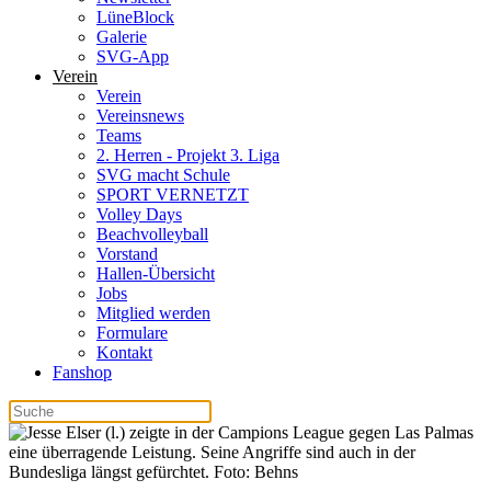
LüneBlock
Galerie
SVG-App
Verein
Verein
Vereinsnews
Teams
2. Herren - Projekt 3. Liga
SVG macht Schule
SPORT VERNETZT
Volley Days
Beachvolleyball
Vorstand
Hallen-Übersicht
Jobs
Mitglied werden
Formulare
Kontakt
Fanshop