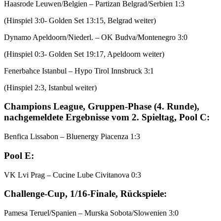
Haasrode Leuwen/Belgien – Partizan Belgrad/Serbien 1:3
(Hinspiel 3:0- Golden Set 13:15, Belgrad weiter)
Dynamo Apeldoorn/Niederl. – OK Budva/Montenegro 3:0
(Hinspiel 0:3- Golden Set 19:17, Apeldoorn weiter)
Fenerbahce Istanbul – Hypo Tirol Innsbruck 3:1
(Hinspiel 2:3, Istanbul weiter)
Champions League, Gruppen-Phase (4. Runde),
nachgemeldete Ergebnisse vom 2. Spieltag, Pool C:
Benfica Lissabon – Bluenergy Piacenza 1:3
Pool E:
VK Lvi Prag – Cucine Lube Civitanova 0:3
Challenge-Cup, 1/16-Finale, Rückspiele:
Pamesa Teruel/Spanien – Murska Sobota/Slowenien 3:0