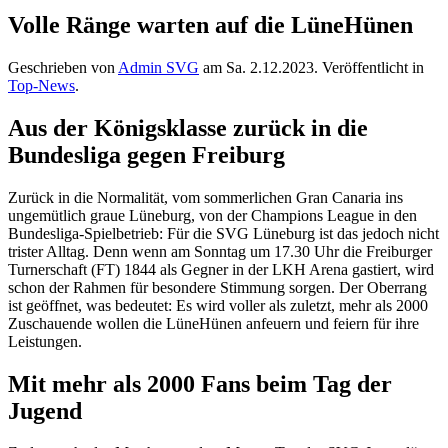
Volle Ränge warten auf die LüneHünen
Geschrieben von
Admin SVG
am
Sa. 2.12.2023
. Veröffentlicht in
Top-News
.
Aus der Königsklasse zurück in die
Bundesliga gegen Freiburg
Zurück in die Normalität, vom sommerlichen Gran Canaria ins
ungemütlich graue Lüneburg, von der Champions League in den
Bundesliga-Spielbetrieb: Für die SVG Lüneburg ist das jedoch nicht
trister Alltag. Denn wenn am Sonntag um 17.30 Uhr die Freiburger
Turnerschaft (FT) 1844 als Gegner in der LKH Arena gastiert, wird
schon der Rahmen für besondere Stimmung sorgen. Der Oberrang
ist geöffnet, was bedeutet: Es wird voller als zuletzt, mehr als 2000
Zuschauende wollen die LüneHünen anfeuern und feiern für ihre
Leistungen.
Mit mehr als 2000 Fans beim Tag der
Jugend