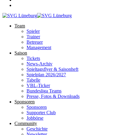
Team
Spieler
Trainer
Betreuer
Management
Saison
Tickets
News-Archiv
Spieltagsflyer & Saisonheft
Spielplan 2026/2027
Tabelle
VBL-Ticker
Bundesliga Teams
Presse, Fotos & Downloads
Sponsoren
Sponsoren
Supporter Club
Jobbörse
Community
Geschichte
Newsletter