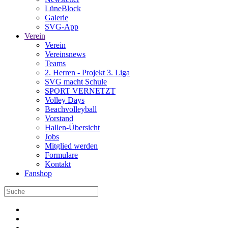
LüneBlock
Galerie
SVG-App
Verein
Verein
Vereinsnews
Teams
2. Herren - Projekt 3. Liga
SVG macht Schule
SPORT VERNETZT
Volley Days
Beachvolleyball
Vorstand
Hallen-Übersicht
Jobs
Mitglied werden
Formulare
Kontakt
Fanshop