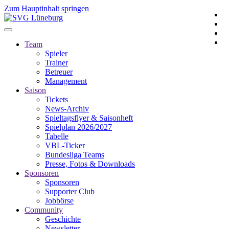
Zum Hauptinhalt springen
Team
Spieler
Trainer
Betreuer
Management
Saison
Tickets
News-Archiv
Spieltagsflyer & Saisonheft
Spielplan 2026/2027
Tabelle
VBL-Ticker
Bundesliga Teams
Presse, Fotos & Downloads
Sponsoren
Sponsoren
Supporter Club
Jobbörse
Community
Geschichte
Newsletter