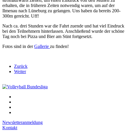
stromaufwärts ziehen, um einen Eindruck von den Mühen zu
erhalten, die in früheren Zeiten notwendig waren, um auf der
Ilmenau nach Lüneburg zu gelangen. Uns haben da bereits 200-
300m gereicht. Uff!
Nach ca. drei Stunden war die Fahrt zuende und hat viel Eindruck
bei den Teilnehmern hinterlassen. Anschließend wurde der schöne
Tag noch bei Pizza und Bier am Stint fortgesetzt.
Fotos sind in der
Gallerie
zu finden!
Zurück
Weiter
Newsletteranmeldung
Kontakt