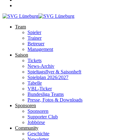
Team
Spieler
Trainer
Betreuer
Management
Saison
Tickets
News-Archiv
Spieltagsflyer & Saisonheft
Spielplan 2026/2027
Tabelle
VBL-Ticker
Bundesliga Teams
Presse, Fotos & Downloads
Sponsoren
Sponsoren
Supporter Club
Jobbörse
Community
Geschichte
Newsletter