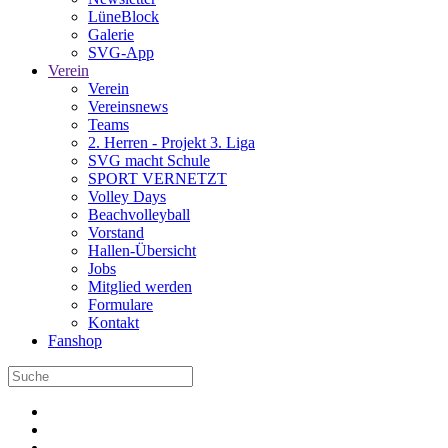
LüneBlock
Galerie
SVG-App
Verein
Verein
Vereinsnews
Teams
2. Herren - Projekt 3. Liga
SVG macht Schule
SPORT VERNETZT
Volley Days
Beachvolleyball
Vorstand
Hallen-Übersicht
Jobs
Mitglied werden
Formulare
Kontakt
Fanshop