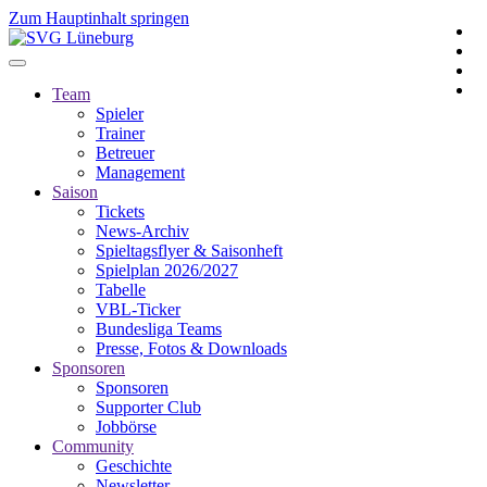
Zum Hauptinhalt springen
Team
Spieler
Trainer
Betreuer
Management
Saison
Tickets
News-Archiv
Spieltagsflyer & Saisonheft
Spielplan 2026/2027
Tabelle
VBL-Ticker
Bundesliga Teams
Presse, Fotos & Downloads
Sponsoren
Sponsoren
Supporter Club
Jobbörse
Community
Geschichte
Newsletter