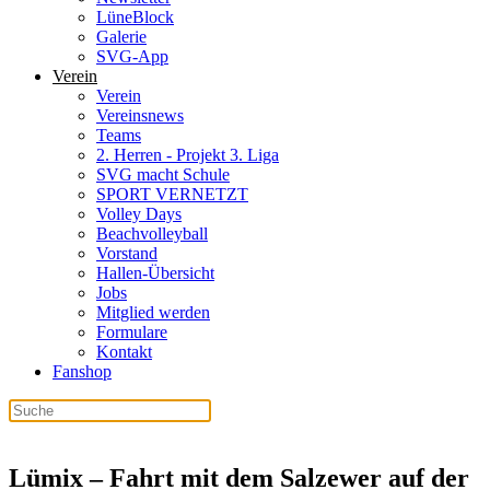
LüneBlock
Galerie
SVG-App
Verein
Verein
Vereinsnews
Teams
2. Herren - Projekt 3. Liga
SVG macht Schule
SPORT VERNETZT
Volley Days
Beachvolleyball
Vorstand
Hallen-Übersicht
Jobs
Mitglied werden
Formulare
Kontakt
Fanshop
Lümix – Fahrt mit dem Salzewer auf der