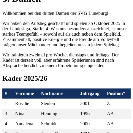
Willkommen bei den dritten Damen der SVG Lüneburg!
Wir haben den Aufstieg geschafft und spielen ab Oktober 2025 in
der Landesliga, Staffel 4. Was uns besonders auszeichnet, ist unser
starkes Teamgefühl – sowohl auf als auch neben dem Spielfeld.
Zusammenhalt, positive Energie und die Freude am Volleyball
prägen unser Miteinander und begleiten uns an jedem Spieltag.
Wir trainieren zweimal pro Woche, dienstags und freitags. Der
Kader ist derzeit voll, aber erfahrene Spielerinnen sind nach
Absprache herzlich zu einem Probetraining eingeladen.
Kader 2025/26
#
Vorname
Nachname
Jahrgang
Position*
1
Rosalie
Steuten
2001
Z
3
Nina
Henning
1996
AA
4
Annalena
Schmidt
2000
AA