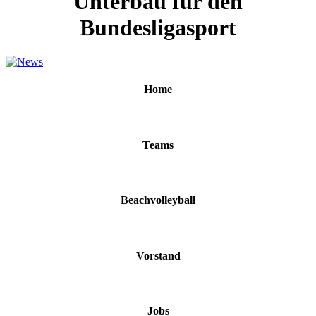
Unterbau für den
Bundesligasport
Home
Teams
Beachvolleyball
Vorstand
Jobs