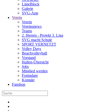
LüneBlock
Galerie
SVG-App
Verein
Verein
Vereinsnews
Teams
2. Herren - Projekt 3. Liga
SVG macht Schule
SPORT VERNETZT
Volley Days
Beachvolleyball
Vorstand
Hallen-Übersicht
Jobs
Mitglied werden
Formulare
Kontakt
Fanshop