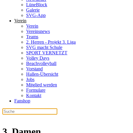
LüneBlock
Galerie
SVG-App
Verein
Verein
Vereinsnews
Teams
2. Herren - Projekt 3. Liga
SVG macht Schule
SPORT VERNETZT
Volley Days
Beachvolleyball
Vorstand
Hallen-Übersicht
Jobs
Mitglied werden
Formulare
Kontakt
Fanshop
3. Damen