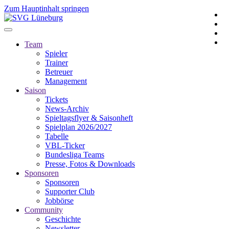
Zum Hauptinhalt springen
Team
Spieler
Trainer
Betreuer
Management
Saison
Tickets
News-Archiv
Spieltagsflyer & Saisonheft
Spielplan 2026/2027
Tabelle
VBL-Ticker
Bundesliga Teams
Presse, Fotos & Downloads
Sponsoren
Sponsoren
Supporter Club
Jobbörse
Community
Geschichte
Newsletter