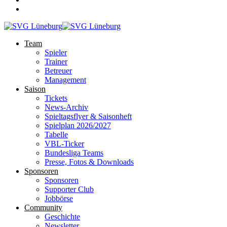
Team
Spieler
Trainer
Betreuer
Management
Saison
Tickets
News-Archiv
Spieltagsflyer & Saisonheft
Spielplan 2026/2027
Tabelle
VBL-Ticker
Bundesliga Teams
Presse, Fotos & Downloads
Sponsoren
Sponsoren
Supporter Club
Jobbörse
Community
Geschichte
Newsletter