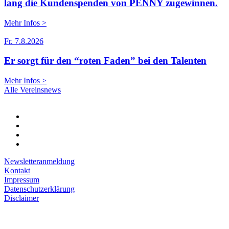
lang die Kundenspenden von PENNY zugewinnen.
Mehr Infos >
Fr. 7.8.2026
Er sorgt für den “roten Faden” bei den Talenten
Mehr Infos >
Alle Vereinsnews
Newsletteranmeldung
Kontakt
Impressum
Datenschutzerklärung
Disclaimer