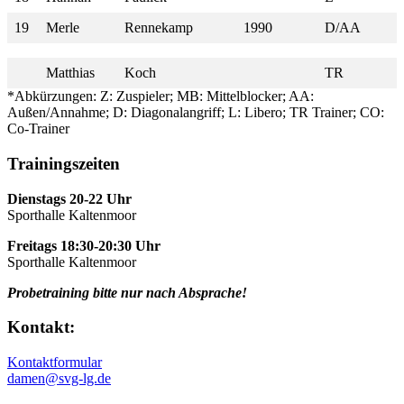
19
Merle
Rennekamp
1990
D/AA
Matthias
Koch
TR
*Abkürzungen: Z: Zuspieler; MB: Mittelblocker; AA:
Außen/Annahme; D: Diagonalangriff; L: Libero; TR Trainer; CO:
Co-Trainer
Trainingszeiten
Dienstags 20-22 Uhr
Sporthalle Kaltenmoor
Freitags 18:30-20:30 Uhr
Sporthalle Kaltenmoor
Probetraining bitte nur nach Absprache!
Kontakt:
Kontaktformular
damen@svg-lg.de