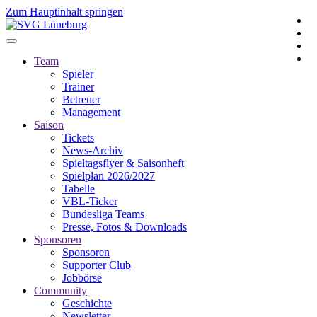
Zum Hauptinhalt springen
Team
Spieler
Trainer
Betreuer
Management
Saison
Tickets
News-Archiv
Spieltagsflyer & Saisonheft
Spielplan 2026/2027
Tabelle
VBL-Ticker
Bundesliga Teams
Presse, Fotos & Downloads
Sponsoren
Sponsoren
Supporter Club
Jobbörse
Community
Geschichte
Newsletter