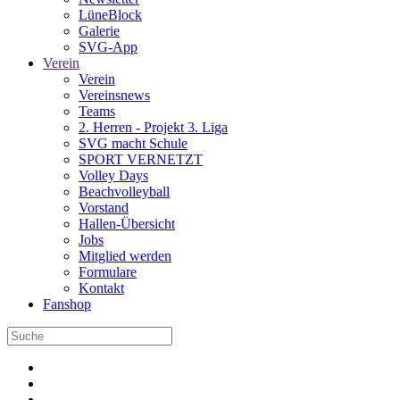
LüneBlock
Galerie
SVG-App
Verein
Verein
Vereinsnews
Teams
2. Herren - Projekt 3. Liga
SVG macht Schule
SPORT VERNETZT
Volley Days
Beachvolleyball
Vorstand
Hallen-Übersicht
Jobs
Mitglied werden
Formulare
Kontakt
Fanshop