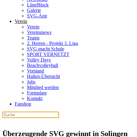
LüneBlock
Galerie
SVG-App
Verein
Verein
Vereinsnews
Teams
2. Herren - Projekt 3. Liga
SVG macht Schule
SPORT VERNETZT
Volley Days
Beachvolleyball
Vorstand
Hallen-Übersicht
Jobs
Mitglied werden
Formulare
Kontakt
Fanshop
Überzeugende SVG gewinnt in Solingen