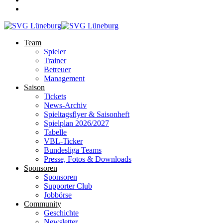
Team
Spieler
Trainer
Betreuer
Management
Saison
Tickets
News-Archiv
Spieltagsflyer & Saisonheft
Spielplan 2026/2027
Tabelle
VBL-Ticker
Bundesliga Teams
Presse, Fotos & Downloads
Sponsoren
Sponsoren
Supporter Club
Jobbörse
Community
Geschichte
Newsletter