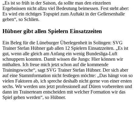
„Es ist so früh in der Saison, da sollte man den einzelnen
Ergebnissen nicht allzu viel Bedeutung beimessen. Fest steht aber:
Es wird ein richtiges Topspiel zum Auftakt in der Gellersenhalle
geben“, so Schlien.
Hübner gibt allen Spielern Einsatzzeiten
Ein Beleg für die Lüneburger Überlegenheit in Solingen: SVG
Trainer Stefan Hübner gab allen 12 Spielern Einsatzzeiten. „Es ist
gut, wenn alle gleich am Anfang ein wenig Bundesliga-Luft
schnuppern konnten. Damit wissen die Jungs: Hier können wir
mithalten. Ich freue mich jetzt schon auf die kommende
Trainingswoche“, sagt SVG Trainer Stefan Hübner. Der sich aber
auf eine Stammformation nicht festlegen möchte: „Das hängt von so
vielen Faktoren ab, ich spreche deshalb nicht gerne von einer ersten
sechs. Wir werden uns jetzt professionell auf Düren vorbereiten und
dann im Trainerteam entscheiden mit welcher Formation wir das
Spiel gehen werden“, so Hübner.