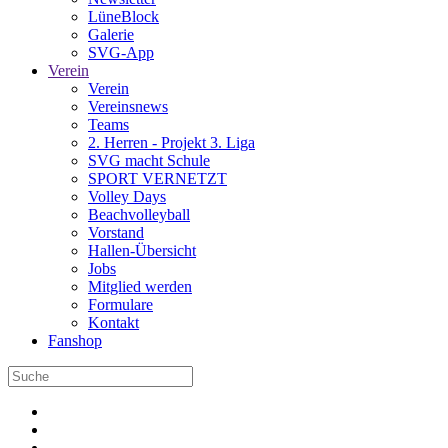
LüneBlock
Galerie
SVG-App
Verein
Verein
Vereinsnews
Teams
2. Herren - Projekt 3. Liga
SVG macht Schule
SPORT VERNETZT
Volley Days
Beachvolleyball
Vorstand
Hallen-Übersicht
Jobs
Mitglied werden
Formulare
Kontakt
Fanshop