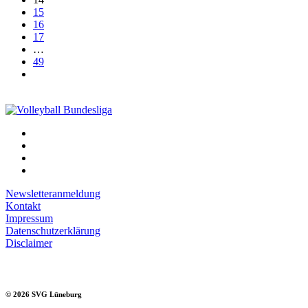
15
16
17
…
49
Newsletteranmeldung
Kontakt
Impressum
Datenschutzerklärung
Disclaimer
©
2026
SVG Lüneburg