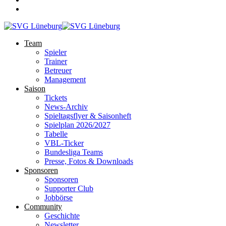
Team
Spieler
Trainer
Betreuer
Management
Saison
Tickets
News-Archiv
Spieltagsflyer & Saisonheft
Spielplan 2026/2027
Tabelle
VBL-Ticker
Bundesliga Teams
Presse, Fotos & Downloads
Sponsoren
Sponsoren
Supporter Club
Jobbörse
Community
Geschichte
Newsletter