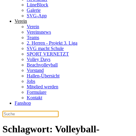
LüneBlock
Galerie
SVG-App
Verein
Verein
Vereinsnews
Teams
2. Herren - Projekt 3. Liga
SVG macht Schule
SPORT VERNETZT
Volley Days
Beachvolleyball
Vorstand
Hallen-Übersicht
Jobs
Mitglied werden
Formulare
Kontakt
Fanshop
Schlagwort:
Volleyball-