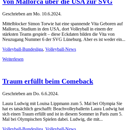
Von Mallorca über die USA zur SVG
Geschrieben am
Mo. 10.6.2024
.
Mittelblocker Simon Torwie hat eine spannende Vita Geboren auf
Mallorca, Studium in den USA, dort Volleyball in einem der
stärksten Teams gespielt – diese Eckdaten bilden die Vita von
Neuzugang Nummer 6 der SVG Lüneburg. Aber es ist weder ein...
Volleyball-Bundesliga
,
Volleyball-News
Weiterlesen
Traum erfüllt beim Comeback
Geschrieben am
Do. 6.6.2024
.
Laura Ludwig mit Louisa Lippmann zum 5. Mal bei Olympia Sie
hat es tatsächlich geschafft: Beachvolleyballerin Laura Ludwig hat
sich einen Traum erfüllt und ist in diesem Sommer in Paris zum 5.
Mal bei Olympischen Spielen dabei. Ludwig, die mit...
Volleyball-Bundesliga
,
Volleyball-News