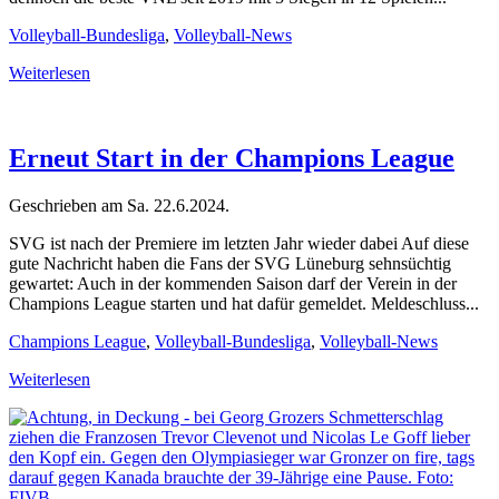
Volleyball-Bundesliga
,
Volleyball-News
Weiterlesen
Erneut Start in der Champions League
Geschrieben am
Sa. 22.6.2024
.
SVG ist nach der Premiere im letzten Jahr wieder dabei Auf diese
gute Nachricht haben die Fans der SVG Lüneburg sehnsüchtig
gewartet: Auch in der kommenden Saison darf der Verein in der
Champions League starten und hat dafür gemeldet. Meldeschluss...
Champions League
,
Volleyball-Bundesliga
,
Volleyball-News
Weiterlesen