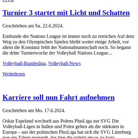
Turnier 3 startet mit Licht und Schatten
Geschrieben am
Sa. 22.6.2024
.
Endrunde der Nations League ist immer noch zu erreichen Auf dem
Weg zu den Olympischen Spielen bleibt weiter einige Arbeit, vor
allem die Konstanz fehlt der Nationalmannschaft noch. So begann
die dritte Turnierwoche der Volleyball Nations League...
Volleyball-Bundesliga
,
Volleyball-News
Weiterlesen
Karriere soll nun Fahrt aufnehmen
Geschrieben am
Mo. 17.6.2024
.
Oskar Espeland wechselt aus Polens PlusLiga zur SVG Die
Volleyball-Ligen in Italien und Polen gelten als die stärksten in
Europa – aus der polnischen PlusLiga hat sich die SVG Lüneburg
nun ein Talent geangelt, das hier die zuletzt etwas zu kurz...