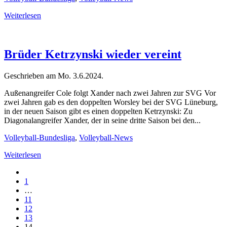
Weiterlesen
Brüder Ketrzynski wieder vereint
Geschrieben am
Mo. 3.6.2024
.
Außenangreifer Cole folgt Xander nach zwei Jahren zur SVG Vor
zwei Jahren gab es den doppelten Worsley bei der SVG Lüneburg,
in der neuen Saison gibt es einen doppelten Ketrzynski: Zu
Diagonalangreifer Xander, der in seine dritte Saison bei den...
Volleyball-Bundesliga
,
Volleyball-News
Weiterlesen
1
…
11
12
13
14