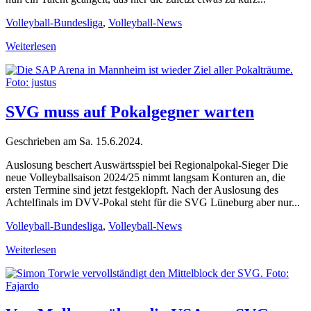
Volleyball-Bundesliga
,
Volleyball-News
Weiterlesen
SVG muss auf Pokalgegner warten
Geschrieben am
Sa. 15.6.2024
.
Auslosung beschert Auswärtsspiel bei Regionalpokal-Sieger Die
neue Volleyballsaison 2024/25 nimmt langsam Konturen an, die
ersten Termine sind jetzt festgeklopft. Nach der Auslosung des
Achtelfinals im DVV-Pokal steht für die SVG Lüneburg aber nur...
Volleyball-Bundesliga
,
Volleyball-News
Weiterlesen