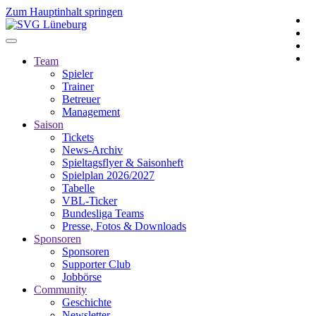
Zum Hauptinhalt springen
Team
Spieler
Trainer
Betreuer
Management
Saison
Tickets
News-Archiv
Spieltagsflyer & Saisonheft
Spielplan 2026/2027
Tabelle
VBL-Ticker
Bundesliga Teams
Presse, Fotos & Downloads
Sponsoren
Sponsoren
Supporter Club
Jobbörse
Community
Geschichte
Newsletter