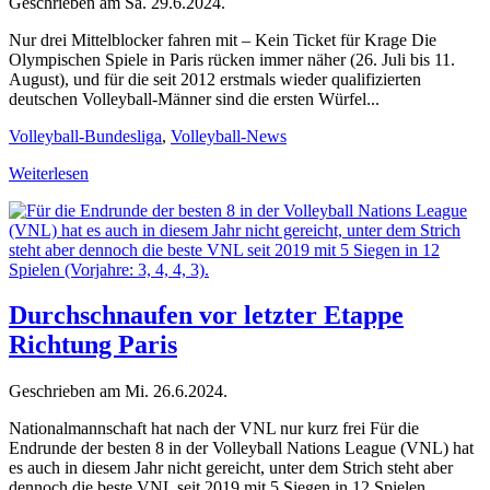
Geschrieben am
Sa. 29.6.2024
.
Nur drei Mittelblocker fahren mit – Kein Ticket für Krage Die
Olympischen Spiele in Paris rücken immer näher (26. Juli bis 11.
August), und für die seit 2012 erstmals wieder qualifizierten
deutschen Volleyball-Männer sind die ersten Würfel...
Volleyball-Bundesliga
,
Volleyball-News
Weiterlesen
Durchschnaufen vor letzter Etappe
Richtung Paris
Geschrieben am
Mi. 26.6.2024
.
Nationalmannschaft hat nach der VNL nur kurz frei Für die
Endrunde der besten 8 in der Volleyball Nations League (VNL) hat
es auch in diesem Jahr nicht gereicht, unter dem Strich steht aber
dennoch die beste VNL seit 2019 mit 5 Siegen in 12 Spielen...