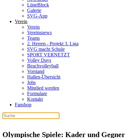
LüneBlock
Galerie
SVG-App
Verein
Verein
Vereinsnews
Teams
2. Herren - Projekt 3. Liga
SVG macht Schule
SPORT VERNETZT
Volley Days
Beachvolleyball
Vorstand
Hallen-Übersicht
Jobs
Mitglied werden
Formulare
Kontakt
Fanshop
Olympische Spiele: Kader und Gegner