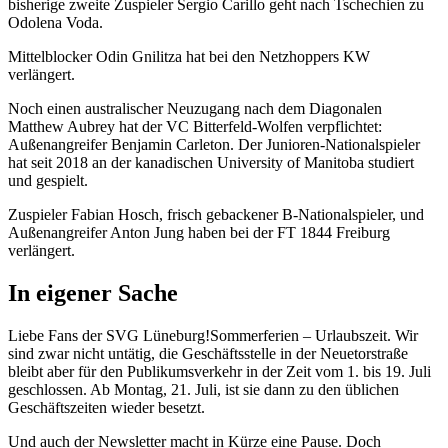
bisherige zweite Zuspieler Sergio Carillo geht nach Tschechien zu
Odolena Voda.
Mittelblocker Odin Gnilitza hat bei den Netzhoppers KW
verlängert.
Noch einen australischer Neuzugang nach dem Diagonalen
Matthew Aubrey hat der VC Bitterfeld-Wolfen verpflichtet:
Außenangreifer Benjamin Carleton. Der Junioren-Nationalspieler
hat seit 2018 an der kanadischen University of Manitoba studiert
und gespielt.
Zuspieler Fabian Hosch, frisch gebackener B-Nationalspieler, und
Außenangreifer Anton Jung haben bei der FT 1844 Freiburg
verlängert.
In eigener Sache
Liebe Fans der SVG Lüneburg!Sommerferien – Urlaubszeit. Wir
sind zwar nicht untätig, die Geschäftsstelle in der Neuetorstraße
bleibt aber für den Publikumsverkehr in der Zeit vom 1. bis 19. Juli
geschlossen. Ab Montag, 21. Juli, ist sie dann zu den üblichen
Geschäftszeiten wieder besetzt.
Und auch der Newsletter macht in Kürze eine Pause. Doch