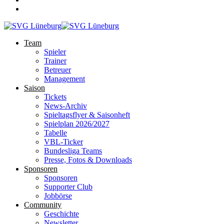
Team
Spieler
Trainer
Betreuer
Management
Saison
Tickets
News-Archiv
Spieltagsflyer & Saisonheft
Spielplan 2026/2027
Tabelle
VBL-Ticker
Bundesliga Teams
Presse, Fotos & Downloads
Sponsoren
Sponsoren
Supporter Club
Jobbörse
Community
Geschichte
Newsletter