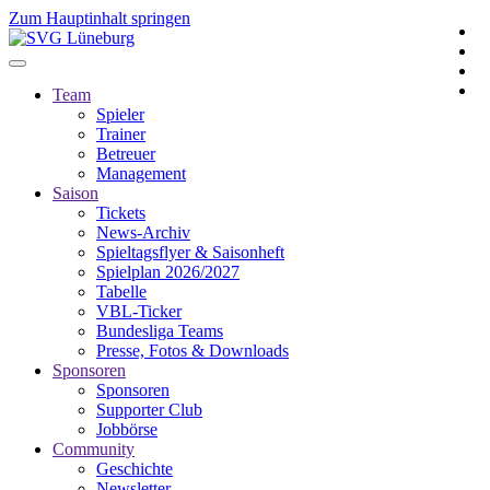
Zum Hauptinhalt springen
Team
Spieler
Trainer
Betreuer
Management
Saison
Tickets
News-Archiv
Spieltagsflyer & Saisonheft
Spielplan 2026/2027
Tabelle
VBL-Ticker
Bundesliga Teams
Presse, Fotos & Downloads
Sponsoren
Sponsoren
Supporter Club
Jobbörse
Community
Geschichte
Newsletter