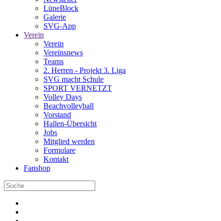
LüneBlock
Galerie
SVG-App
Verein
Verein
Vereinsnews
Teams
2. Herren - Projekt 3. Liga
SVG macht Schule
SPORT VERNETZT
Volley Days
Beachvolleyball
Vorstand
Hallen-Übersicht
Jobs
Mitglied werden
Formulare
Kontakt
Fanshop