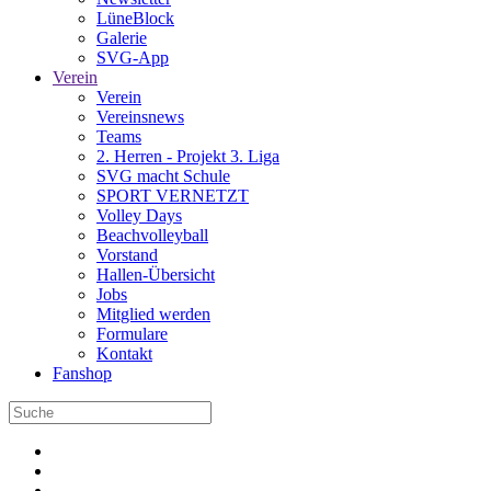
LüneBlock
Galerie
SVG-App
Verein
Verein
Vereinsnews
Teams
2. Herren - Projekt 3. Liga
SVG macht Schule
SPORT VERNETZT
Volley Days
Beachvolleyball
Vorstand
Hallen-Übersicht
Jobs
Mitglied werden
Formulare
Kontakt
Fanshop