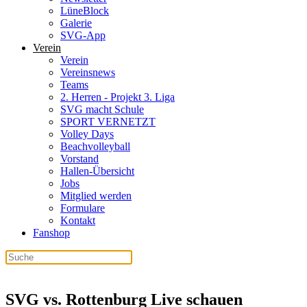
LüneBlock
Galerie
SVG-App
Verein
Verein
Vereinsnews
Teams
2. Herren - Projekt 3. Liga
SVG macht Schule
SPORT VERNETZT
Volley Days
Beachvolleyball
Vorstand
Hallen-Übersicht
Jobs
Mitglied werden
Formulare
Kontakt
Fanshop
SVG vs. Rottenburg Live schauen