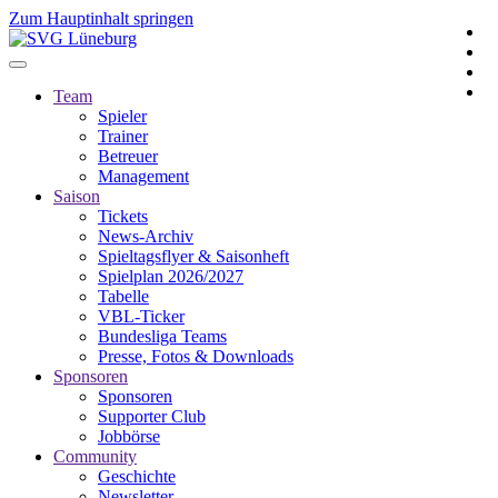
Zum Hauptinhalt springen
Team
Spieler
Trainer
Betreuer
Management
Saison
Tickets
News-Archiv
Spieltagsflyer & Saisonheft
Spielplan 2026/2027
Tabelle
VBL-Ticker
Bundesliga Teams
Presse, Fotos & Downloads
Sponsoren
Sponsoren
Supporter Club
Jobbörse
Community
Geschichte
Newsletter