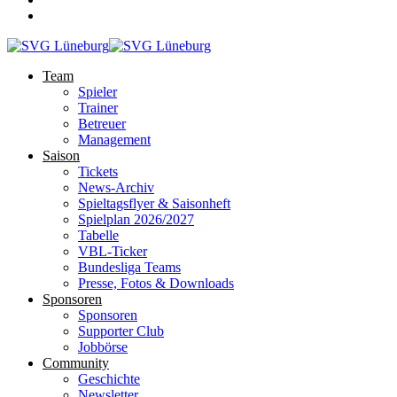
Team
Spieler
Trainer
Betreuer
Management
Saison
Tickets
News-Archiv
Spieltagsflyer & Saisonheft
Spielplan 2026/2027
Tabelle
VBL-Ticker
Bundesliga Teams
Presse, Fotos & Downloads
Sponsoren
Sponsoren
Supporter Club
Jobbörse
Community
Geschichte
Newsletter