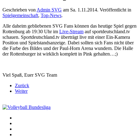
Geschrieben von
Admin SVG
am
Sa. 1.11.2014
. Veröffentlicht in
Spielgemeinschaft
,
Top-News
.
Alle daheim gebliebenen SVG Fans können das heutige Spiel gegen
Rottenburg ab 19:30 Uhr im
Live-Stream
auf sportdeutschland.tv
schauen. Sportdeutschland.tv überträgt live mit einer Ein-Kamera
Position und Spielstandsanzeige. Dabei sollten sich Fans nicht über
die Farbe des Bildes und der Paul-Horn Arena wundern. Die Halle
der Rottenburger ist wirklich komplett in Pink gehalten…;)
Viel Spaß, Euer SVG Team
Zurück
Weiter