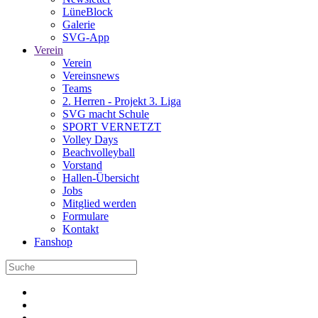
LüneBlock
Galerie
SVG-App
Verein
Verein
Vereinsnews
Teams
2. Herren - Projekt 3. Liga
SVG macht Schule
SPORT VERNETZT
Volley Days
Beachvolleyball
Vorstand
Hallen-Übersicht
Jobs
Mitglied werden
Formulare
Kontakt
Fanshop