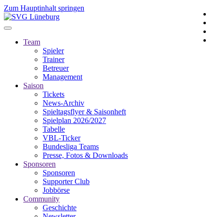
Zum Hauptinhalt springen
Team
Spieler
Trainer
Betreuer
Management
Saison
Tickets
News-Archiv
Spieltagsflyer & Saisonheft
Spielplan 2026/2027
Tabelle
VBL-Ticker
Bundesliga Teams
Presse, Fotos & Downloads
Sponsoren
Sponsoren
Supporter Club
Jobbörse
Community
Geschichte
Newsletter