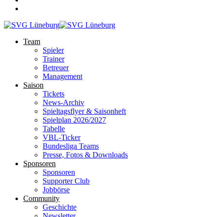
Team
Spieler
Trainer
Betreuer
Management
Saison
Tickets
News-Archiv
Spieltagsflyer & Saisonheft
Spielplan 2026/2027
Tabelle
VBL-Ticker
Bundesliga Teams
Presse, Fotos & Downloads
Sponsoren
Sponsoren
Supporter Club
Jobbörse
Community
Geschichte
Newsletter