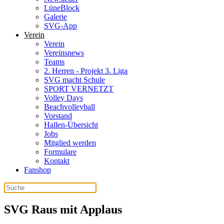
LüneBlock
Galerie
SVG-App
Verein
Verein
Vereinsnews
Teams
2. Herren - Projekt 3. Liga
SVG macht Schule
SPORT VERNETZT
Volley Days
Beachvolleyball
Vorstand
Hallen-Übersicht
Jobs
Mitglied werden
Formulare
Kontakt
Fanshop
SVG Raus mit Applaus