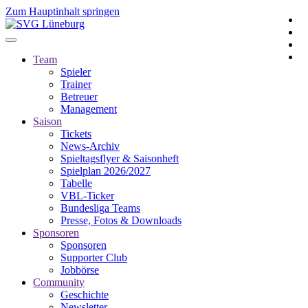
Zum Hauptinhalt springen
Team
Spieler
Trainer
Betreuer
Management
Saison
Tickets
News-Archiv
Spieltagsflyer & Saisonheft
Spielplan 2026/2027
Tabelle
VBL-Ticker
Bundesliga Teams
Presse, Fotos & Downloads
Sponsoren
Sponsoren
Supporter Club
Jobbörse
Community
Geschichte
Newsletter