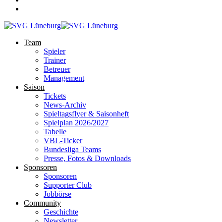
Team
Spieler
Trainer
Betreuer
Management
Saison
Tickets
News-Archiv
Spieltagsflyer & Saisonheft
Spielplan 2026/2027
Tabelle
VBL-Ticker
Bundesliga Teams
Presse, Fotos & Downloads
Sponsoren
Sponsoren
Supporter Club
Jobbörse
Community
Geschichte
Newsletter