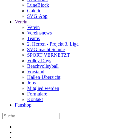
LüneBlock
Galerie
SVG-App
Verein
Verein
Vereinsnews
Teams
2. Herren - Projekt 3. Liga
SVG macht Schule
SPORT VERNETZT
Volley Days
Beachvolleyball
Vorstand
Hallen-Übersicht
Jobs
Mitglied werden
Formulare
Kontakt
Fanshop