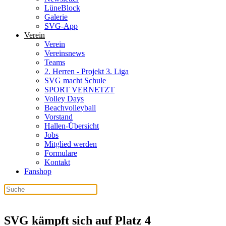
LüneBlock
Galerie
SVG-App
Verein
Verein
Vereinsnews
Teams
2. Herren - Projekt 3. Liga
SVG macht Schule
SPORT VERNETZT
Volley Days
Beachvolleyball
Vorstand
Hallen-Übersicht
Jobs
Mitglied werden
Formulare
Kontakt
Fanshop
SVG kämpft sich auf Platz 4