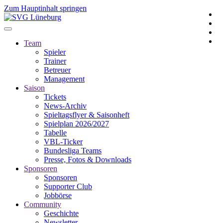
Zum Hauptinhalt springen
Team
Spieler
Trainer
Betreuer
Management
Saison
Tickets
News-Archiv
Spieltagsflyer & Saisonheft
Spielplan 2026/2027
Tabelle
VBL-Ticker
Bundesliga Teams
Presse, Fotos & Downloads
Sponsoren
Sponsoren
Supporter Club
Jobbörse
Community
Geschichte
Newsletter