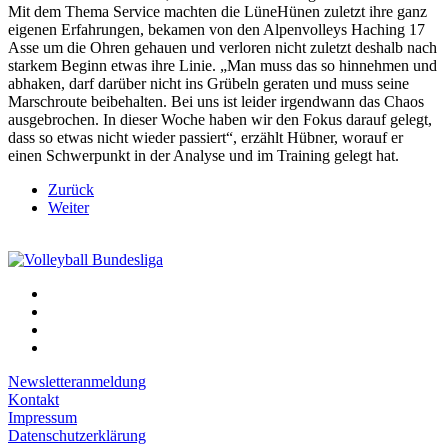
Mit dem Thema Service machten die LüneHünen zuletzt ihre ganz
eigenen Erfahrungen, bekamen von den Alpenvolleys Haching 17
Asse um die Ohren gehauen und verloren nicht zuletzt deshalb nach
starkem Beginn etwas ihre Linie. „Man muss das so hinnehmen und
abhaken, darf darüber nicht ins Grübeln geraten und muss seine
Marschroute beibehalten. Bei uns ist leider irgendwann das Chaos
ausgebrochen. In dieser Woche haben wir den Fokus darauf gelegt,
dass so etwas nicht wieder passiert“, erzählt Hübner, worauf er
einen Schwerpunkt in der Analyse und im Training gelegt hat.
Zurück
Weiter
Newsletteranmeldung
Kontakt
Impressum
Datenschutzerklärung