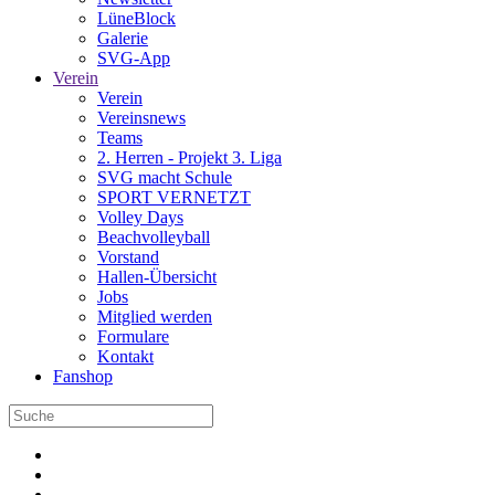
LüneBlock
Galerie
SVG-App
Verein
Verein
Vereinsnews
Teams
2. Herren - Projekt 3. Liga
SVG macht Schule
SPORT VERNETZT
Volley Days
Beachvolleyball
Vorstand
Hallen-Übersicht
Jobs
Mitglied werden
Formulare
Kontakt
Fanshop