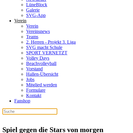
LüneBlock
Galerie
SVG-App
Verein
Verein
Vereinsnews
Teams
2. Herren - Projekt 3. Liga
SVG macht Schule
SPORT VERNETZT
Volley Days
Beachvolleyball
Vorstand
Hallen-Übersicht
Jobs
Mitglied werden
Formulare
Kontakt
Fanshop
Spiel gegen die Stars von morgen