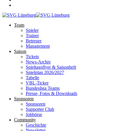
Team
Spieler
Trainer
Betreuer
Management
Saison
Tickets
News-Archiv
Spieltagsflyer & Saisonheft
Spielplan 2026/2027
Tabelle
VBL-Ticker
Bundesliga Teams
Presse, Fotos & Downloads
Sponsoren
Sponsoren
Supporter Club
Jobbörse
Community
Geschichte
Newsletter