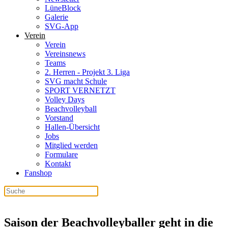
LüneBlock
Galerie
SVG-App
Verein
Verein
Vereinsnews
Teams
2. Herren - Projekt 3. Liga
SVG macht Schule
SPORT VERNETZT
Volley Days
Beachvolleyball
Vorstand
Hallen-Übersicht
Jobs
Mitglied werden
Formulare
Kontakt
Fanshop
Saison der Beachvolleyballer geht in die