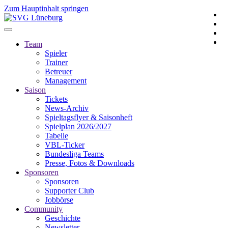
Zum Hauptinhalt springen
Team
Spieler
Trainer
Betreuer
Management
Saison
Tickets
News-Archiv
Spieltagsflyer & Saisonheft
Spielplan 2026/2027
Tabelle
VBL-Ticker
Bundesliga Teams
Presse, Fotos & Downloads
Sponsoren
Sponsoren
Supporter Club
Jobbörse
Community
Geschichte
Newsletter