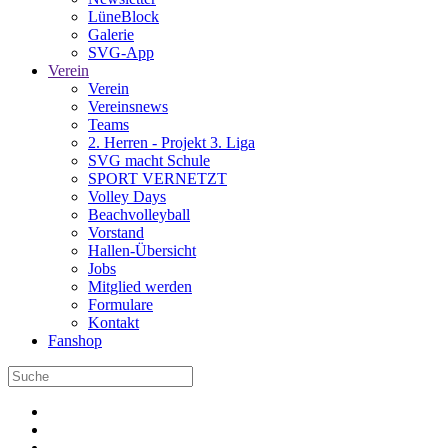
LüneBlock
Galerie
SVG-App
Verein
Verein
Vereinsnews
Teams
2. Herren - Projekt 3. Liga
SVG macht Schule
SPORT VERNETZT
Volley Days
Beachvolleyball
Vorstand
Hallen-Übersicht
Jobs
Mitglied werden
Formulare
Kontakt
Fanshop