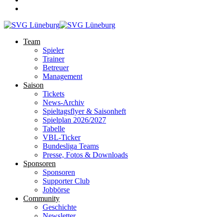
Team
Spieler
Trainer
Betreuer
Management
Saison
Tickets
News-Archiv
Spieltagsflyer & Saisonheft
Spielplan 2026/2027
Tabelle
VBL-Ticker
Bundesliga Teams
Presse, Fotos & Downloads
Sponsoren
Sponsoren
Supporter Club
Jobbörse
Community
Geschichte
Newsletter