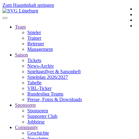
Zum Hauptinhalt springen
Team
Spieler
Trainer
Betreuer
Management
Saison
Tickets
News-Archiv
Spieltagsflyer & Saisonheft
Spielplan 2026/2027
Tabelle
VBL-Ticker
Bundesliga Teams
Presse, Fotos & Downloads
Sponsoren
Sponsoren
Supporter Club
Jobbörse
Community
Geschichte
Newsletter