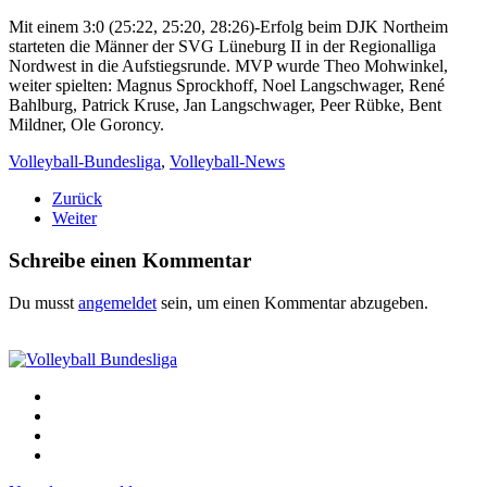
Mit einem 3:0 (25:22, 25:20, 28:26)-Erfolg beim DJK Northeim
starteten die Männer der SVG Lüneburg II in der Regionalliga
Nordwest in die Aufstiegsrunde. MVP wurde Theo Mohwinkel,
weiter spielten: Magnus Sprockhoff, Noel Langschwager, René
Bahlburg, Patrick Kruse, Jan Langschwager, Peer Rübke, Bent
Mildner, Ole Goroncy.
Volleyball-Bundesliga
,
Volleyball-News
Zurück
Weiter
Schreibe einen Kommentar
Du musst
angemeldet
sein, um einen Kommentar abzugeben.