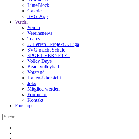
LüneBlock
Galerie
SVG-App
Verein
Verein
Vereinsnews
Teams
2. Herren - Projekt 3. Liga
SVG macht Schule
SPORT VERNETZT
Volley Days
Beachvolleyball
Vorstand
Hallen-Übersicht
Jobs
Mitglied werden
Formulare
Kontakt
Fanshop