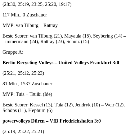
(28:30, 25:19, 23:25, 25:20, 19:17)
117 Min., 0 Zuschauer
MVP: van Tilburg – Rattray
Beste Scorer: van Tilburg (21), Mayaula (15), Seybering (14) –
Timmermann (24), Rattray (23), Schulz (15)
Gruppe A:
Berlin Recycling Volleys – United Volleys Frankfurt 3:0
(25:21, 25:12, 25:23)
81 Min., 1537 Zuschauer
MVP: Tuia – Tsuiki (Ide)
Beste Scorer: Kessel (13), Tuia (12), Jendryk (10) – Weir (12),
Schöps (11), Hepburn (6)
powervolleys Düren – VfB Friedrichshafen 3:0
(25:19, 25:22, 25:21)