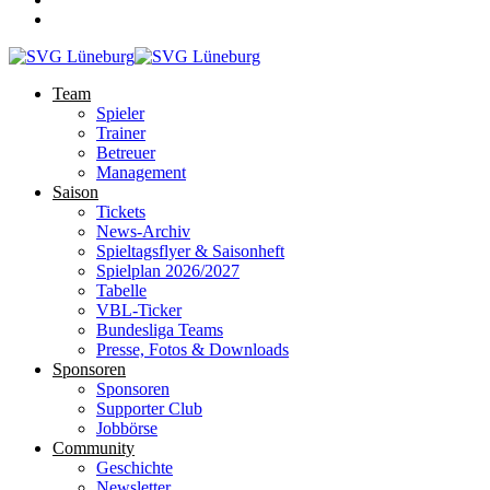
Team
Spieler
Trainer
Betreuer
Management
Saison
Tickets
News-Archiv
Spieltagsflyer & Saisonheft
Spielplan 2026/2027
Tabelle
VBL-Ticker
Bundesliga Teams
Presse, Fotos & Downloads
Sponsoren
Sponsoren
Supporter Club
Jobbörse
Community
Geschichte
Newsletter