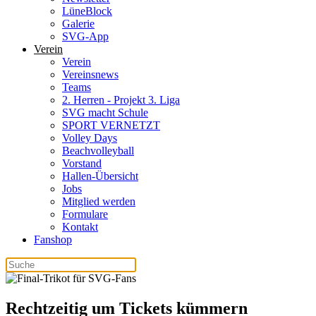
LüneBlock
Galerie
SVG-App
Verein
Verein
Vereinsnews
Teams
2. Herren - Projekt 3. Liga
SVG macht Schule
SPORT VERNETZT
Volley Days
Beachvolleyball
Vorstand
Hallen-Übersicht
Jobs
Mitglied werden
Formulare
Kontakt
Fanshop
Rechtzeitig um Tickets kümmern