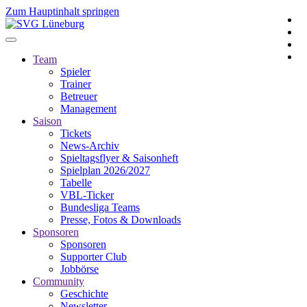
Zum Hauptinhalt springen
Team
Spieler
Trainer
Betreuer
Management
Saison
Tickets
News-Archiv
Spieltagsflyer & Saisonheft
Spielplan 2026/2027
Tabelle
VBL-Ticker
Bundesliga Teams
Presse, Fotos & Downloads
Sponsoren
Sponsoren
Supporter Club
Jobbörse
Community
Geschichte
Newsletter