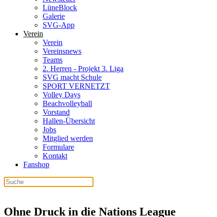
LüneBlock
Galerie
SVG-App
Verein
Verein
Vereinsnews
Teams
2. Herren - Projekt 3. Liga
SVG macht Schule
SPORT VERNETZT
Volley Days
Beachvolleyball
Vorstand
Hallen-Übersicht
Jobs
Mitglied werden
Formulare
Kontakt
Fanshop
Ohne Druck in die Nations League