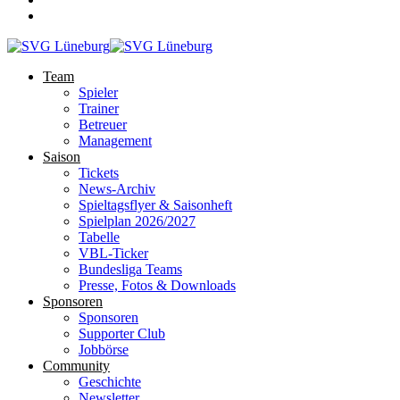
Team
Spieler
Trainer
Betreuer
Management
Saison
Tickets
News-Archiv
Spieltagsflyer & Saisonheft
Spielplan 2026/2027
Tabelle
VBL-Ticker
Bundesliga Teams
Presse, Fotos & Downloads
Sponsoren
Sponsoren
Supporter Club
Jobbörse
Community
Geschichte
Newsletter