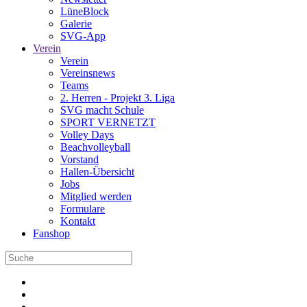
LüneBlock
Galerie
SVG-App
Verein
Verein
Vereinsnews
Teams
2. Herren - Projekt 3. Liga
SVG macht Schule
SPORT VERNETZT
Volley Days
Beachvolleyball
Vorstand
Hallen-Übersicht
Jobs
Mitglied werden
Formulare
Kontakt
Fanshop