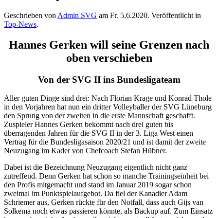
Geschrieben von
Admin SVG
am
Fr. 5.6.2020
. Veröffentlicht in
Top-News
.
Hannes Gerken will seine Grenzen nach
oben verschieben
Von der SVG II ins Bundesligateam
Aller guten Dinge sind drei: Nach Florian Krage und Konrad Thole
in den Vorjahren hat nun ein dritter Volleyballer der SVG Lüneburg
den Sprung von der zweiten in die erste Mannschaft geschafft.
Zuspieler Hannes Gerken bekommt nach drei guten bis
überragenden Jahren für die SVG II in der 3. Liga West einen
Vertrag für die Bundesligasaison 2020/21 und ist damit der zweite
Neuzugang im Kader von Chefcoach Stefan Hübner.
Dabei ist die Bezeichnung Neuzugang eigentlich nicht ganz
zutreffend. Denn Gerken hat schon so manche Trainingseinheit bei
den Profis mitgemacht und stand im Januar 2019 sogar schon
zweimal im Punktspielaufgebot. Da fiel der Kanadier Adam
Schriemer aus, Gerken rückte für den Notfall, dass auch Gijs van
Solkema noch etwas passieren könnte, als Backup auf. Zum Einsatz