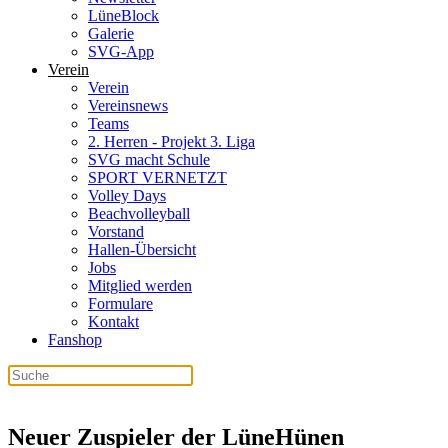
LüneBlock
Galerie
SVG-App
Verein
Verein
Vereinsnews
Teams
2. Herren - Projekt 3. Liga
SVG macht Schule
SPORT VERNETZT
Volley Days
Beachvolleyball
Vorstand
Hallen-Übersicht
Jobs
Mitglied werden
Formulare
Kontakt
Fanshop
Neuer Zuspieler der LüneHünen