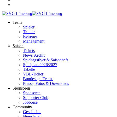
Team
Spieler
Trainer
Betreuer
Management
Saison
Tickets
News-Archiv
Spieltagsflyer & Saisonheft
Spielplan 2026/2027
Tabelle
VBL-Ticker
Bundesliga Teams
Presse, Fotos & Downloads
Sponsoren
Sponsoren
Supporter Club
Jobbörse
Community
Geschichte
Newsletter