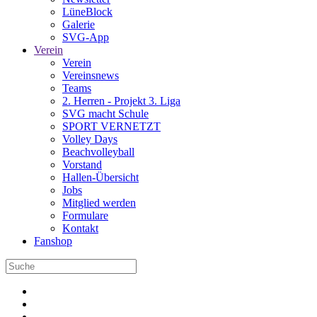
LüneBlock
Galerie
SVG-App
Verein
Verein
Vereinsnews
Teams
2. Herren - Projekt 3. Liga
SVG macht Schule
SPORT VERNETZT
Volley Days
Beachvolleyball
Vorstand
Hallen-Übersicht
Jobs
Mitglied werden
Formulare
Kontakt
Fanshop