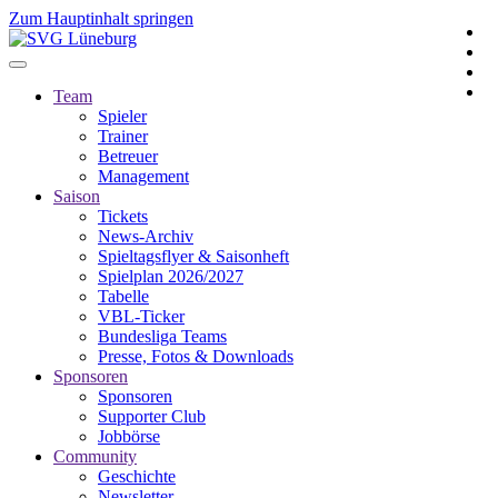
Zum Hauptinhalt springen
Team
Spieler
Trainer
Betreuer
Management
Saison
Tickets
News-Archiv
Spieltagsflyer & Saisonheft
Spielplan 2026/2027
Tabelle
VBL-Ticker
Bundesliga Teams
Presse, Fotos & Downloads
Sponsoren
Sponsoren
Supporter Club
Jobbörse
Community
Geschichte
Newsletter