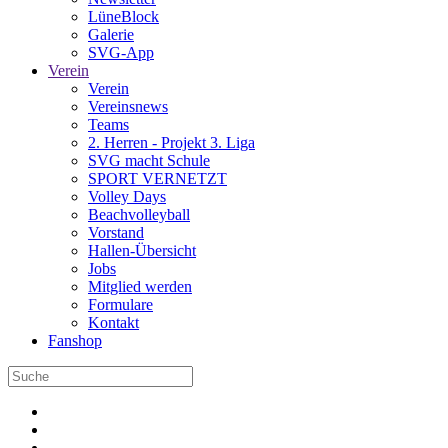
LüneBlock
Galerie
SVG-App
Verein
Verein
Vereinsnews
Teams
2. Herren - Projekt 3. Liga
SVG macht Schule
SPORT VERNETZT
Volley Days
Beachvolleyball
Vorstand
Hallen-Übersicht
Jobs
Mitglied werden
Formulare
Kontakt
Fanshop