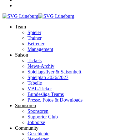
Team
Spieler
Trainer
Betreuer
Management
Saison
Tickets
News-Archiv
Spieltagsflyer & Saisonheft
Spielplan 2026/2027
Tabelle
VBL-Ticker
Bundesliga Teams
Presse, Fotos & Downloads
Sponsoren
Sponsoren
Supporter Club
Jobbörse
Community
Geschichte
Newsletter