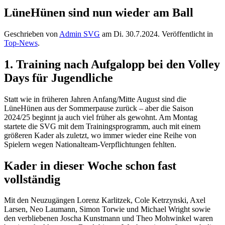
LüneHünen sind nun wieder am Ball
Geschrieben von
Admin SVG
am
Di. 30.7.2024
. Veröffentlicht in
Top-News
.
1. Training nach Aufgalopp bei den Volley
Days für Jugendliche
Statt wie in früheren Jahren Anfang/Mitte August sind die
LüneHünen aus der Sommerpause zurück – aber die Saison
2024/25 beginnt ja auch viel früher als gewohnt. Am Montag
startete die SVG mit dem Trainingsprogramm, auch mit einem
größeren Kader als zuletzt, wo immer wieder eine Reihe von
Spielern wegen Nationalteam-Verpflichtungen fehlten.
Kader in dieser Woche schon fast
vollständig
Mit den Neuzugängen Lorenz Karlitzek, Cole Ketrzynski, Axel
Larsen, Neo Laumann, Simon Torwie und Michael Wright sowie
den verbliebenen Joscha Kunstmann und Theo Mohwinkel waren