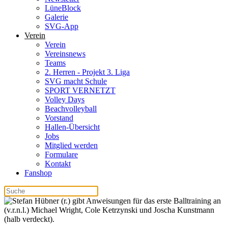
LüneBlock
Galerie
SVG-App
Verein
Verein
Vereinsnews
Teams
2. Herren - Projekt 3. Liga
SVG macht Schule
SPORT VERNETZT
Volley Days
Beachvolleyball
Vorstand
Hallen-Übersicht
Jobs
Mitglied werden
Formulare
Kontakt
Fanshop