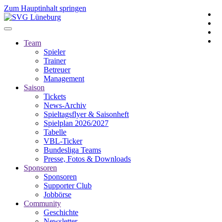
Zum Hauptinhalt springen
Team
Spieler
Trainer
Betreuer
Management
Saison
Tickets
News-Archiv
Spieltagsflyer & Saisonheft
Spielplan 2026/2027
Tabelle
VBL-Ticker
Bundesliga Teams
Presse, Fotos & Downloads
Sponsoren
Sponsoren
Supporter Club
Jobbörse
Community
Geschichte
Newsletter