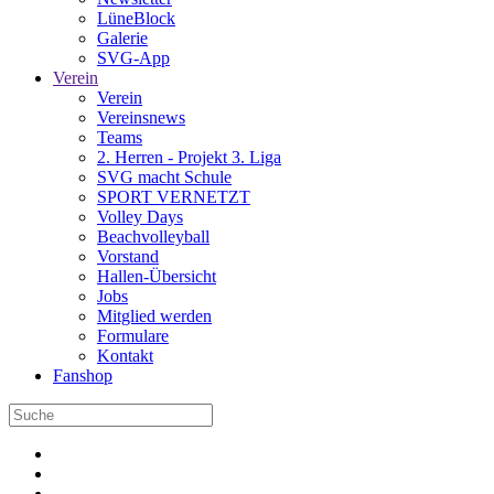
LüneBlock
Galerie
SVG-App
Verein
Verein
Vereinsnews
Teams
2. Herren - Projekt 3. Liga
SVG macht Schule
SPORT VERNETZT
Volley Days
Beachvolleyball
Vorstand
Hallen-Übersicht
Jobs
Mitglied werden
Formulare
Kontakt
Fanshop