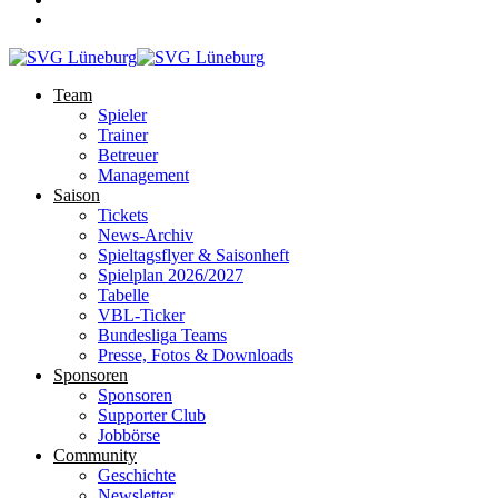
Team
Spieler
Trainer
Betreuer
Management
Saison
Tickets
News-Archiv
Spieltagsflyer & Saisonheft
Spielplan 2026/2027
Tabelle
VBL-Ticker
Bundesliga Teams
Presse, Fotos & Downloads
Sponsoren
Sponsoren
Supporter Club
Jobbörse
Community
Geschichte
Newsletter