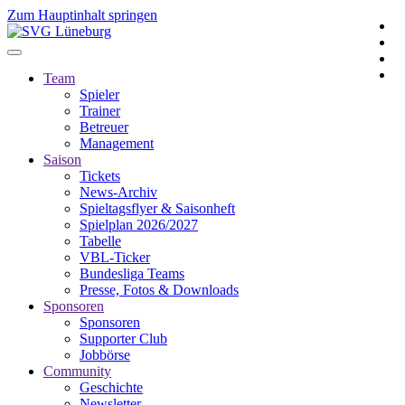
Zum Hauptinhalt springen
Team
Spieler
Trainer
Betreuer
Management
Saison
Tickets
News-Archiv
Spieltagsflyer & Saisonheft
Spielplan 2026/2027
Tabelle
VBL-Ticker
Bundesliga Teams
Presse, Fotos & Downloads
Sponsoren
Sponsoren
Supporter Club
Jobbörse
Community
Geschichte
Newsletter