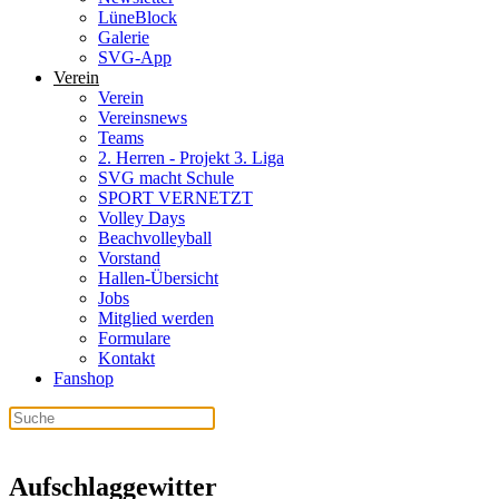
LüneBlock
Galerie
SVG-App
Verein
Verein
Vereinsnews
Teams
2. Herren - Projekt 3. Liga
SVG macht Schule
SPORT VERNETZT
Volley Days
Beachvolleyball
Vorstand
Hallen-Übersicht
Jobs
Mitglied werden
Formulare
Kontakt
Fanshop
Aufschlaggewitter