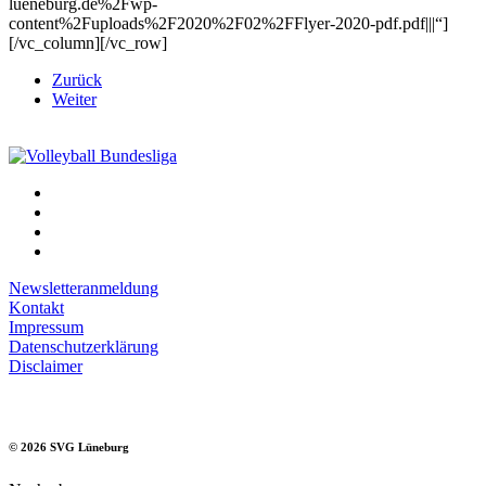
lueneburg.de%2Fwp-
content%2Fuploads%2F2020%2F02%2FFlyer-2020-pdf.pdf|||“]
[/vc_column][/vc_row]
Zurück
Weiter
Newsletteranmeldung
Kontakt
Impressum
Datenschutzerklärung
Disclaimer
©
2026
SVG Lüneburg