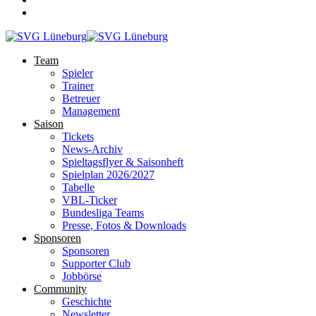
Team
Spieler
Trainer
Betreuer
Management
Saison
Tickets
News-Archiv
Spieltagsflyer & Saisonheft
Spielplan 2026/2027
Tabelle
VBL-Ticker
Bundesliga Teams
Presse, Fotos & Downloads
Sponsoren
Sponsoren
Supporter Club
Jobbörse
Community
Geschichte
Newsletter