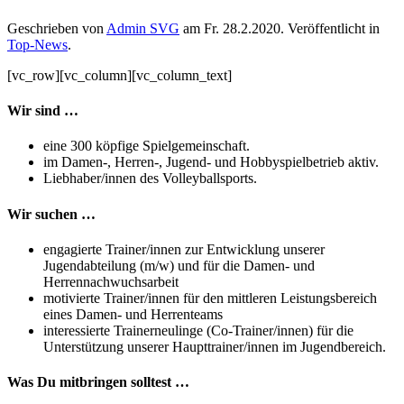
Geschrieben von
Admin SVG
am
Fr. 28.2.2020
. Veröffentlicht in
Top-News
.
[vc_row][vc_column][vc_column_text]
Wir sind …
eine 300 köpfige Spielgemeinschaft.
im Damen-, Herren-, Jugend- und Hobbyspielbetrieb aktiv.
Liebhaber/innen des Volleyballsports.
Wir suchen …
engagierte Trainer/innen zur Entwicklung unserer
Jugendabteilung (m/w) und für die Damen- und
Herrennachwuchsarbeit
motivierte Trainer/innen für den mittleren Leistungsbereich
eines Damen- und Herrenteams
interessierte Trainerneulinge (Co-Trainer/innen) für die
Unterstützung unserer Haupttrainer/innen im Jugendbereich.
Was Du mitbringen solltest …