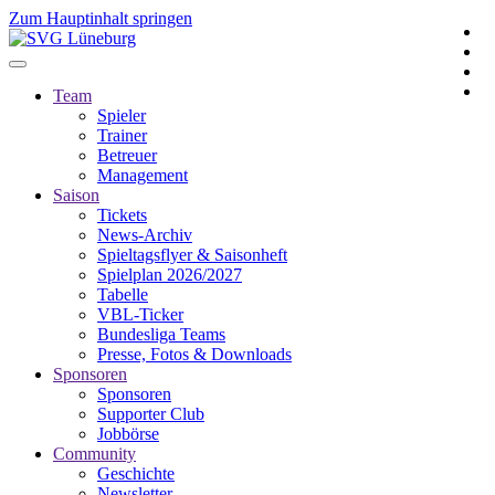
Zum Hauptinhalt springen
Team
Spieler
Trainer
Betreuer
Management
Saison
Tickets
News-Archiv
Spieltagsflyer & Saisonheft
Spielplan 2026/2027
Tabelle
VBL-Ticker
Bundesliga Teams
Presse, Fotos & Downloads
Sponsoren
Sponsoren
Supporter Club
Jobbörse
Community
Geschichte
Newsletter