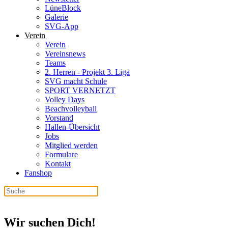
LüneBlock
Galerie
SVG-App
Verein
Verein
Vereinsnews
Teams
2. Herren - Projekt 3. Liga
SVG macht Schule
SPORT VERNETZT
Volley Days
Beachvolleyball
Vorstand
Hallen-Übersicht
Jobs
Mitglied werden
Formulare
Kontakt
Fanshop
Wir suchen Dich!