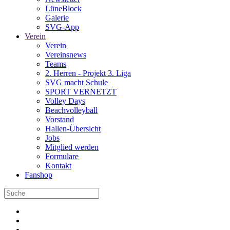
LüneBlock
Galerie
SVG-App
Verein
Verein
Vereinsnews
Teams
2. Herren - Projekt 3. Liga
SVG macht Schule
SPORT VERNETZT
Volley Days
Beachvolleyball
Vorstand
Hallen-Übersicht
Jobs
Mitglied werden
Formulare
Kontakt
Fanshop