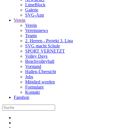
LüneBlock
Galerie
SVG-App
Verein
Verein
Vereinsnews
Teams
2. Herren - Projekt 3. Liga
SVG macht Schule
SPORT VERNETZT
Volley Days
Beachvolleyball
Vorstand
Hallen-Übersicht
Jobs
Mitglied werden
Formulare
Kontakt
Fanshop