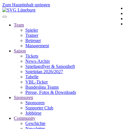
Zum Hauptinhalt springen
Team
Spieler
Trainer
Betreuer
Management
Saison
Tickets
News-Archiv
Spieltagsflyer & Saisonheft
Spielplan 2026/2027
Tabelle
VBL-Ticker
Bundesliga Teams
Presse, Fotos & Downloads
Sponsoren
Sponsoren
Supporter Club
Jobbörse
Community
Geschichte
Newsletter