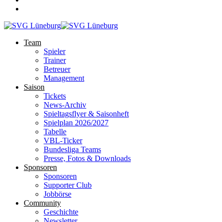
Team
Spieler
Trainer
Betreuer
Management
Saison
Tickets
News-Archiv
Spieltagsflyer & Saisonheft
Spielplan 2026/2027
Tabelle
VBL-Ticker
Bundesliga Teams
Presse, Fotos & Downloads
Sponsoren
Sponsoren
Supporter Club
Jobbörse
Community
Geschichte
Newsletter