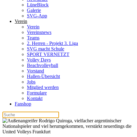
LüneBlock
Galerie
SVG-App
Verein
Verein
Vereinsnews
Teams
2. Herren - Projekt 3. Liga
SVG macht Schule
SPORT VERNETZT
Volley Days
Beachvolleyball
Vorstand
Hallen-Übersicht
Jobs
Mitglied werden
Formulare
Kontakt
Fanshop