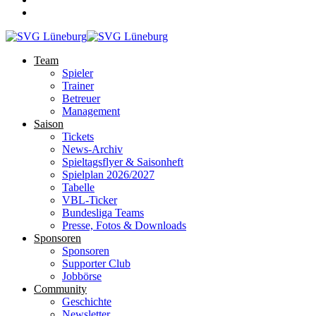
Team
Spieler
Trainer
Betreuer
Management
Saison
Tickets
News-Archiv
Spieltagsflyer & Saisonheft
Spielplan 2026/2027
Tabelle
VBL-Ticker
Bundesliga Teams
Presse, Fotos & Downloads
Sponsoren
Sponsoren
Supporter Club
Jobbörse
Community
Geschichte
Newsletter