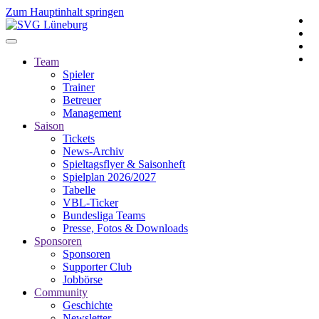
Zum Hauptinhalt springen
Team
Spieler
Trainer
Betreuer
Management
Saison
Tickets
News-Archiv
Spieltagsflyer & Saisonheft
Spielplan 2026/2027
Tabelle
VBL-Ticker
Bundesliga Teams
Presse, Fotos & Downloads
Sponsoren
Sponsoren
Supporter Club
Jobbörse
Community
Geschichte
Newsletter