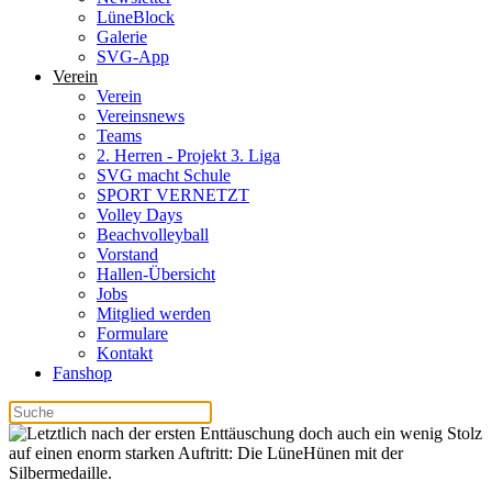
LüneBlock
Galerie
SVG-App
Verein
Verein
Vereinsnews
Teams
2. Herren - Projekt 3. Liga
SVG macht Schule
SPORT VERNETZT
Volley Days
Beachvolleyball
Vorstand
Hallen-Übersicht
Jobs
Mitglied werden
Formulare
Kontakt
Fanshop