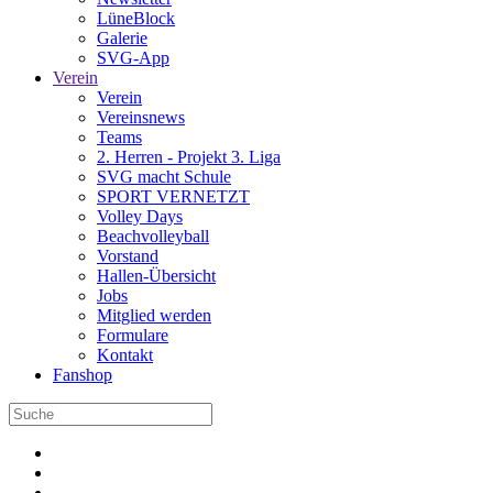
LüneBlock
Galerie
SVG-App
Verein
Verein
Vereinsnews
Teams
2. Herren - Projekt 3. Liga
SVG macht Schule
SPORT VERNETZT
Volley Days
Beachvolleyball
Vorstand
Hallen-Übersicht
Jobs
Mitglied werden
Formulare
Kontakt
Fanshop