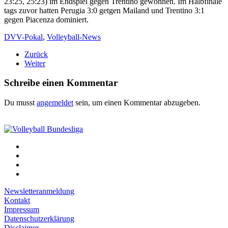
23:25, 25:23) im Endspiel gegen Trentino gewonnen. Im Halbfinale
tags zuvor hatten Perugia 3:0 getgen Mailand und Trentino 3:1
gegen Piacenza dominiert.
DVV-Pokal
,
Volleyball-News
Zurück
Weiter
Schreibe einen Kommentar
Du musst
angemeldet
sein, um einen Kommentar abzugeben.
Newsletteranmeldung
Kontakt
Impressum
Datenschutzerklärung
Disclaimer