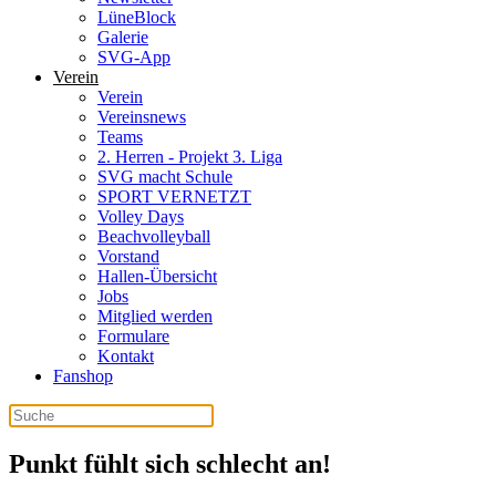
LüneBlock
Galerie
SVG-App
Verein
Verein
Vereinsnews
Teams
2. Herren - Projekt 3. Liga
SVG macht Schule
SPORT VERNETZT
Volley Days
Beachvolleyball
Vorstand
Hallen-Übersicht
Jobs
Mitglied werden
Formulare
Kontakt
Fanshop
Punkt fühlt sich schlecht an!