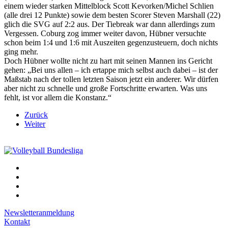
einem wieder starken Mittelblock Scott Kevorken/Michel Schlien
(alle drei 12 Punkte) sowie dem besten Scorer Steven Marshall (22)
glich die SVG auf 2:2 aus. Der Tiebreak war dann allerdings zum
Vergessen. Coburg zog immer weiter davon, Hübner versuchte
schon beim 1:4 und 1:6 mit Auszeiten gegenzusteuern, doch nichts
ging mehr.
Doch Hübner wollte nicht zu hart mit seinen Mannen ins Gericht
gehen: „Bei uns allen – ich ertappe mich selbst auch dabei – ist der
Maßstab nach der tollen letzten Saison jetzt ein anderer. Wir dürfen
aber nicht zu schnelle und große Fortschritte erwarten. Was uns
fehlt, ist vor allem die Konstanz.“
Zurück
Weiter
Newsletteranmeldung
Kontakt