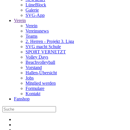
LüneBlock
Galerie
SVG-App
Verein
Verein
Vereinsnews
Teams
2. Herren - Projekt 3. Liga
SVG macht Schule
SPORT VERNETZT
Volley Days
Beachvolleyball
Vorstand
Hallen-Übersicht
Jobs
Mitglied werden
Formulare
Kontakt
Fanshop