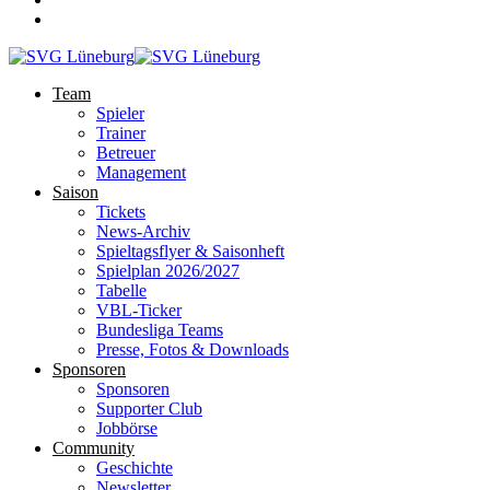
Team
Spieler
Trainer
Betreuer
Management
Saison
Tickets
News-Archiv
Spieltagsflyer & Saisonheft
Spielplan 2026/2027
Tabelle
VBL-Ticker
Bundesliga Teams
Presse, Fotos & Downloads
Sponsoren
Sponsoren
Supporter Club
Jobbörse
Community
Geschichte
Newsletter