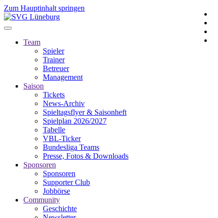
Zum Hauptinhalt springen
Team
Spieler
Trainer
Betreuer
Management
Saison
Tickets
News-Archiv
Spieltagsflyer & Saisonheft
Spielplan 2026/2027
Tabelle
VBL-Ticker
Bundesliga Teams
Presse, Fotos & Downloads
Sponsoren
Sponsoren
Supporter Club
Jobbörse
Community
Geschichte
Newsletter