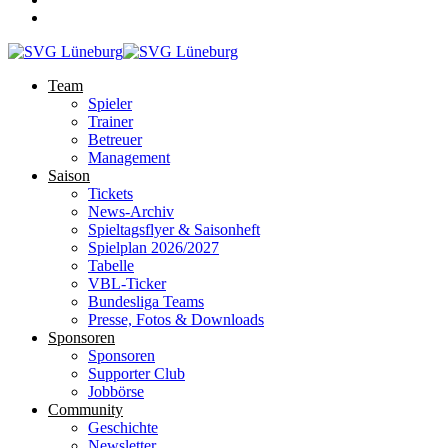
Team
Spieler
Trainer
Betreuer
Management
Saison
Tickets
News-Archiv
Spieltagsflyer & Saisonheft
Spielplan 2026/2027
Tabelle
VBL-Ticker
Bundesliga Teams
Presse, Fotos & Downloads
Sponsoren
Sponsoren
Supporter Club
Jobbörse
Community
Geschichte
Newsletter