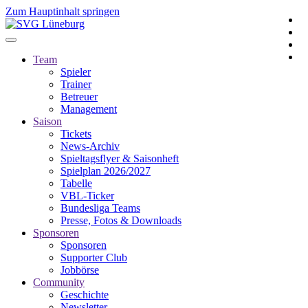
Zum Hauptinhalt springen
Team
Spieler
Trainer
Betreuer
Management
Saison
Tickets
News-Archiv
Spieltagsflyer & Saisonheft
Spielplan 2026/2027
Tabelle
VBL-Ticker
Bundesliga Teams
Presse, Fotos & Downloads
Sponsoren
Sponsoren
Supporter Club
Jobbörse
Community
Geschichte
Newsletter