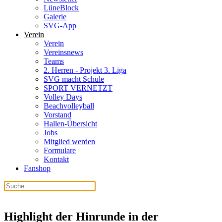
LüneBlock
Galerie
SVG-App
Verein
Verein
Vereinsnews
Teams
2. Herren - Projekt 3. Liga
SVG macht Schule
SPORT VERNETZT
Volley Days
Beachvolleyball
Vorstand
Hallen-Übersicht
Jobs
Mitglied werden
Formulare
Kontakt
Fanshop
Highlight der Hinrunde in der