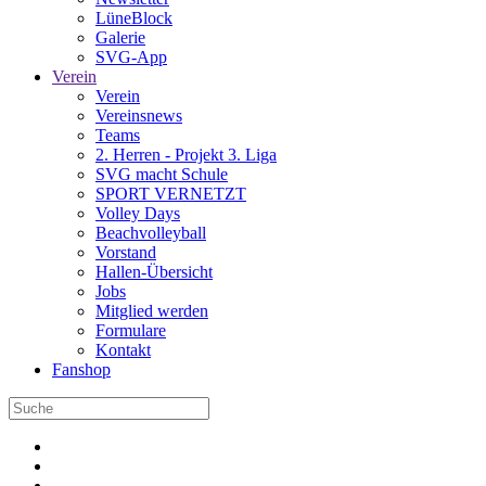
LüneBlock
Galerie
SVG-App
Verein
Verein
Vereinsnews
Teams
2. Herren - Projekt 3. Liga
SVG macht Schule
SPORT VERNETZT
Volley Days
Beachvolleyball
Vorstand
Hallen-Übersicht
Jobs
Mitglied werden
Formulare
Kontakt
Fanshop