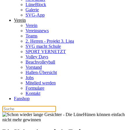
LüneBlock
Galerie
SVG-App
Verein
Verein
Vereinsnews
Teams
2. Herren - Projekt 3. Liga
SVG macht Schule
SPORT VERNETZT
Volley Days
Beachvolleyball
Vorstand
Hallen-Übersicht
Jobs
Mitglied werden
Formulare
Kontakt
Fanshop