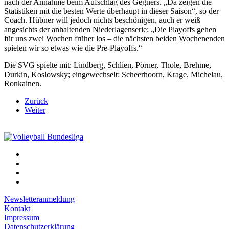
nach der Annahme beim Aufschlag des Gegners. „Da zeigen die
Statistiken mit die besten Werte überhaupt in dieser Saison“, so der
Coach. Hübner will jedoch nichts beschönigen, auch er weiß
angesichts der anhaltenden Niederlagenserie: „Die Playoffs gehen
für uns zwei Wochen früher los – die nächsten beiden Wochenenden
spielen wir so etwas wie die Pre-Playoffs.“
Die SVG spielte mit: Lindberg, Schlien, Pörner, Thole, Brehme,
Durkin, Koslowsky; eingewechselt: Scheerhoorn, Krage, Michelau,
Ronkainen.
Zurück
Weiter
Newsletteranmeldung
Kontakt
Impressum
Datenschutzerklärung