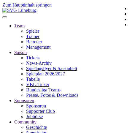
Zum Hauptinhalt springen
Team
Spieler
Trainer
Betreuer
Management
Saison
Tickets
News-Archiv
Spieltagsflyer & Saisonheft
Spielplan 2026/2027
Tabelle
VBL-Ticker
Bundesliga Teams
Presse, Fotos & Downloads
Sponsoren
Sponsoren
Supporter Club
Jobbörse
Community
Geschichte
Newsletter