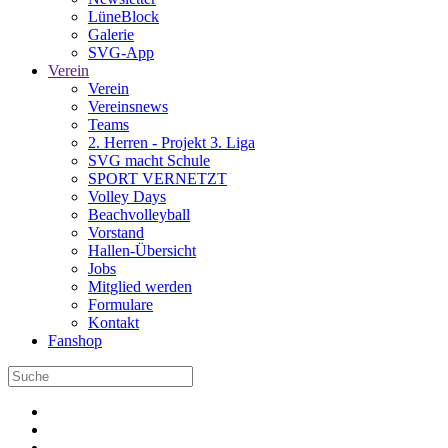
LüneBlock
Galerie
SVG-App
Verein
Verein
Vereinsnews
Teams
2. Herren - Projekt 3. Liga
SVG macht Schule
SPORT VERNETZT
Volley Days
Beachvolleyball
Vorstand
Hallen-Übersicht
Jobs
Mitglied werden
Formulare
Kontakt
Fanshop