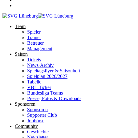
Team
Spieler
Trainer
Betreuer
Management
Saison
Tickets
News-Archiv
Spieltagsflyer & Saisonheft
Spielplan 2026/2027
Tabelle
VBL-Ticker
Bundesliga Teams
Presse, Fotos & Downloads
Sponsoren
Sponsoren
Supporter Club
Jobbörse
Community
Geschichte
Newsletter