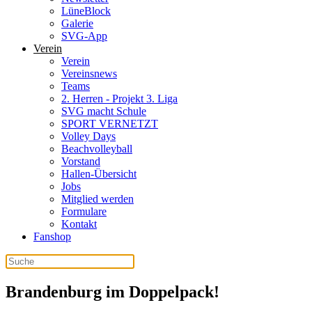
LüneBlock
Galerie
SVG-App
Verein
Verein
Vereinsnews
Teams
2. Herren - Projekt 3. Liga
SVG macht Schule
SPORT VERNETZT
Volley Days
Beachvolleyball
Vorstand
Hallen-Übersicht
Jobs
Mitglied werden
Formulare
Kontakt
Fanshop
Brandenburg im Doppelpack!