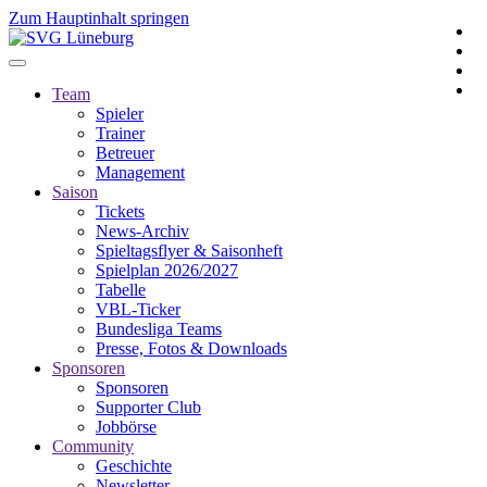
Zum Hauptinhalt springen
Team
Spieler
Trainer
Betreuer
Management
Saison
Tickets
News-Archiv
Spieltagsflyer & Saisonheft
Spielplan 2026/2027
Tabelle
VBL-Ticker
Bundesliga Teams
Presse, Fotos & Downloads
Sponsoren
Sponsoren
Supporter Club
Jobbörse
Community
Geschichte
Newsletter