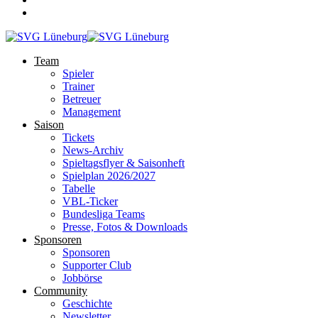
Team
Spieler
Trainer
Betreuer
Management
Saison
Tickets
News-Archiv
Spieltagsflyer & Saisonheft
Spielplan 2026/2027
Tabelle
VBL-Ticker
Bundesliga Teams
Presse, Fotos & Downloads
Sponsoren
Sponsoren
Supporter Club
Jobbörse
Community
Geschichte
Newsletter