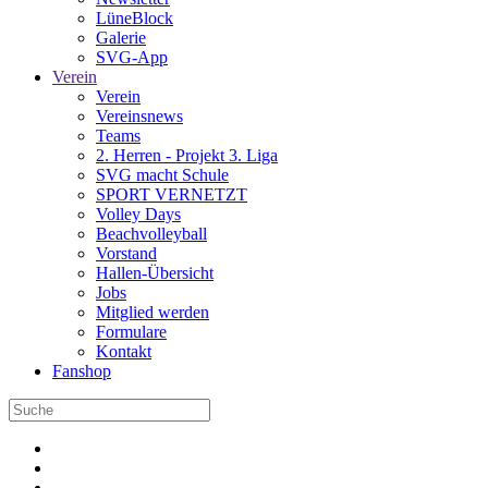
LüneBlock
Galerie
SVG-App
Verein
Verein
Vereinsnews
Teams
2. Herren - Projekt 3. Liga
SVG macht Schule
SPORT VERNETZT
Volley Days
Beachvolleyball
Vorstand
Hallen-Übersicht
Jobs
Mitglied werden
Formulare
Kontakt
Fanshop