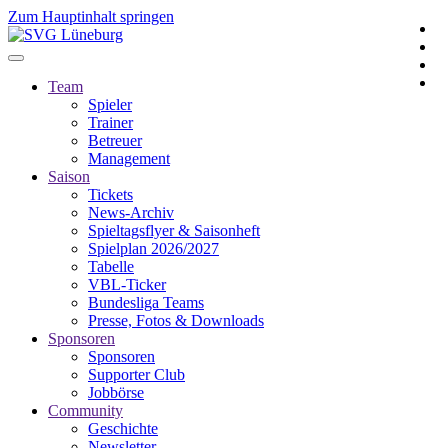
Zum Hauptinhalt springen
Team
Spieler
Trainer
Betreuer
Management
Saison
Tickets
News-Archiv
Spieltagsflyer & Saisonheft
Spielplan 2026/2027
Tabelle
VBL-Ticker
Bundesliga Teams
Presse, Fotos & Downloads
Sponsoren
Sponsoren
Supporter Club
Jobbörse
Community
Geschichte
Newsletter