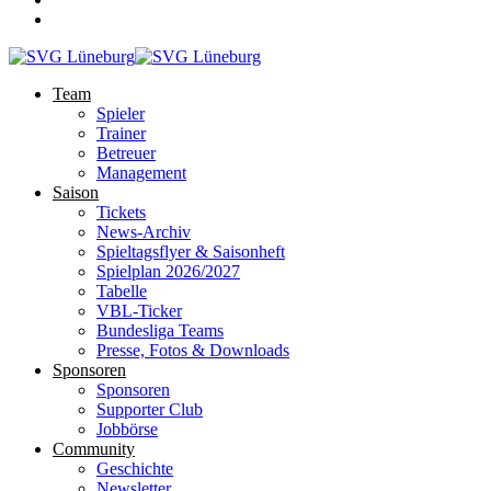
Team
Spieler
Trainer
Betreuer
Management
Saison
Tickets
News-Archiv
Spieltagsflyer & Saisonheft
Spielplan 2026/2027
Tabelle
VBL-Ticker
Bundesliga Teams
Presse, Fotos & Downloads
Sponsoren
Sponsoren
Supporter Club
Jobbörse
Community
Geschichte
Newsletter