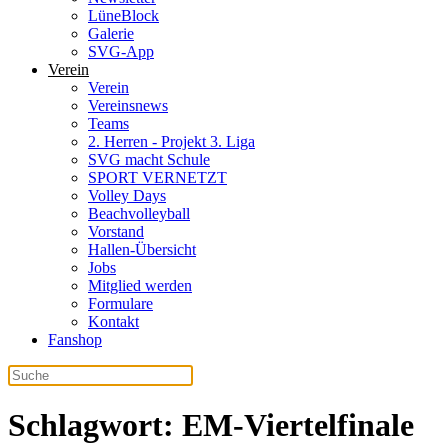
LüneBlock
Galerie
SVG-App
Verein
Verein
Vereinsnews
Teams
2. Herren - Projekt 3. Liga
SVG macht Schule
SPORT VERNETZT
Volley Days
Beachvolleyball
Vorstand
Hallen-Übersicht
Jobs
Mitglied werden
Formulare
Kontakt
Fanshop
Schlagwort:
EM-Viertelfinale