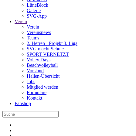
LüneBlock
Galerie
SVG-App
Verein
Verein
Vereinsnews
Teams
2. Herren - Projekt 3. Liga
SVG macht Schule
SPORT VERNETZT
Volley Days
Beachvolleyball
Vorstand
Hallen-Übersicht
Jobs
Mitglied werden
Formulare
Kontakt
Fanshop