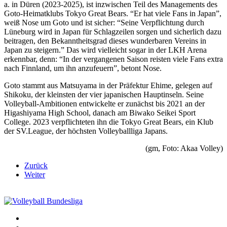
a. in Düren (2023-2025), ist inzwischen Teil des Managements des
Goto-Heimatklubs Tokyo Great Bears. “Er hat viele Fans in Japan”,
weiß Nose um Goto und ist sicher: “Seine Verpflichtung durch
Lüneburg wird in Japan für Schlagzeilen sorgen und sicherlich dazu
beitragen, den Bekanntheitsgrad dieses wunderbaren Vereins in
Japan zu steigern.” Das wird vielleicht sogar in der LKH Arena
erkennbar, denn: “In der vergangenen Saison reisten viele Fans extra
nach Finnland, um ihn anzufeuern”, betont Nose.
Goto stammt aus Matsuyama in der Präfektur Ehime, gelegen auf
Shikoku, der kleinsten der vier japanischen Hauptinseln. Seine
Volleyball-Ambitionen entwickelte er zunächst bis 2021 an der
Higashiyama High School, danach am Biwako Seikei Sport
College. 2023 verpflichteten ihn die Tokyo Great Bears, ein Klub
der SV.League, der höchsten Volleyballliga Japans.
(gm, Foto: Akaa Volley)
Zurück
Weiter