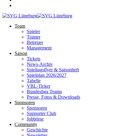
Team
Spieler
Trainer
Betreuer
Management
Saison
Tickets
News-Archiv
Spieltagsflyer & Saisonheft
Spielplan 2026/2027
Tabelle
VBL-Ticker
Bundesliga Teams
Presse, Fotos & Downloads
Sponsoren
Sponsoren
Supporter Club
Jobbörse
Community
Geschichte
Newsletter