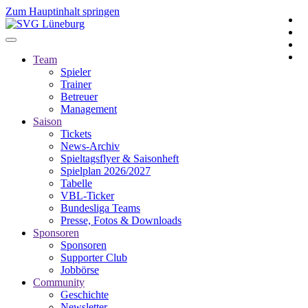
Zum Hauptinhalt springen
Team
Spieler
Trainer
Betreuer
Management
Saison
Tickets
News-Archiv
Spieltagsflyer & Saisonheft
Spielplan 2026/2027
Tabelle
VBL-Ticker
Bundesliga Teams
Presse, Fotos & Downloads
Sponsoren
Sponsoren
Supporter Club
Jobbörse
Community
Geschichte
Newsletter