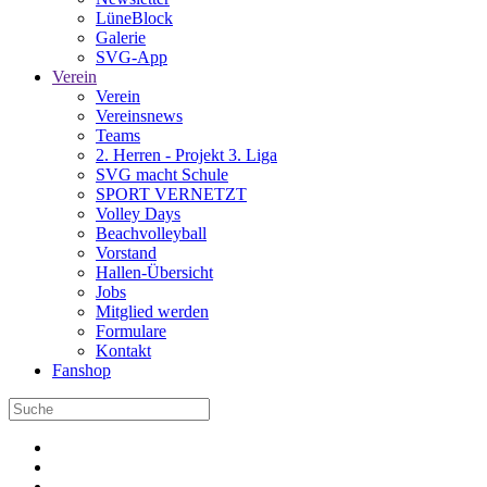
LüneBlock
Galerie
SVG-App
Verein
Verein
Vereinsnews
Teams
2. Herren - Projekt 3. Liga
SVG macht Schule
SPORT VERNETZT
Volley Days
Beachvolleyball
Vorstand
Hallen-Übersicht
Jobs
Mitglied werden
Formulare
Kontakt
Fanshop