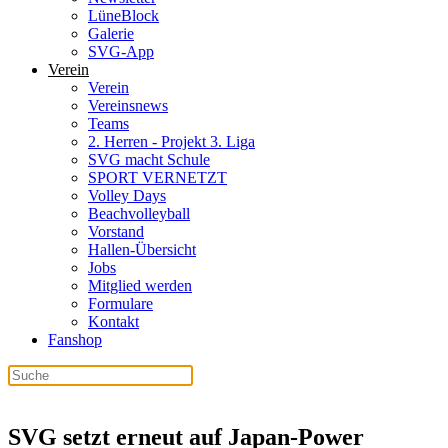
LüneBlock
Galerie
SVG-App
Verein
Verein
Vereinsnews
Teams
2. Herren - Projekt 3. Liga
SVG macht Schule
SPORT VERNETZT
Volley Days
Beachvolleyball
Vorstand
Hallen-Übersicht
Jobs
Mitglied werden
Formulare
Kontakt
Fanshop
SVG setzt erneut auf Japan-Power