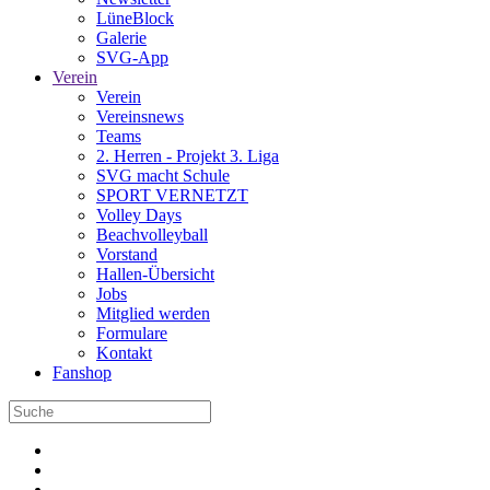
LüneBlock
Galerie
SVG-App
Verein
Verein
Vereinsnews
Teams
2. Herren - Projekt 3. Liga
SVG macht Schule
SPORT VERNETZT
Volley Days
Beachvolleyball
Vorstand
Hallen-Übersicht
Jobs
Mitglied werden
Formulare
Kontakt
Fanshop