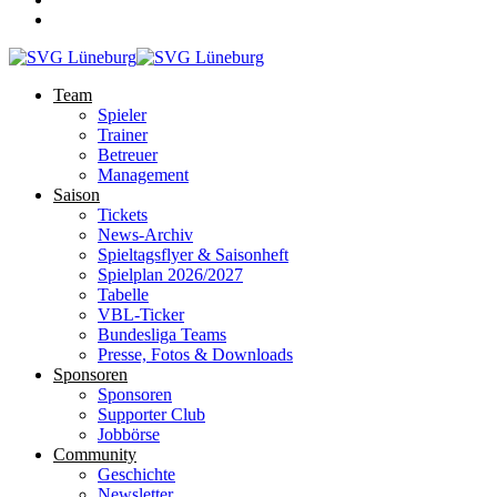
Team
Spieler
Trainer
Betreuer
Management
Saison
Tickets
News-Archiv
Spieltagsflyer & Saisonheft
Spielplan 2026/2027
Tabelle
VBL-Ticker
Bundesliga Teams
Presse, Fotos & Downloads
Sponsoren
Sponsoren
Supporter Club
Jobbörse
Community
Geschichte
Newsletter