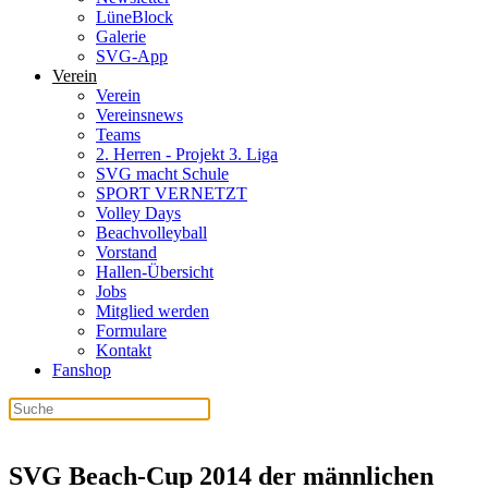
LüneBlock
Galerie
SVG-App
Verein
Verein
Vereinsnews
Teams
2. Herren - Projekt 3. Liga
SVG macht Schule
SPORT VERNETZT
Volley Days
Beachvolleyball
Vorstand
Hallen-Übersicht
Jobs
Mitglied werden
Formulare
Kontakt
Fanshop
SVG Beach-Cup 2014 der männlichen