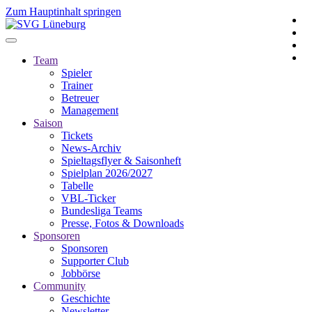
Zum Hauptinhalt springen
Team
Spieler
Trainer
Betreuer
Management
Saison
Tickets
News-Archiv
Spieltagsflyer & Saisonheft
Spielplan 2026/2027
Tabelle
VBL-Ticker
Bundesliga Teams
Presse, Fotos & Downloads
Sponsoren
Sponsoren
Supporter Club
Jobbörse
Community
Geschichte
Newsletter