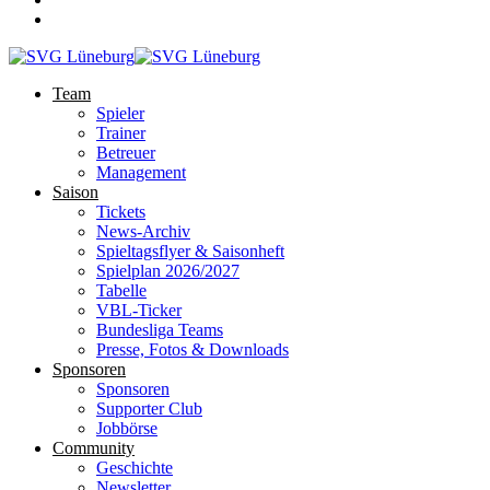
Team
Spieler
Trainer
Betreuer
Management
Saison
Tickets
News-Archiv
Spieltagsflyer & Saisonheft
Spielplan 2026/2027
Tabelle
VBL-Ticker
Bundesliga Teams
Presse, Fotos & Downloads
Sponsoren
Sponsoren
Supporter Club
Jobbörse
Community
Geschichte
Newsletter