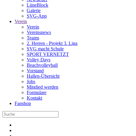
LüneBlock
Galerie
SVG-App
Verein
Verein
Vereinsnews
Teams
2. Herren - Projekt 3. Liga
SVG macht Schule
SPORT VERNETZT
Volley Days
Beachvolleyball
Vorstand
Hallen-Übersicht
Jobs
Mitglied werden
Formulare
Kontakt
Fanshop