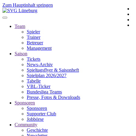
Zum Hauptinhalt springen
Team
Spieler
Trainer
Betreuer
Management
Saison
Tickets
News-Archiv
Spieltagsflyer & Saisonheft
Spielplan 2026/2027
Tabelle
VBL-Ticker
Bundesliga Teams
Presse, Fotos & Downloads
Sponsoren
Sponsoren
Supporter Club
Jobbörse
Community
Geschichte
Newsletter