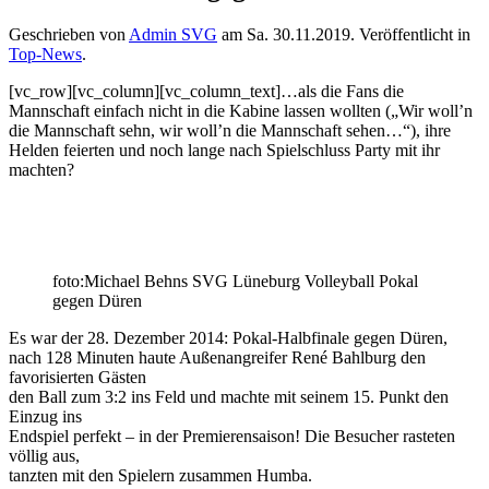
Geschrieben von
Admin SVG
am
Sa. 30.11.2019
. Veröffentlicht in
Top-News
.
[vc_row][vc_column][vc_column_text]…als die Fans die
Mannschaft einfach nicht in die Kabine lassen wollten („Wir woll’n
die Mannschaft sehn, wir woll’n die Mannschaft sehen…“), ihre
Helden feierten und noch lange nach Spielschluss Party mit ihr
machten?
foto:Michael Behns SVG Lüneburg Volleyball Pokal
gegen Düren
Es war der 28. Dezember 2014: Pokal-Halbfinale gegen Düren,
nach 128 Minuten haute Außenangreifer René Bahlburg den
favorisierten Gästen
den Ball zum 3:2 ins Feld und machte mit seinem 15. Punkt den
Einzug ins
Endspiel perfekt – in der Premierensaison! Die Besucher rasteten
völlig aus,
tanzten mit den Spielern zusammen Humba.