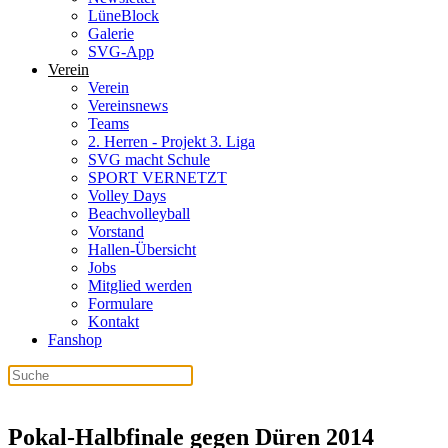
LüneBlock
Galerie
SVG-App
Verein
Verein
Vereinsnews
Teams
2. Herren - Projekt 3. Liga
SVG macht Schule
SPORT VERNETZT
Volley Days
Beachvolleyball
Vorstand
Hallen-Übersicht
Jobs
Mitglied werden
Formulare
Kontakt
Fanshop
Pokal-Halbfinale gegen Düren 2014