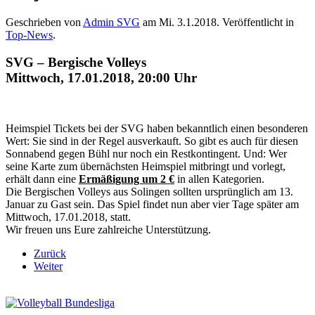
Geschrieben von
Admin SVG
am
Mi. 3.1.2018
. Veröffentlicht in
Top-News
.
SVG – Bergische Volleys
Mittwoch, 17.01.2018, 20:00 Uhr
Heimspiel Tickets bei der SVG haben bekanntlich einen besonderen
Wert: Sie sind in der Regel ausverkauft. So gibt es auch für diesen
Sonnabend gegen Bühl nur noch ein Restkontingent. Und: Wer
seine Karte zum übernächsten Heimspiel mitbringt und vorlegt,
erhält dann eine
Ermäßigung um 2 €
in allen Kategorien.
Die Bergischen Volleys aus Solingen sollten ursprünglich am 13.
Januar zu Gast sein. Das Spiel findet nun aber vier Tage später am
Mittwoch, 17.01.2018, statt.
Wir freuen uns Eure zahlreiche Unterstützung.
Zurück
Weiter