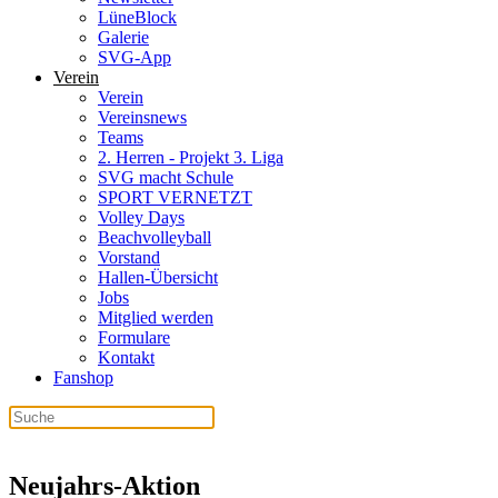
LüneBlock
Galerie
SVG-App
Verein
Verein
Vereinsnews
Teams
2. Herren - Projekt 3. Liga
SVG macht Schule
SPORT VERNETZT
Volley Days
Beachvolleyball
Vorstand
Hallen-Übersicht
Jobs
Mitglied werden
Formulare
Kontakt
Fanshop
Neujahrs-Aktion