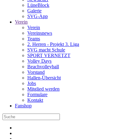
LüneBlock
Galerie
SVG-App
Verein
Verein
Vereinsnews
Teams
2. Herren - Projekt 3. Liga
SVG macht Schule
SPORT VERNETZT
Volley Days
Beachvolleyball
Vorstand
Hallen-Übersicht
Jobs
Mitglied werden
Formulare
Kontakt
Fanshop