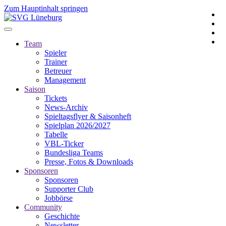
Zum Hauptinhalt springen
Team
Spieler
Trainer
Betreuer
Management
Saison
Tickets
News-Archiv
Spieltagsflyer & Saisonheft
Spielplan 2026/2027
Tabelle
VBL-Ticker
Bundesliga Teams
Presse, Fotos & Downloads
Sponsoren
Sponsoren
Supporter Club
Jobbörse
Community
Geschichte
Newsletter