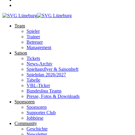
Team
Spieler
Trainer
Betreuer
Management
Saison
Tickets
News-Archiv
Spieltagsflyer & Saisonheft
Spielplan 2026/2027
Tabelle
VBL-Ticker
Bundesliga Teams
Presse, Fotos & Downloads
Sponsoren
Sponsoren
Supporter Club
Jobbörse
Community
Geschichte
Newsletter