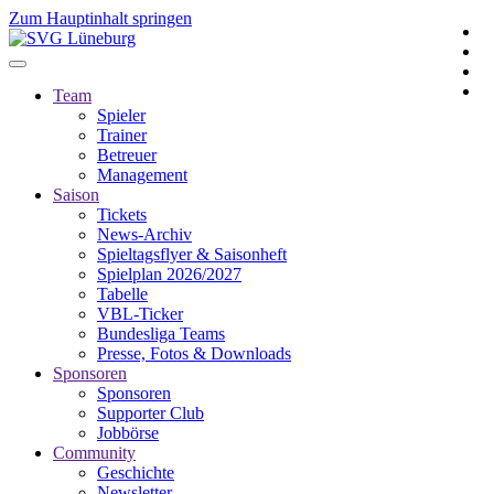
Zum Hauptinhalt springen
Team
Spieler
Trainer
Betreuer
Management
Saison
Tickets
News-Archiv
Spieltagsflyer & Saisonheft
Spielplan 2026/2027
Tabelle
VBL-Ticker
Bundesliga Teams
Presse, Fotos & Downloads
Sponsoren
Sponsoren
Supporter Club
Jobbörse
Community
Geschichte
Newsletter