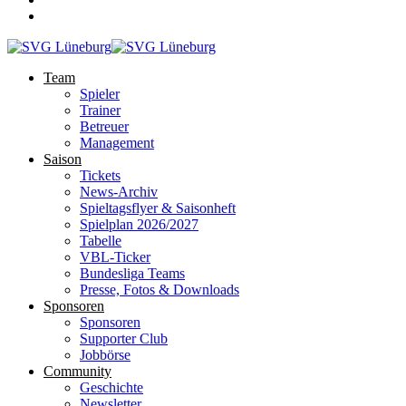
Team
Spieler
Trainer
Betreuer
Management
Saison
Tickets
News-Archiv
Spieltagsflyer & Saisonheft
Spielplan 2026/2027
Tabelle
VBL-Ticker
Bundesliga Teams
Presse, Fotos & Downloads
Sponsoren
Sponsoren
Supporter Club
Jobbörse
Community
Geschichte
Newsletter