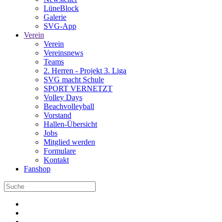
LüneBlock
Galerie
SVG-App
Verein
Verein
Vereinsnews
Teams
2. Herren - Projekt 3. Liga
SVG macht Schule
SPORT VERNETZT
Volley Days
Beachvolleyball
Vorstand
Hallen-Übersicht
Jobs
Mitglied werden
Formulare
Kontakt
Fanshop