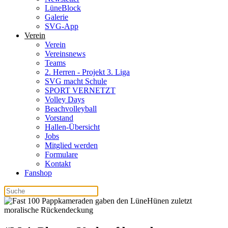
LüneBlock
Galerie
SVG-App
Verein
Verein
Vereinsnews
Teams
2. Herren - Projekt 3. Liga
SVG macht Schule
SPORT VERNETZT
Volley Days
Beachvolleyball
Vorstand
Hallen-Übersicht
Jobs
Mitglied werden
Formulare
Kontakt
Fanshop