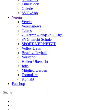
LüneBlock
Galerie
SVG-App
Verein
Verein
Vereinsnews
Teams
2. Herren - Projekt 3. Liga
SVG macht Schule
SPORT VERNETZT
Volley Days
Beachvolleyball
Vorstand
Hallen-Übersicht
Jobs
Mitglied werden
Formulare
Kontakt
Fanshop