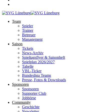
Team
Spieler
Trainer
Betreuer
Management
Saison
Tickets
News-Archiv
Spieltagsflyer & Saisonheft
Spielplan 2026/2027
Tabelle
VBL-Ticker
Bundesliga Teams
Presse, Fotos & Downloads
Sponsoren
Sponsoren
Supporter Club
Jobbörse
Community
Geschichte
Newsletter