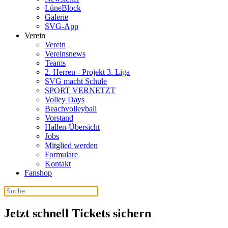
LüneBlock
Galerie
SVG-App
Verein
Verein
Vereinsnews
Teams
2. Herren - Projekt 3. Liga
SVG macht Schule
SPORT VERNETZT
Volley Days
Beachvolleyball
Vorstand
Hallen-Übersicht
Jobs
Mitglied werden
Formulare
Kontakt
Fanshop
Jetzt schnell Tickets sichern