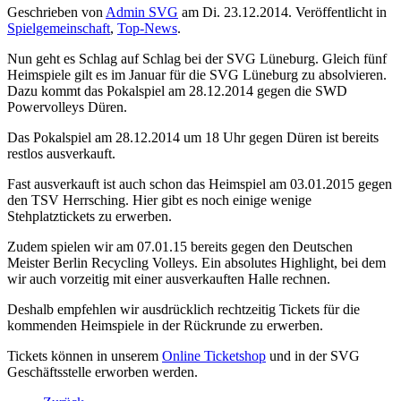
Geschrieben von
Admin SVG
am
Di. 23.12.2014
. Veröffentlicht in
Spielgemeinschaft
,
Top-News
.
Nun geht es Schlag auf Schlag bei der SVG Lüneburg. Gleich fünf
Heimspiele gilt es im Januar für die SVG Lüneburg zu absolvieren.
Dazu kommt das Pokalspiel am 28.12.2014 gegen die SWD
Powervolleys Düren.
Das Pokalspiel am 28.12.2014 um 18 Uhr gegen Düren ist bereits
restlos ausverkauft.
Fast ausverkauft ist auch schon das Heimspiel am 03.01.2015 gegen
den TSV Herrsching. Hier gibt es noch einige wenige
Stehplatztickets zu erwerben.
Zudem spielen wir am 07.01.15 bereits gegen den Deutschen
Meister Berlin Recycling Volleys. Ein absolutes Highlight, bei dem
wir auch vorzeitig mit einer ausverkauften Halle rechnen.
Deshalb empfehlen wir ausdrücklich rechtzeitig Tickets für die
kommenden Heimspiele in der Rückrunde zu erwerben.
Tickets können in unserem
Online Ticketshop
und in der SVG
Geschäftsstelle erworben werden.