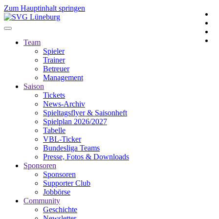
Zum Hauptinhalt springen
Team
Spieler
Trainer
Betreuer
Management
Saison
Tickets
News-Archiv
Spieltagsflyer & Saisonheft
Spielplan 2026/2027
Tabelle
VBL-Ticker
Bundesliga Teams
Presse, Fotos & Downloads
Sponsoren
Sponsoren
Supporter Club
Jobbörse
Community
Geschichte
Newsletter