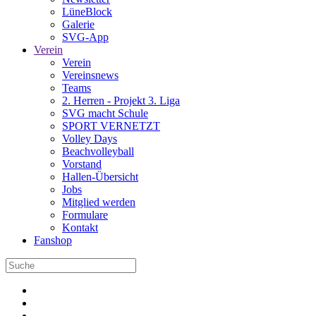
LüneBlock
Galerie
SVG-App
Verein
Verein
Vereinsnews
Teams
2. Herren - Projekt 3. Liga
SVG macht Schule
SPORT VERNETZT
Volley Days
Beachvolleyball
Vorstand
Hallen-Übersicht
Jobs
Mitglied werden
Formulare
Kontakt
Fanshop