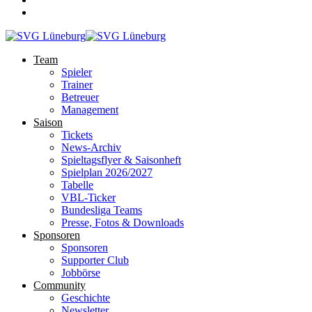
Team
Spieler
Trainer
Betreuer
Management
Saison
Tickets
News-Archiv
Spieltagsflyer & Saisonheft
Spielplan 2026/2027
Tabelle
VBL-Ticker
Bundesliga Teams
Presse, Fotos & Downloads
Sponsoren
Sponsoren
Supporter Club
Jobbörse
Community
Geschichte
Newsletter