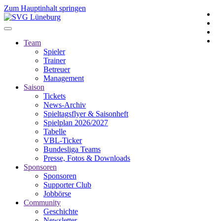
Zum Hauptinhalt springen
Team
Spieler
Trainer
Betreuer
Management
Saison
Tickets
News-Archiv
Spieltagsflyer & Saisonheft
Spielplan 2026/2027
Tabelle
VBL-Ticker
Bundesliga Teams
Presse, Fotos & Downloads
Sponsoren
Sponsoren
Supporter Club
Jobbörse
Community
Geschichte
Newsletter