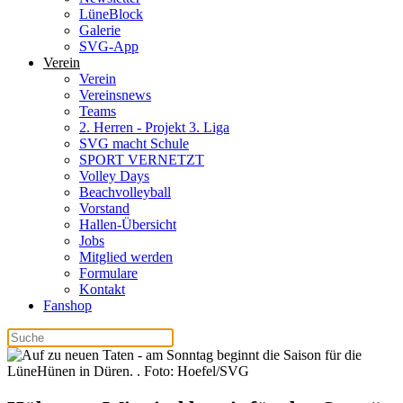
LüneBlock
Galerie
SVG-App
Verein
Verein
Vereinsnews
Teams
2. Herren - Projekt 3. Liga
SVG macht Schule
SPORT VERNETZT
Volley Days
Beachvolleyball
Vorstand
Hallen-Übersicht
Jobs
Mitglied werden
Formulare
Kontakt
Fanshop