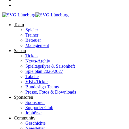
Team
Spieler
Trainer
Betreuer
Management
Saison
Tickets
News-Archiv
Spieltagsflyer & Saisonheft
Spielplan 2026/2027
Tabelle
VBL-Ticker
Bundesliga Teams
Presse, Fotos & Downloads
Sponsoren
Sponsoren
Supporter Club
Jobbörse
Community
Geschichte
Newsletter