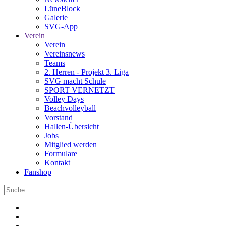
LüneBlock
Galerie
SVG-App
Verein
Verein
Vereinsnews
Teams
2. Herren - Projekt 3. Liga
SVG macht Schule
SPORT VERNETZT
Volley Days
Beachvolleyball
Vorstand
Hallen-Übersicht
Jobs
Mitglied werden
Formulare
Kontakt
Fanshop