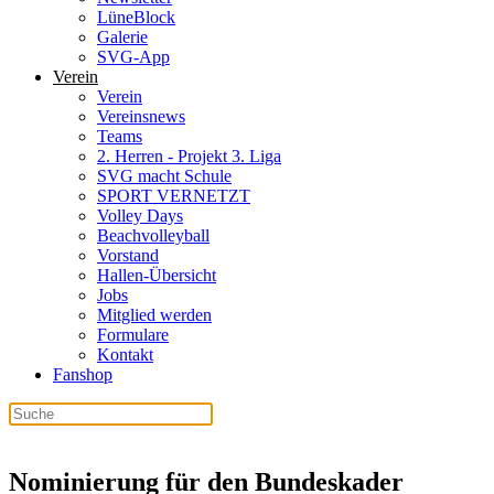
LüneBlock
Galerie
SVG-App
Verein
Verein
Vereinsnews
Teams
2. Herren - Projekt 3. Liga
SVG macht Schule
SPORT VERNETZT
Volley Days
Beachvolleyball
Vorstand
Hallen-Übersicht
Jobs
Mitglied werden
Formulare
Kontakt
Fanshop
Nominierung für den Bundeskader