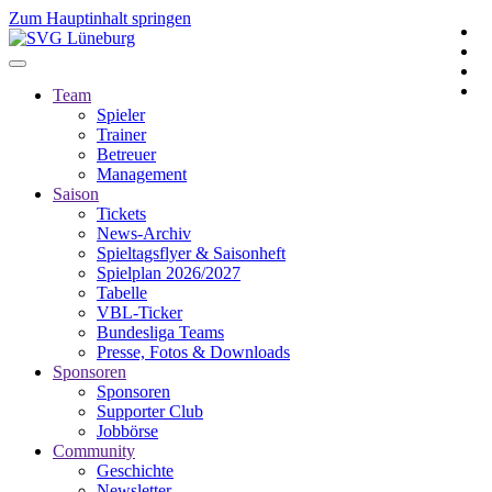
Zum Hauptinhalt springen
Team
Spieler
Trainer
Betreuer
Management
Saison
Tickets
News-Archiv
Spieltagsflyer & Saisonheft
Spielplan 2026/2027
Tabelle
VBL-Ticker
Bundesliga Teams
Presse, Fotos & Downloads
Sponsoren
Sponsoren
Supporter Club
Jobbörse
Community
Geschichte
Newsletter