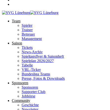
Team
Spieler
Trainer
Betreuer
Management
Saison
Tickets
News-Archiv
Spieltagsflyer & Saisonheft
Spielplan 2026/2027
Tabelle
VBL-Ticker
Bundesliga Teams
Presse, Fotos & Downloads
Sponsoren
Sponsoren
Supporter Club
Jobbörse
Community
Geschichte
Newsletter