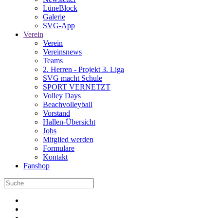
LüneBlock
Galerie
SVG-App
Verein
Verein
Vereinsnews
Teams
2. Herren - Projekt 3. Liga
SVG macht Schule
SPORT VERNETZT
Volley Days
Beachvolleyball
Vorstand
Hallen-Übersicht
Jobs
Mitglied werden
Formulare
Kontakt
Fanshop