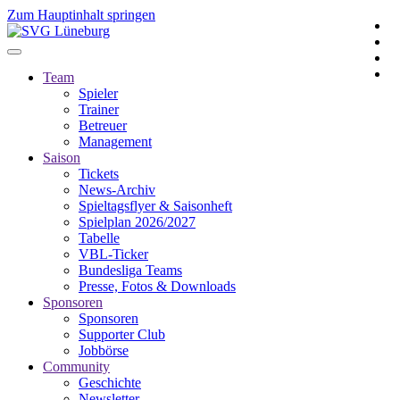
Zum Hauptinhalt springen
Team
Spieler
Trainer
Betreuer
Management
Saison
Tickets
News-Archiv
Spieltagsflyer & Saisonheft
Spielplan 2026/2027
Tabelle
VBL-Ticker
Bundesliga Teams
Presse, Fotos & Downloads
Sponsoren
Sponsoren
Supporter Club
Jobbörse
Community
Geschichte
Newsletter