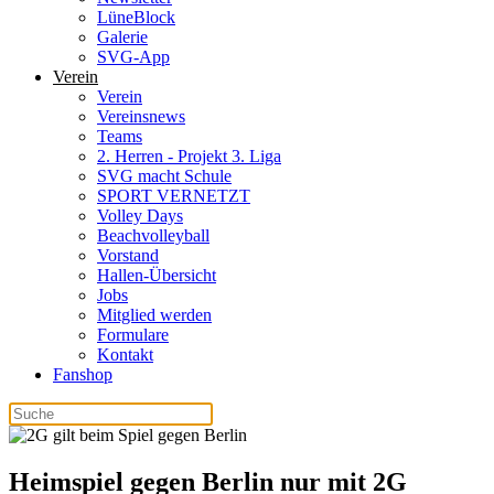
LüneBlock
Galerie
SVG-App
Verein
Verein
Vereinsnews
Teams
2. Herren - Projekt 3. Liga
SVG macht Schule
SPORT VERNETZT
Volley Days
Beachvolleyball
Vorstand
Hallen-Übersicht
Jobs
Mitglied werden
Formulare
Kontakt
Fanshop
Heimspiel gegen Berlin nur mit 2G