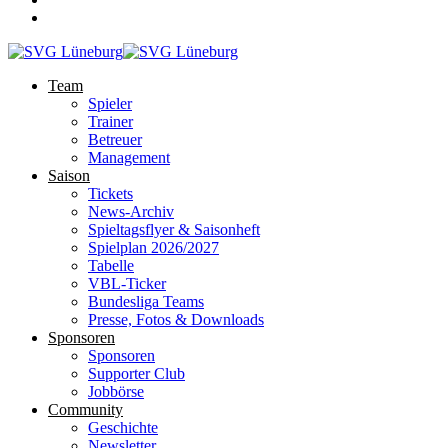
Team
Spieler
Trainer
Betreuer
Management
Saison
Tickets
News-Archiv
Spieltagsflyer & Saisonheft
Spielplan 2026/2027
Tabelle
VBL-Ticker
Bundesliga Teams
Presse, Fotos & Downloads
Sponsoren
Sponsoren
Supporter Club
Jobbörse
Community
Geschichte
Newsletter