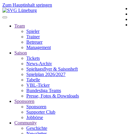
Zum Hauptinhalt springen
Team
Spieler
Trainer
Betreuer
Management
Saison
Tickets
News-Archiv
Spieltagsflyer & Saisonheft
Spielplan 2026/2027
Tabelle
VBL-Ticker
Bundesliga Teams
Presse, Fotos & Downloads
Sponsoren
Sponsoren
Supporter Club
Jobbörse
Community
Geschichte
Newsletter