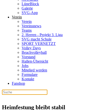
LüneBlock
Galerie
SVG-App
Verein
Verein
Vereinsnews
Teams
2. Herren - Projekt 3. Liga
SVG macht Schule
SPORT VERNETZT
Volley Days
Beachvolleyball
Vorstand
Hallen-Übersicht
Jobs
Mitglied werden
Formulare
Kontakt
Fanshop
Heimfestung bleibt stabil