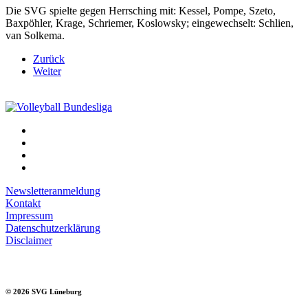
Die SVG spielte gegen Herrsching mit: Kessel, Pompe, Szeto,
Baxpöhler, Krage, Schriemer, Koslowsky; eingewechselt: Schlien,
van Solkema.
Zurück
Weiter
Newsletteranmeldung
Kontakt
Impressum
Datenschutzerklärung
Disclaimer
©
2026
SVG Lüneburg