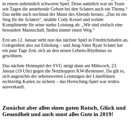
in einem unheimlich schweren Spiel. Denn natürlich war im Team
seit Tagen die anstehende Geburt bei den Sclaters auch ein Thema.“
Das stellte auch nochmal der Mann des Abends heraus: „Das ist ein
Sieg für die Sclaters“, strahlte Cody Kessel und wehrte
Komplimente für seine starke Leistung ab: „Wir sind einfach eine
besondere Mannschaft, finden immer einen Weg.“
Erst am 12. Januar steht nun das nächste Spiel in Friedrichshafen an,
Gelegenheit also zur Erholung – und Jung-Vater Ryan Sclater hat
ein paar Tage Zeit, sich an den neuen Lebens-Rhythmus zu
gewöhnen.
Das nächste Heimspiel der SVG steigt dann am Mittwoch, 23.
Januar (19 Uhr) gegen die Netzhoppers KW-Bestensee. Da gilt es,
sich angesichts der sehenswerten Leistungen der LüneHünen
rechtzeitig Karten zu sichern – das Herrsching-Spiel war restlos
ausverkauft.
Zunächst aber allen einen guten Rutsch, Glück und
Gesundheit und auch sonst alles Gute in 2019!