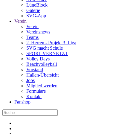
LüneBlock
Galerie
SVG-App
Verein
Verein
Vereinsnews
Teams
2. Herren - Projekt 3. Liga
SVG macht Schule
SPORT VERNETZT
Volley Days
Beachvolleyball
Vorstand
Hallen-Übersicht
Jobs
Mitglied werden
Formulare
Kontakt
Fanshop