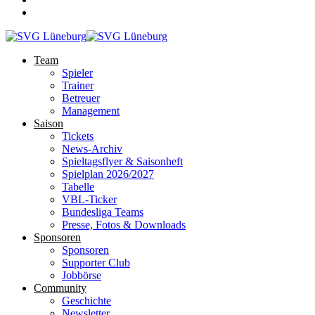
Team
Spieler
Trainer
Betreuer
Management
Saison
Tickets
News-Archiv
Spieltagsflyer & Saisonheft
Spielplan 2026/2027
Tabelle
VBL-Ticker
Bundesliga Teams
Presse, Fotos & Downloads
Sponsoren
Sponsoren
Supporter Club
Jobbörse
Community
Geschichte
Newsletter