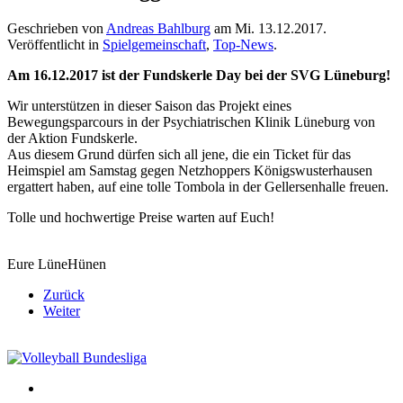
Geschrieben von
Andreas Bahlburg
am
Mi. 13.12.2017
.
Veröffentlicht in
Spielgemeinschaft
,
Top-News
.
Am 16.12.2017 ist der Fundskerle Day bei der SVG Lüneburg!
Wir unterstützen in dieser Saison das Projekt eines
Bewegungsparcours in der Psychiatrischen Klinik Lüneburg von
der Aktion Fundskerle.
Aus diesem Grund dürfen sich all jene, die ein Ticket für das
Heimspiel am Samstag gegen Netzhoppers Königswusterhausen
ergattert haben, auf eine tolle Tombola in der Gellersenhalle freuen.
Tolle und hochwertige Preise warten auf Euch!
Eure LüneHünen
Zurück
Weiter