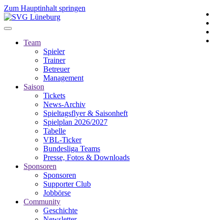
Zum Hauptinhalt springen
Team
Spieler
Trainer
Betreuer
Management
Saison
Tickets
News-Archiv
Spieltagsflyer & Saisonheft
Spielplan 2026/2027
Tabelle
VBL-Ticker
Bundesliga Teams
Presse, Fotos & Downloads
Sponsoren
Sponsoren
Supporter Club
Jobbörse
Community
Geschichte
Newsletter