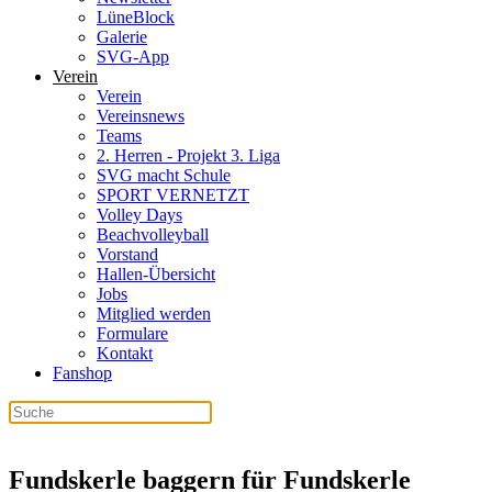
LüneBlock
Galerie
SVG-App
Verein
Verein
Vereinsnews
Teams
2. Herren - Projekt 3. Liga
SVG macht Schule
SPORT VERNETZT
Volley Days
Beachvolleyball
Vorstand
Hallen-Übersicht
Jobs
Mitglied werden
Formulare
Kontakt
Fanshop
Fundskerle baggern für Fundskerle