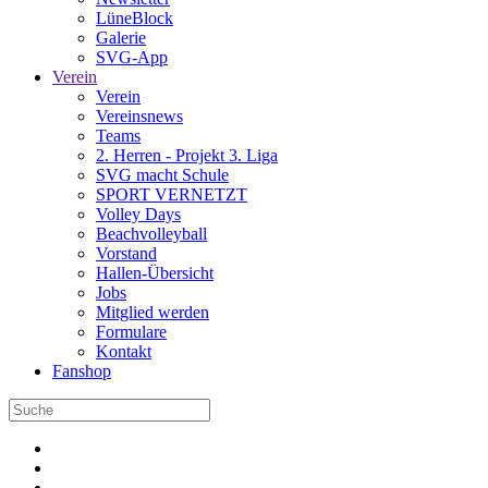
LüneBlock
Galerie
SVG-App
Verein
Verein
Vereinsnews
Teams
2. Herren - Projekt 3. Liga
SVG macht Schule
SPORT VERNETZT
Volley Days
Beachvolleyball
Vorstand
Hallen-Übersicht
Jobs
Mitglied werden
Formulare
Kontakt
Fanshop