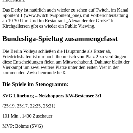
Das Derby ist natürlich auch wieder zu sehen auf Twitch, im Kanal
Spontent 1 (www.twitch.tv/spontent_one), mit Vorberichterstattung
ab 19.30 Uhr. Und im Restaurant „Alexander der Große“ in
Kirchgellersen gibt es wieder ein Public Viewing.
Bundesliga-Spieltag zusammengefasst
Die Berlin Volleys schließen die Hauptrunde als Erster ab,
Friedrichshafen ist nur noch theoretisch von Platz 2 zu verdrängen –
diese Entscheidungen fielen am Mittwochabend. Dahinter bleibt der
Vierkampf um zwei weitere Plätze unter den ersten Vier in der
kommenden Zwischenrunde heiß.
Die Spiele im Stenogramm:
SVG Lüneburg – Netzhoppers KW-Bestensee 3:1
(25:19, 25:17, 22:25, 25:21)
101 Min., 1430 Zuschauer
MVP: Böhme (SVG)