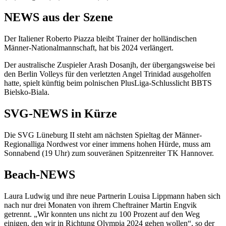
NEWS aus der Szene
Der Italiener Roberto Piazza bleibt Trainer der holländischen
Männer-Nationalmannschaft, hat bis 2024 verlängert.
Der australische Zuspieler Arash Dosanjh, der übergangsweise bei
den Berlin Volleys für den verletzten Angel Trinidad ausgeholfen
hatte, spielt künftig beim polnischen PlusLiga-Schlusslicht BBTS
Bielsko-Biala.
SVG-NEWS in Kürze
Die SVG Lüneburg II steht am nächsten Spieltag der Männer-
Regionalliga Nordwest vor einer immens hohen Hürde, muss am
Sonnabend (19 Uhr) zum souveränen Spitzenreiter TK Hannover.
Beach-NEWS
Laura Ludwig und ihre neue Partnerin Louisa Lippmann haben sich
nach nur drei Monaten von ihrem Cheftrainer Martin Engvik
getrennt. „Wir konnten uns nicht zu 100 Prozent auf den Weg
einigen, den wir in Richtung Olympia 2024 gehen wollen“, so der