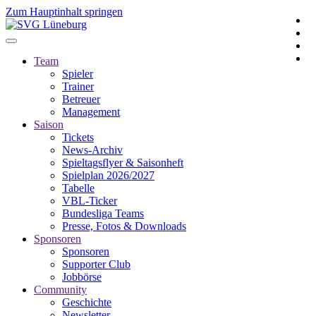
Zum Hauptinhalt springen
Team
Spieler
Trainer
Betreuer
Management
Saison
Tickets
News-Archiv
Spieltagsflyer & Saisonheft
Spielplan 2026/2027
Tabelle
VBL-Ticker
Bundesliga Teams
Presse, Fotos & Downloads
Sponsoren
Sponsoren
Supporter Club
Jobbörse
Community
Geschichte
Newsletter