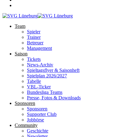
Team
Spieler
Trainer
Betreuer
Management
Saison
Tickets
News-Archiv
Spieltagsflyer & Saisonheft
Spielplan 2026/2027
Tabelle
VBL-Ticker
Bundesliga Teams
Presse, Fotos & Downloads
Sponsoren
Sponsoren
Supporter Club
Jobbörse
Community
Geschichte
Newsletter