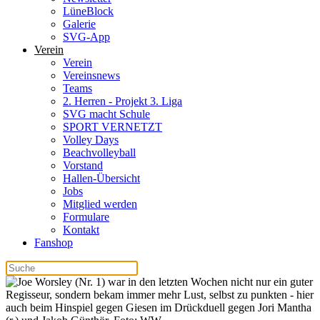
LüneBlock
Galerie
SVG-App
Verein
Verein
Vereinsnews
Teams
2. Herren - Projekt 3. Liga
SVG macht Schule
SPORT VERNETZT
Volley Days
Beachvolleyball
Vorstand
Hallen-Übersicht
Jobs
Mitglied werden
Formulare
Kontakt
Fanshop