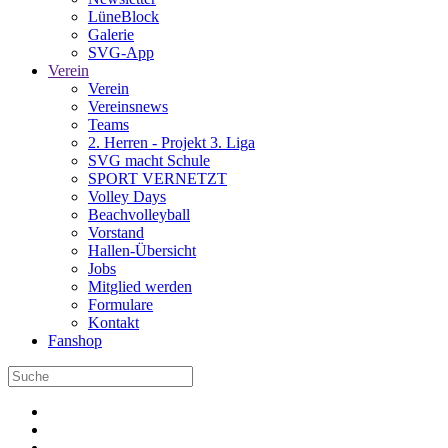
LüneBlock
Galerie
SVG-App
Verein
Verein
Vereinsnews
Teams
2. Herren - Projekt 3. Liga
SVG macht Schule
SPORT VERNETZT
Volley Days
Beachvolleyball
Vorstand
Hallen-Übersicht
Jobs
Mitglied werden
Formulare
Kontakt
Fanshop