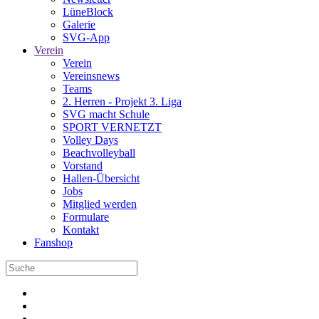
LüneBlock
Galerie
SVG-App
Verein
Verein
Vereinsnews
Teams
2. Herren - Projekt 3. Liga
SVG macht Schule
SPORT VERNETZT
Volley Days
Beachvolleyball
Vorstand
Hallen-Übersicht
Jobs
Mitglied werden
Formulare
Kontakt
Fanshop