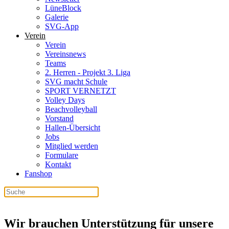
LüneBlock
Galerie
SVG-App
Verein
Verein
Vereinsnews
Teams
2. Herren - Projekt 3. Liga
SVG macht Schule
SPORT VERNETZT
Volley Days
Beachvolleyball
Vorstand
Hallen-Übersicht
Jobs
Mitglied werden
Formulare
Kontakt
Fanshop
Wir brauchen Unterstützung für unsere