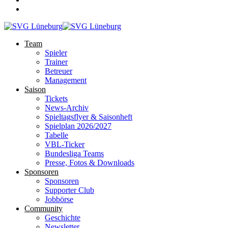
Team
Spieler
Trainer
Betreuer
Management
Saison
Tickets
News-Archiv
Spieltagsflyer & Saisonheft
Spielplan 2026/2027
Tabelle
VBL-Ticker
Bundesliga Teams
Presse, Fotos & Downloads
Sponsoren
Sponsoren
Supporter Club
Jobbörse
Community
Geschichte
Newsletter