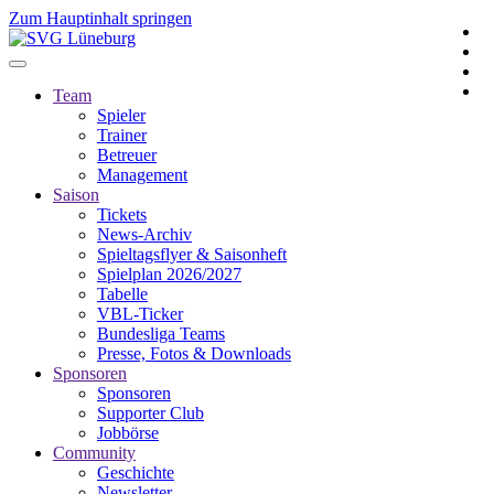
Zum Hauptinhalt springen
Team
Spieler
Trainer
Betreuer
Management
Saison
Tickets
News-Archiv
Spieltagsflyer & Saisonheft
Spielplan 2026/2027
Tabelle
VBL-Ticker
Bundesliga Teams
Presse, Fotos & Downloads
Sponsoren
Sponsoren
Supporter Club
Jobbörse
Community
Geschichte
Newsletter