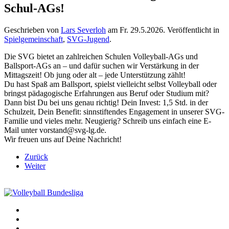
Schul-AGs!
Geschrieben von
Lars Severloh
am
Fr. 29.5.2026
. Veröffentlicht in
Spielgemeinschaft
,
SVG-Jugend
.
Die SVG bietet an zahlreichen Schulen Volleyball-AGs und
Ballsport-AGs an – und dafür suchen wir Verstärkung in der
Mittagszeit! Ob jung oder alt – jede Unterstützung zählt!
Du hast Spaß am Ballsport, spielst vielleicht selbst Volleyball oder
bringst pädagogische Erfahrungen aus Beruf oder Studium mit?
Dann bist Du bei uns genau richtig! Dein Invest: 1,5 Std. in der
Schulzeit, Dein Benefit: sinnstiftendes Engagement in unserer SVG-
Familie und vieles mehr. Neugierig? Schreib uns einfach eine E-
Mail unter vorstand@svg-lg.de.
Wir freuen uns auf Deine Nachricht!
Zurück
Weiter